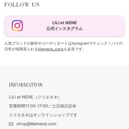
FOLLOW US
LILI et NENE
公式インスタグラム
人気ブランドの新作やコーディネートはInstagramでチェック！パリの
日常が垣間見られる
lilietnene_paris
も必見です。
INFORMATION
LILI et NENE（リリエネネ）
営業時間11:00-17:00／土日祝日定休
リリエネネはオンラインショップです
shop@lilietnene.com