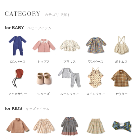
CATEGORY
カテゴリで探す
for BABY
ベビーアイテム
ロンパース
トップス
ブラウス
ワンピース
ボトムス
アクセサリー
シューズ
ルームウェア
スイムウェア
アウター
for KIDS
キッズアイテム