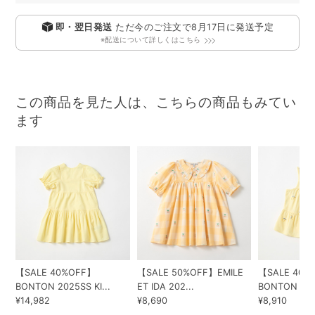
即・翌日発送
ただ今のご注文で
8月17日
に発送予定
※配送について詳しくはこちら
この商品を見た人は、こちらの商品もみてい
ます
【SALE 40%OFF】
【SALE 50%OFF】EMILE
【SALE 40%
BONTON 2025SS KI...
ET IDA 202...
BONTON 2025
¥14,982
¥8,690
¥8,910