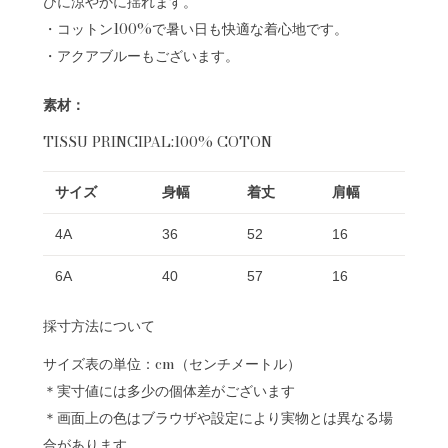
びに涼やかに揺れます。
・コットン100%で暑い日も快適な着心地です。
・アクアブルーもございます。
素材：
TISSU PRINCIPAL:100% COTON
サイズ
身幅
着丈
肩幅
4A
36
52
16
6A
40
57
16
採寸方法について
サイズ表の単位：cm（センチメートル）
＊実寸値には多少の個体差がございます
＊画面上の色はブラウザや設定により実物とは異なる場
合があります。