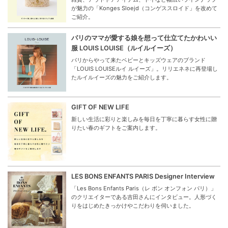
が魅力の「Konges Sloejd（コンゲススロイド」を改めて
ご紹介。
パリのママが愛する娘を想って仕立てたかわいい
服 LOUIS LOUISE（ルイルイーズ）
パリからやって来たベビーとキッズウェアのブランド
「LOUIS LOUISEルイ ルイーズ」。リリエネネに再登場し
たルイルイーズの魅力をご紹介します。
GIFT OF NEW LIFE
新しい生活に彩りと楽しみを毎日を丁寧に暮らす女性に贈
りたい春のギフトをご案内します。
LES BONS ENFANTS PARIS Designer Interview
「Les Bons Enfants Paris（レ ボン オンフォン パリ）」
のクリエイターである吉田さんにインタビュー。人形づく
りをはじめたきっかけやこだわりを伺いました。