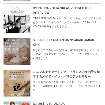
C’ERA UNA VOLTA CREATIVE DIRECTOR
INTERVIEW
C’ERA UNA VOLTA（チェラ ウナ ボルタ）のデザイナーで
あるエマヌエラさんのインタビューから、 C’ERA UNA
VOLTAの魅力をひもときます。
SERENDIPITY ORGANICS Newborn Cotton
Kinit
生まれたての赤ちゃんを“やさしさ”で包む特別なベビーウ
ェアが、北欧デンマークのオーガニックウェアブランドか
ら届きました。
ミニマルでチャーミング！フランスの女の子を魅
了するメイド・イン・パリのアクセサリー
フランスの女の子を魅了するメイド・イン・パリのアクセ
サリー「ADORABILI（アドラビリ）」についてご紹介しま
す。
はじめまして。ADADA