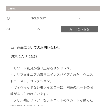
citron
SOLD OUT
4A
-
△
6A
商品についてのお問い合わせ
お気に入りに登録
・リゾート気分が盛り上がるサンドレス。
・カリフォルニアの海岸にインスパイアされた「ウエス
トコースト」コレクション。
・ヴィヴィッドなレモンイエローに、同色のハートの刺
繍があしらわれています。
・フリル袖とフレアーなシルエットのスカートが動くた