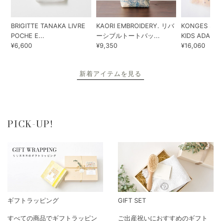
BRIGITTE TANAKA LIVRE
KAORI EMBROIDERY. リバ
KONGES SLO
POCHE E...
ーシブルトートバッ...
KIDS ADA...
¥6,600
¥9,350
¥16,060
新着アイテムを見る
PICK-UP!
ギフトラッピング
GIFT SET
すべての商品でギフトラッピン
ご出産祝いにおすすめのギフト