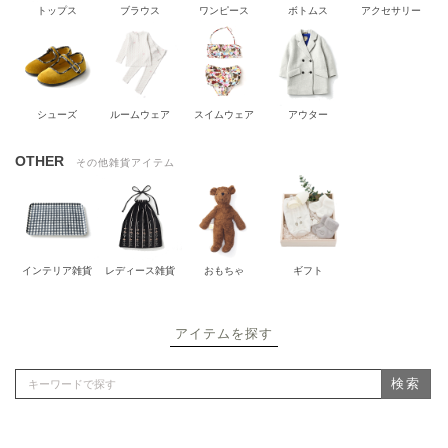
トップス
ブラウス
ワンピース
ボトムス
アクセサリー
シューズ
ルームウェア
スイムウェア
アウター
OTHER
その他雑貨アイテム
インテリア雑貨
レディース雑貨
おもちゃ
ギフト
アイテムを探す
検索