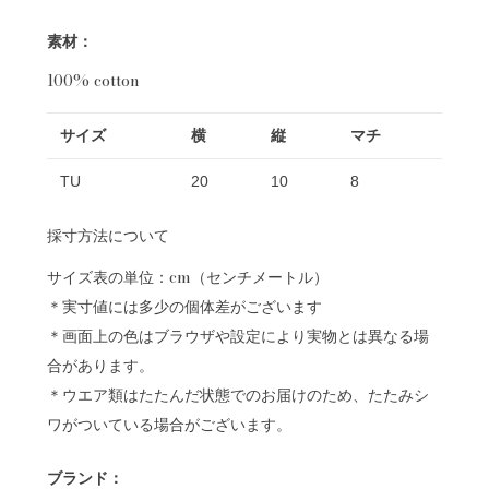
素材：
100% cotton
サイズ
横
縦
マチ
TU
20
10
8
採寸方法について
サイズ表の単位：cm（センチメートル）
＊実寸値には多少の個体差がございます
＊画面上の色はブラウザや設定により実物とは異なる場
合があります。
＊ウエア類はたたんだ状態でのお届けのため、たたみシ
ワがついている場合がございます。
ブランド：