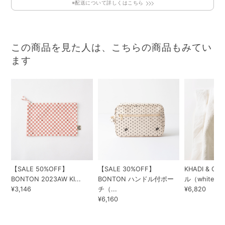
※配送について詳しくはこちら
この商品を見た人は、こちらの商品もみてい
ます
【SALE 50%OFF】
【SALE 30%OFF】
KHADI & 
BONTON 2023AW KI...
BONTON ハンドル付ポー
ル（white ...
¥3,146
チ（...
¥6,820
¥6,160