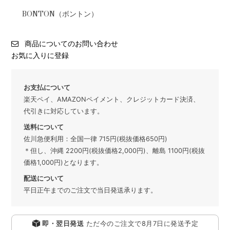
BONTON（ボントン）
商品についてのお問い合わせ
お気に入りに登録
お支払について
楽天ペイ、AMAZONペイメント、クレジットカード決済、
代引きに対応しています。
送料について
佐川急便利用：全国一律 715円(税抜価格650円)
＊但し、沖縄 2200円(税抜価格2,000円)、離島 1100円(税抜
価格1,000円)となります。
配送について
平日正午までのご注文で当日発送承ります。
即・翌日発送
ただ今のご注文で
8月7日
に発送予定