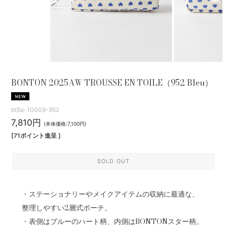
BONTON 2025AW TROUSSE EN TOILE（952 Bleu）
bt5a-10009-952
7,810円
(本体価格:7,100円)
[71ポイント進呈 ]
SOLD OUT
・ステーショナリーやメイクアイテムの収納に最適な、
整理しやすい2層式ポーチ。
・表側はブルーのハート柄、内側はBONTONスター柄。