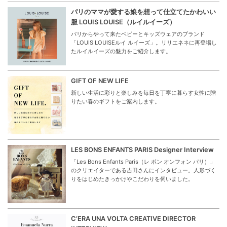
パリのママが愛する娘を想って仕立てたかわいい
服 LOUIS LOUISE（ルイルイーズ）
パリからやって来たベビーとキッズウェアのブランド
「LOUIS LOUISEルイ ルイーズ」。リリエネネに再登場し
たルイルイーズの魅力をご紹介します。
GIFT OF NEW LIFE
新しい生活に彩りと楽しみを毎日を丁寧に暮らす女性に贈
りたい春のギフトをご案内します。
LES BONS ENFANTS PARIS Designer Interview
「Les Bons Enfants Paris（レ ボン オンフォン パリ）」
のクリエイターである吉田さんにインタビュー。人形づく
りをはじめたきっかけやこだわりを伺いました。
C’ERA UNA VOLTA CREATIVE DIRECTOR