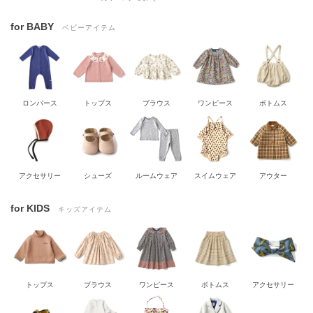
for BABY
ベビーアイテム
ロンパース
トップス
ブラウス
ワンピース
ボトムス
アクセサリー
シューズ
ルームウェア
スイムウェア
アウター
for KIDS
キッズアイテム
トップス
ブラウス
ワンピース
ボトムス
アクセサリー