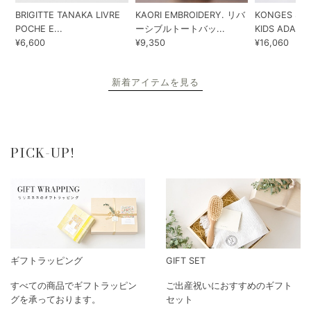
BRIGITTE TANAKA LIVRE
KAORI EMBROIDERY. リバ
KONGES SLO
POCHE E...
ーシブルトートバッ...
KIDS ADA...
¥6,600
¥9,350
¥16,060
新着アイテムを見る
PICK-UP!
ギフトラッピング
GIFT SET
すべての商品でギフトラッピン
ご出産祝いにおすすめのギフト
グを承っております。
セット