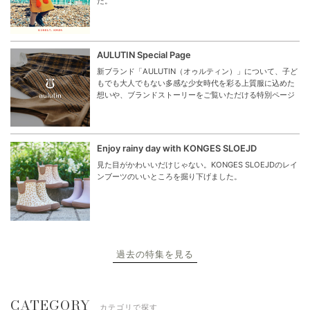
た。
AULUTIN Special Page
新ブランド「AULUTIN（オゥルティン）」について、子ど
もでも大人でもない多感な少女時代を彩る上質服に込めた
想いや、ブランドストーリーをご覧いただける特別ページ
Enjoy rainy day with KONGES SLOEJD
見た目がかわいいだけじゃない。KONGES SLOEJDのレイ
ンブーツのいいところを掘り下げました。
過去の特集を見る
CATEGORY
カテゴリで探す