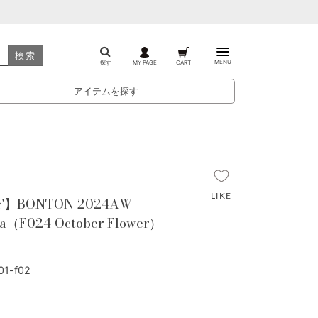
検索
MENU
探す
MY PAGE
CART
アイテムを探す
F】BONTON 2024AW
a（F024 October Flower）
1-f02