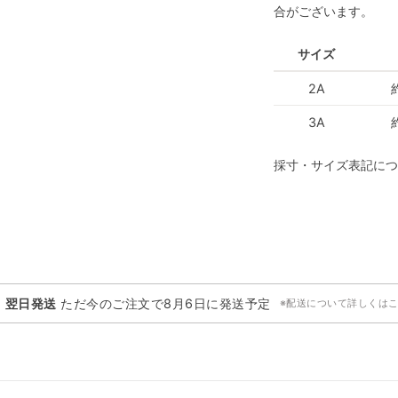
合がございます。
サイズ
2A
3A
採寸・サイズ表記につ
・翌日発送
ただ今のご注文で
8月6日
に発送予定
※配送について詳しくは