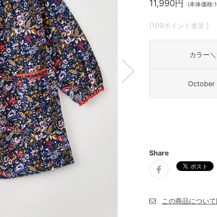
11,990円
(本体価格:10
[109ポイント進呈 ]
カラー＼
October 
Share