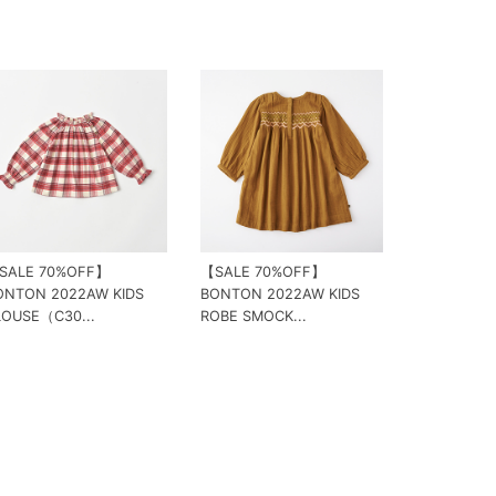
SALE 70%OFF】
【SALE 70%OFF】
ONTON 2022AW KIDS
BONTON 2022AW KIDS
LOUSE（C30...
ROBE SMOCK...