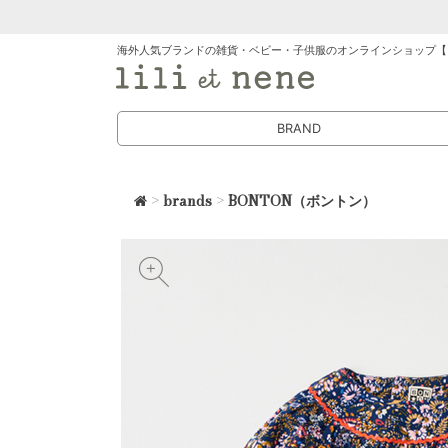
海外人気ブランドの雑貨・ベビー・子供服のオンラインショップ【
BRAND
>
brands
>
BONTON（ボントン）