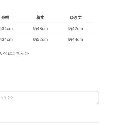
身幅
着丈
ゆき丈
約34cm
約48cm
約42cm
約34cm
約52cm
約44cm
いてはこちら
≫
こちら