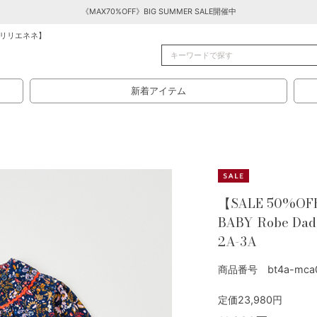
《MAX70%OFF》BIG SUMMER SALE開催中
リリエネネ】
新着アイテム
【SALE 50%OF
BABY Robe Dad
2A-3A
商品番号 bt4a-mca0
定価23,980円