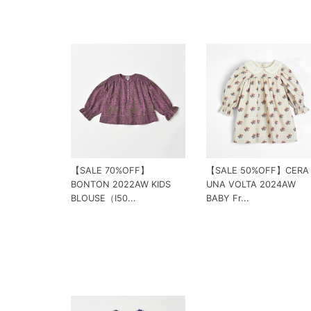
【SALE 70%OFF】
【SALE 50%OFF】CERA
BONTON 2022AW KIDS
UNA VOLTA 2024AW
BLOUSE（I50...
BABY Fr...