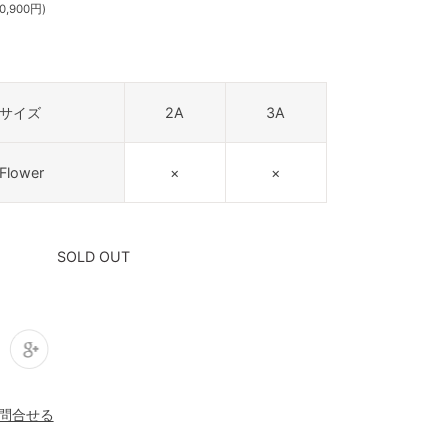
,900円)
サイズ
2A
3A
Flower
×
×
SOLD OUT