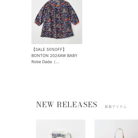
【SALE 50%OFF】
BONTON 2024AW BABY
Robe Dada（...
NEW RELEASES
新着アイテム