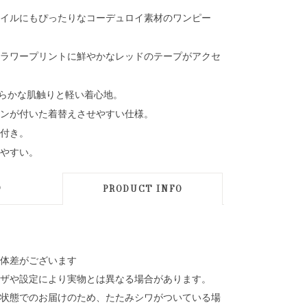
イルにもぴったりなコーデュロイ素材のワンピー
ラワープリントに鮮やかなレッドのテープがアクセ
柔らかな肌触りと軽い着心地。
ンが付いた着替えさせやすい仕様。
付き。
やすい。
D
PRODUCT INFO
体差がございます
ザや設定により実物とは異なる場合があります。
状態でのお届けのため、たたみシワがついている場