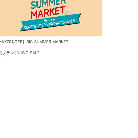
AX70%OFF】BIG SUMMER MARKET
気ブランドのBIG SALE