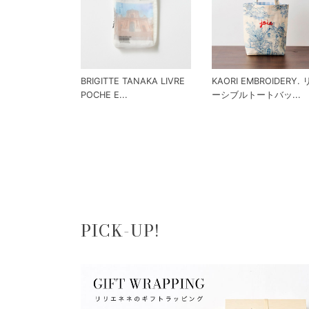
BRIGITTE TANAKA LIVRE
KAORI EMBROIDERY.
POCHE E...
ーシブルトートバッ...
PICK-UP!