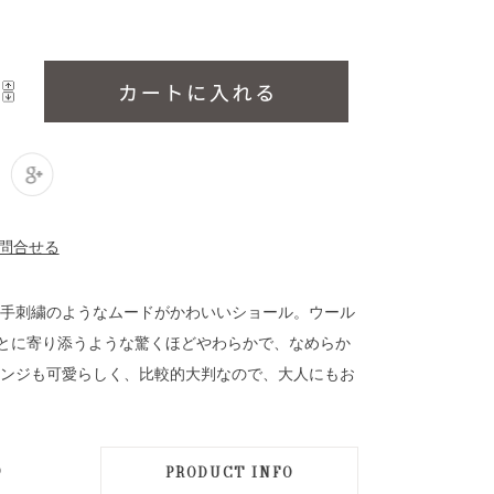
手刺繍のようなムードがかわいいショール。ウール
もとに寄り添うような驚くほどやわらかで、なめらか
ンジも可愛らしく、比較的大判なので、大人にもお
D
PRODUCT INFO