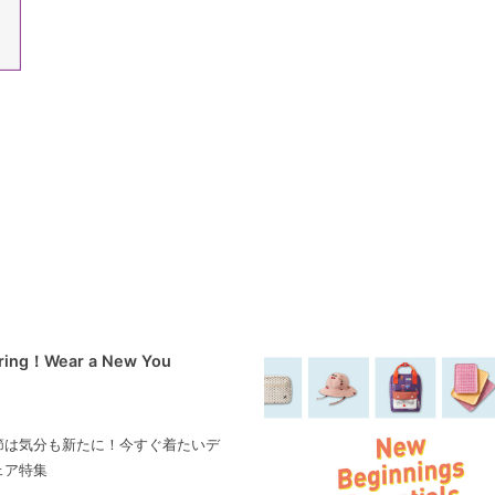
pring！Wear a New You
節は気分も新たに！今すぐ着たいデ
ェア特集