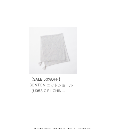
【SALE 50%OFF】
BONTON ニットショール
（U053 CIEL CHIN...