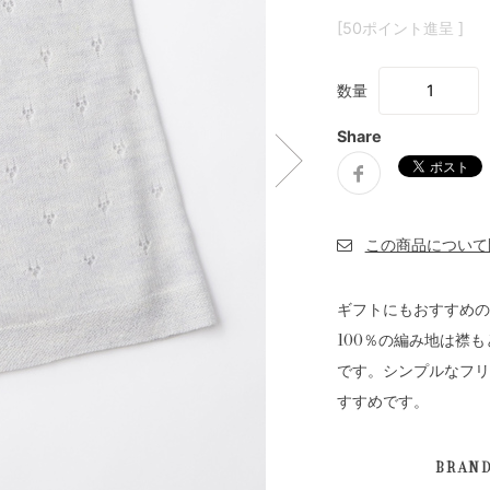
[50ポイント進呈 ]
数量
Share
ギフトにもおすすめの
100％の編み地は襟
です。シンプルなフリ
すすめです。
BRAN