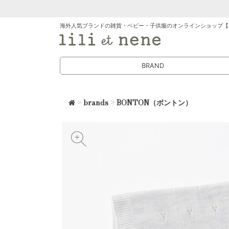
海外人気ブランドの雑貨・ベビー・子供服のオンラインショップ【
BRAND
>
brands
>
BONTON（ボントン）