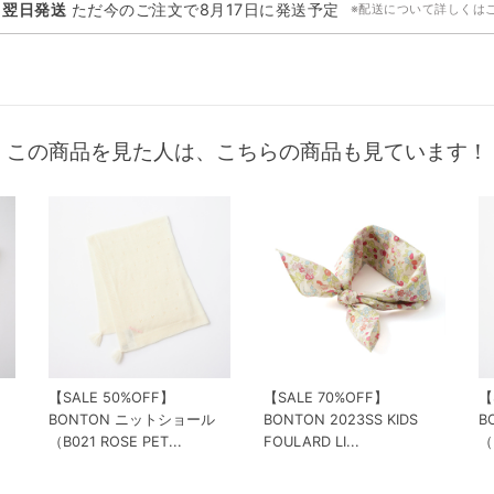
・翌日発送
ただ今のご注文で
8月17日
に発送予定
※配送について詳しくは
この商品を見た人は、こちらの商品も見ています！
【SALE 50%OFF】
【SALE 70%OFF】
【
BONTON ニットショール
BONTON 2023SS KIDS
B
（B021 ROSE PET...
FOULARD LI...
（