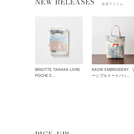
NEW RELEASES
新着アイテム
BRIGITTE TANAKA LIVRE
KAORI EMBROIDERY.
POCHE E...
ーシブルトートバッ...