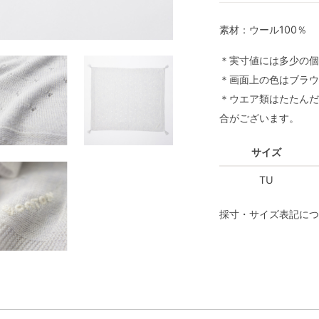
素材：ウール100％
＊実寸値には多少の個
＊画面上の色はブラウ
＊ウエア類はたたんだ
合がございます。
サイズ
TU
採寸・サイズ表記につ