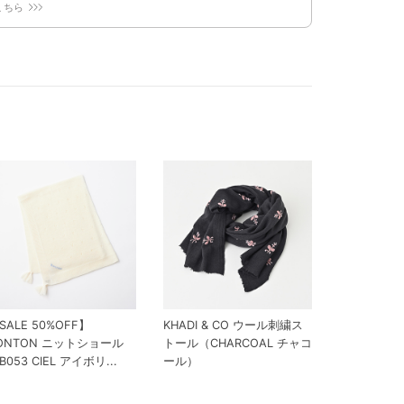
こちら
SALE 50%OFF】
KHADI & CO ウール刺繍ス
ONTON ニットショール
トール（CHARCOAL チャコ
B053 CIEL アイボリ...
ール）