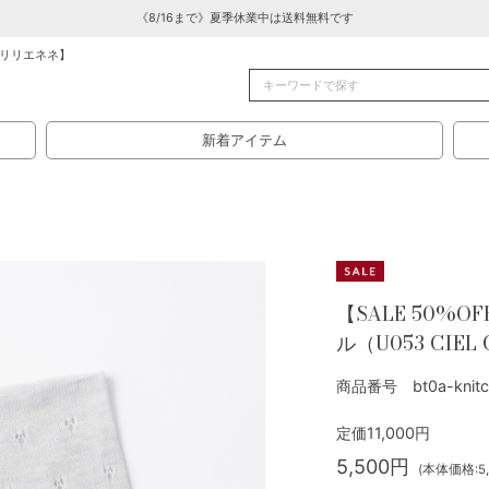
《8/16まで》夏季休業中は送料無料です
リリエネネ】
新着アイテム
【SALE 50%O
ル（U053 CIE
商品番号 bt0a-knitc
定価11,000円
5,500円
(本体価格:5,