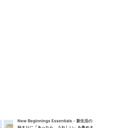
New Beginnings Essentials - 新生活の
始まりに「あったら、うれしい」を集めま