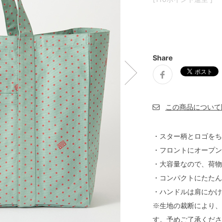
Share
・スター柄とロゴをち
・フロントにオープン
・大容量なので、荷物
・コンパクトにたたん
・ハンドルは肩にかけ
※生地の裁断により、
す。予めご了承くださ