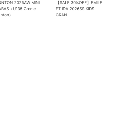
ONTON 2025AW MINI
【SALE 30%OFF】EMILE
ABAS（U135 Creme
ET IDA 2026SS KIDS
onton）
GRAN...