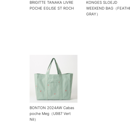
BRIGITTE TANAKA LIVRE
KONGES SLOEJD
POCHE EGLISE ST ROCH
WEEKEND BAG（FEATH
GRAY）
BONTON 2024AW Cabas
poche Meg（U987 Vert
Nil）