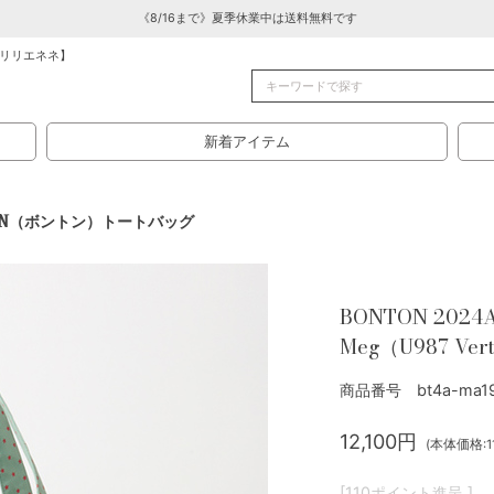
《8/16まで》夏季休業中は送料無料です
リリエネネ】
新着アイテム
ON（ボントン）トートバッグ
BONTON 2024A
Meg（U987 Vert
商品番号 bt4a-ma19
12,100円
(本体価格:11
[110ポイント進呈 ]