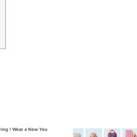
pring！Wear a New You