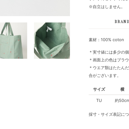
※自立はしません。
BRAN
素材：100% coton
＊実寸値には多少の個
＊画面上の色はブラウ
＊ウエア類はたたんだ
合がございます。
サイズ
横
TU
約50c
採寸・サイズ表記につ