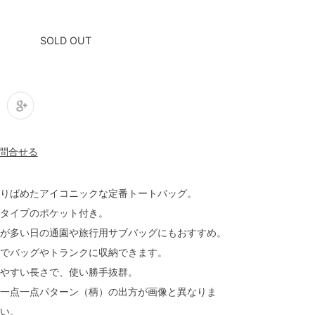
SOLD OUT
りばめたアイコニックな定番トートバッグ。
タイプのポケット付き。
が多い日の通園や旅行用サブバッグにもおすすめ。
でバッグやトランクに収納できます。
やすい長さで、使い勝手抜群。
一点一点パターン（柄）の出方が画像と異なりま
い。