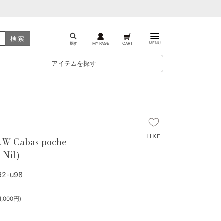
検索
MENU
探す
MY PAGE
CART
アイテムを探す
W Cabas poche
 Nil）
2-u98
,000円)