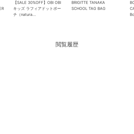
【SALE 30%OFF】OBI OBI
BRIGITTE TANAKA
B
ER
キッズ ラフィアドットポー
SCHOOL TAG BAG
C
チ（natura...
B
閲覧履歴