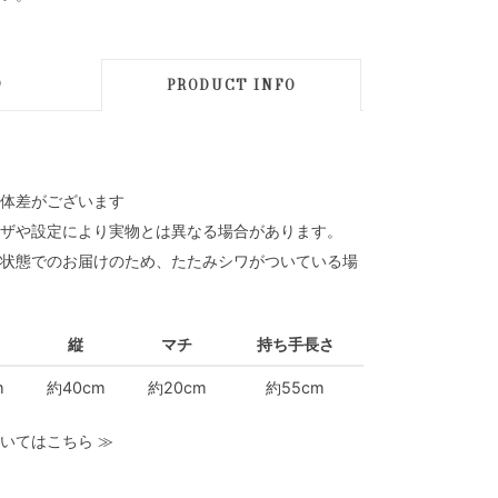
D
PRODUCT INFO
体差がございます
ザや設定により実物とは異なる場合があります。
状態でのお届けのため、たたみシワがついている場
縦
マチ
持ち手長さ
m
約40cm
約20cm
約55cm
いてはこちら
≫