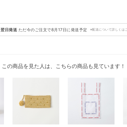
・翌日発送
ただ今のご注文で
8月17日
に発送予定
※配送について詳しくは
この商品を見た人は、こちらの商品も見ています！