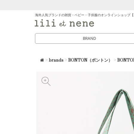
海外人気ブランドの雑貨・ベビー・子供服のオンラインショップ【
BRAND
>
brands
>
BONTON（ボントン）
>
BONT