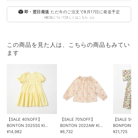
即・翌日発送
ただ今のご注文で
8月17日
に発送予定
※配送について詳しくはこちら
この商品を見た人は、こちらの商品もみてい
ます
【SALE 40%OFF】
【SALE 70%OFF】
【SALE 50%
BONTON 2025SS KI...
BONTON 2022AW KI...
BONPOINT 20
¥14,982
¥6,732
¥21,725