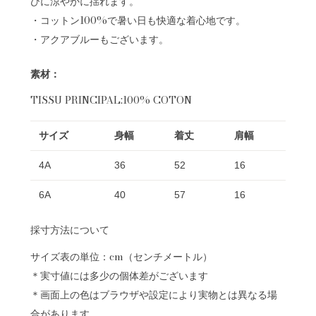
びに涼やかに揺れます。
・コットン100%で暑い日も快適な着心地です。
・アクアブルーもございます。
素材：
TISSU PRINCIPAL:100% COTON
サイズ
身幅
着丈
肩幅
4A
36
52
16
6A
40
57
16
採寸方法について
サイズ表の単位：cm（センチメートル）
＊実寸値には多少の個体差がございます
＊画面上の色はブラウザや設定により実物とは異なる場
合があります。