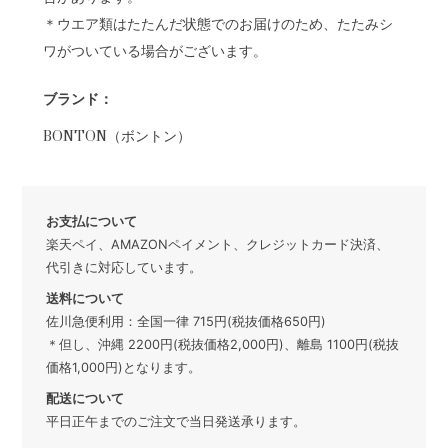
＊ウエア類はたたんだ状態でのお届けのため、たたみシ
ワがついている場合がございます。
ブランド：
BONTON（ボントン）
お支払について
楽天ペイ、AMAZONペイメント、クレジットカード決済、
代引きに対応しています。
送料について
佐川急便利用：全国一律 715円(税抜価格650円)
＊但し、沖縄 2200円(税抜価格2,000円)、離島 1100円(税抜
価格1,000円)となります。
配送について
平日正午までのご注文で当日発送承ります。