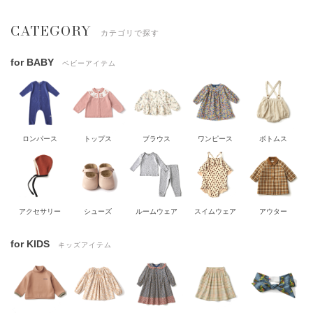
CATEGORY
カテゴリで探す
for BABY
ベビーアイテム
ロンパース
トップス
ブラウス
ワンピース
ボトムス
アクセサリー
シューズ
ルームウェア
スイムウェア
アウター
for KIDS
キッズアイテム