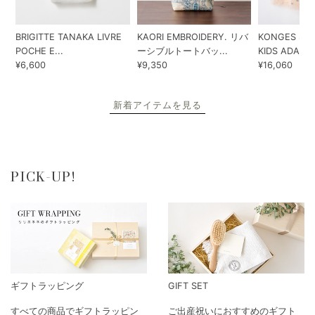
BRIGITTE TANAKA LIVRE
KAORI EMBROIDERY. リバ
KONGES SLO
POCHE E...
ーシブルトートバッ...
KIDS ADA...
¥6,600
¥9,350
¥16,060
新着アイテムを見る
PICK-UP!
ギフトラッピング
GIFT SET
すべての商品でギフトラッピン
ご出産祝いにおすすめのギフト