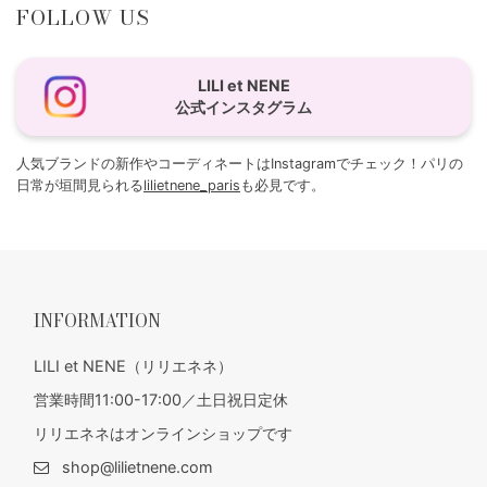
FOLLOW US
LILI et NENE
公式インスタグラム
人気ブランドの新作やコーディネートはInstagramでチェック！パリの
日常が垣間見られる
lilietnene_paris
も必見です。
INFORMATION
LILI et NENE（リリエネネ）
営業時間11:00-17:00／土日祝日定休
リリエネネはオンラインショップです
shop@lilietnene.com