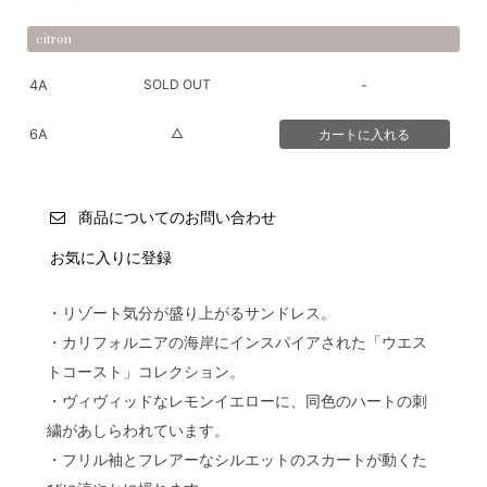
citron
SOLD OUT
4A
-
△
6A
商品についてのお問い合わせ
お気に入りに登録
・リゾート気分が盛り上がるサンドレス。
・カリフォルニアの海岸にインスパイアされた「ウエス
トコースト」コレクション。
・ヴィヴィッドなレモンイエローに、同色のハートの刺
繍があしらわれています。
・フリル袖とフレアーなシルエットのスカートが動くた