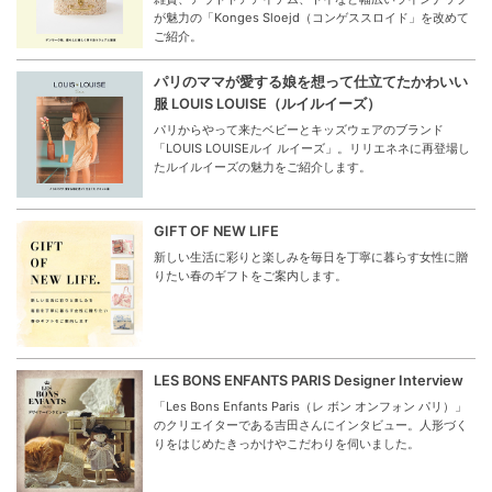
が魅力の「Konges Sloejd（コンゲススロイド」を改めて
ご紹介。
パリのママが愛する娘を想って仕立てたかわいい
服 LOUIS LOUISE（ルイルイーズ）
パリからやって来たベビーとキッズウェアのブランド
「LOUIS LOUISEルイ ルイーズ」。リリエネネに再登場し
たルイルイーズの魅力をご紹介します。
GIFT OF NEW LIFE
新しい生活に彩りと楽しみを毎日を丁寧に暮らす女性に贈
りたい春のギフトをご案内します。
LES BONS ENFANTS PARIS Designer Interview
「Les Bons Enfants Paris（レ ボン オンフォン パリ）」
のクリエイターである吉田さんにインタビュー。人形づく
りをはじめたきっかけやこだわりを伺いました。