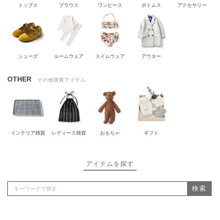
トップス
ブラウス
ワンピース
ボトムス
アクセサリー
シューズ
ルームウェア
スイムウェア
アウター
OTHER
その他雑貨アイテム
インテリア雑貨
レディース雑貨
おもちゃ
ギフト
アイテムを探す
検索