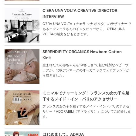
C’ERA UNA VOLTA CREATIVE DIRECTOR
INTERVIEW
C’ERA UNA VOLTA（チェラ ウナ ボルタ）のデザイナーで
あるエマヌエラさんのインタビューから、 C’ERA UNA
VOLTAの魅力をひもときます。
SERENDIPITY ORGANICS Newborn Cotton
Kinit
生まれたての赤ちゃんを“やさしさ”で包む特別なベビーウ
ェアが、北欧デンマークのオーガニックウェアブランドか
ら届きました。
ミニマルでチャーミング！フランスの女の子を魅
了するメイド・イン・パリのアクセサリー
フランスの女の子を魅了するメイド・イン・パリのアクセ
サリー「ADORABILI（アドラビリ）」についてご紹介しま
す。
はじめまして。ADADA