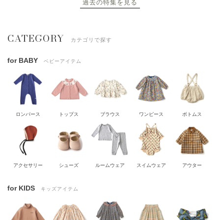
過去の特集を見る
CATEGORY
カテゴリで探す
for BABY
ベビーアイテム
ロンパース
トップス
ブラウス
ワンピース
ボトムス
アクセサリー
シューズ
ルームウェア
スイムウェア
アウター
for KIDS
キッズアイテム