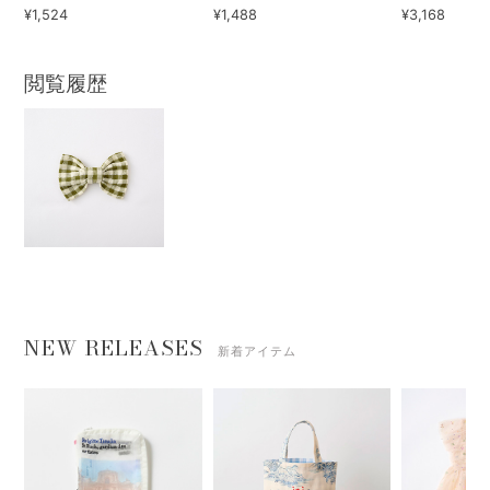
¥1,524
¥1,488
¥3,168
閲覧履歴
NEW RELEASES
新着アイテム