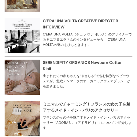
C’ERA UNA VOLTA CREATIVE DIRECTOR
INTERVIEW
C’ERA UNA VOLTA（チェラ ウナ ボルタ）のデザイナーで
あるエマヌエラさんのインタビューから、 C’ERA UNA
VOLTAの魅力をひもときます。
SERENDIPITY ORGANICS Newborn Cotton
Kinit
生まれたての赤ちゃんを“やさしさ”で包む特別なベビーウ
ェアが、北欧デンマークのオーガニックウェアブランドか
ら届きました。
ミニマルでチャーミング！フランスの女の子を魅
了するメイド・イン・パリのアクセサリー
フランスの女の子を魅了するメイド・イン・パリのアクセ
サリー「ADORABILI（アドラビリ）」についてご紹介しま
す。