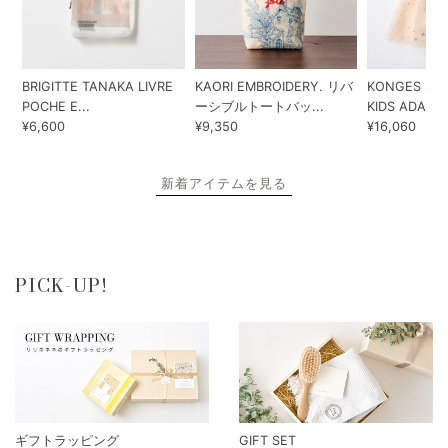
BRIGITTE TANAKA LIVRE
KAORI EMBROIDERY. リバ
KONGES SLO
POCHE E...
ーシブルトートバッ...
KIDS ADA...
¥6,600
¥9,350
¥16,060
新着アイテムを見る
PICK-UP!
ギフトラッピング
GIFT SET