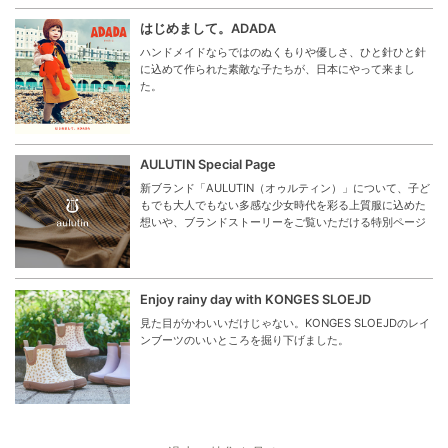
はじめまして。ADADA
ハンドメイドならではのぬくもりや優しさ、ひと針ひと針
に込めて作られた素敵な子たちが、日本にやって来まし
た。
AULUTIN Special Page
新ブランド「AULUTIN（オゥルティン）」について、子ど
もでも大人でもない多感な少女時代を彩る上質服に込めた
想いや、ブランドストーリーをご覧いただける特別ページ
Enjoy rainy day with KONGES SLOEJD
見た目がかわいいだけじゃない。KONGES SLOEJDのレイ
ンブーツのいいところを掘り下げました。