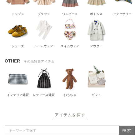
トップス
ブラウス
ワンピース
ボトムス
アクセサリー
シューズ
ルームウェア
スイムウェア
アウター
OTHER
その他雑貨アイテム
インテリア雑貨
レディース雑貨
おもちゃ
ギフト
アイテムを探す
検索