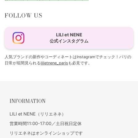
FOLLOW US
LILI et NENE
公式インスタグラム
人気ブランドの新作やコーディネートはInstagramでチェック！パリの
日常が垣間見られる
lilietnene_paris
も必見です。
INFORMATION
LILI et NENE（リリエネネ）
営業時間11:00-17:00／土日祝日定休
リリエネネはオンラインショップです