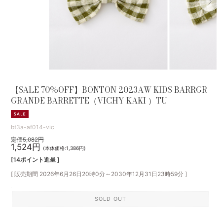
【SALE 70%OFF】BONTON 2023AW KIDS BARRGR
GRANDE BARRETTE（VICHY KAKI ）TU
bt3a-af014-vic
定価5,082円
1,524円
(本体価格:1,386円)
[14ポイント進呈 ]
[ 販売期間
2026年6月26日20時0分
～
2030年12月31日23時59分
]
SOLD OUT