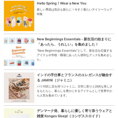
Hello Spring！Wear a New You
新しい季節は気分も新たに！今すぐ着たいデイリーウェア
特集
New Beginnings Essentials - 新生活の始まりに
「あったら、うれしい」を集めました！
“New Beginnings Essentials”として、新生活を応援する
アイテムや学校・職場にあったら便利なグッズを集めまし
た。
インドの手仕事とフランスのエレガンスが融合す
る JAMINI（ジャミニ）
パリ10区に店を持つジャミニ。日常に彩りと詩的な美しさ
をもたらし、暮らしを豊かにするアイテムとして世界中か
ら人気を集めています。
デンマーク発、暮らしに優しく寄り添うウェアと
雑貨 Konges Sloejd（コンゲススロイド）