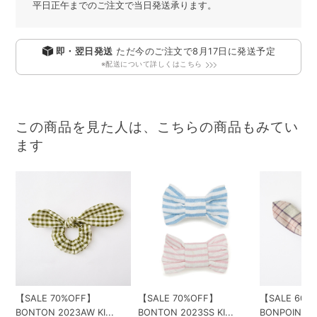
平日正午までのご注文で当日発送承ります。
即・翌日発送
ただ今のご注文で
8月17日
に発送予定
※配送について詳しくはこちら
この商品を見た人は、こちらの商品もみてい
ます
【SALE 70%OFF】
【SALE 70%OFF】
【SALE 60%
BONTON 2023AW KI...
BONTON 2023SS KI...
BONPOINT KI