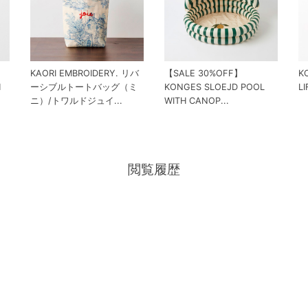
KAORI EMBROIDERY. リバ
【SALE 30%OFF】
K
H
ーシブルトートバッグ（ミ
KONGES SLOEJD POOL
L
ニ）/トワルドジュイ...
WITH CANOP...
閲覧履歴