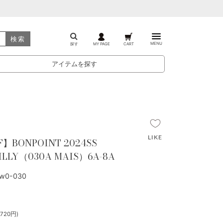
検索
MENU
探す
MY PAGE
CART
アイテムを探す
F】BONPOINT 2024SS
ILLY（030A MAIS）6A-8A
w0-030
720円)