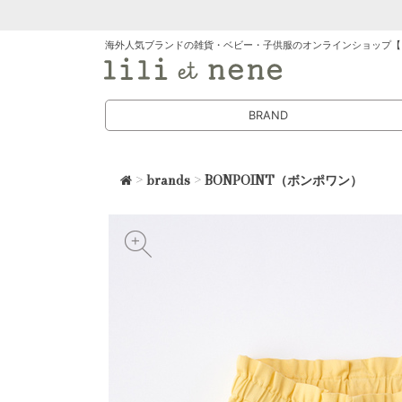
海外人気ブランドの雑貨・ベビー・子供服のオンラインショップ【
BRAND
>
brands
>
BONPOINT（ボンポワン）