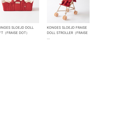
ONGES SLOEJD DOLL
KONGES SLOEJD FRAISE
IFT（FRAISE DOT）
DOLL STROLLER（FRAISE
...