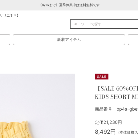
《8/16まで》夏季休業中は送料無料です
リリエネネ】
新着アイテム
【SALE 60%OF
KIDS SHORT M
商品番号 bp4s-gbe
定価21,230円
8,492円
(本体価格:7,