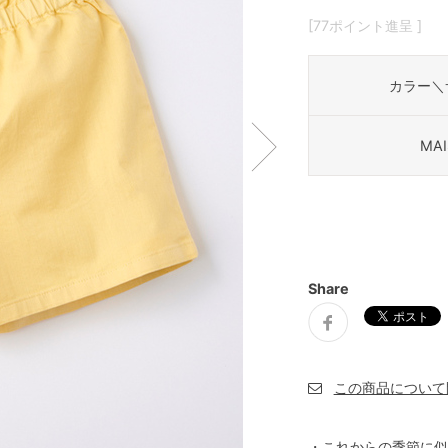
[77ポイント進呈 ]
カラー＼
MAI
Share
・これからの季節に似