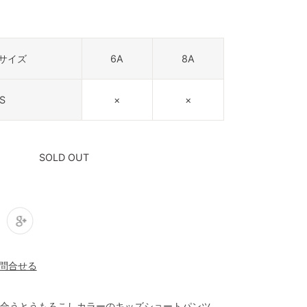
サイズ
6A
8A
S
×
×
SOLD OUT
合うとうもろこしカラーのキッズショートパンツ。