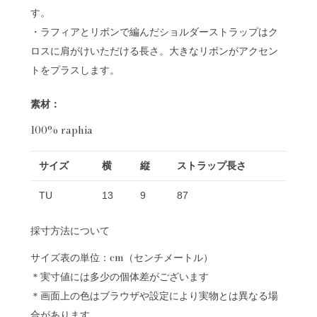
す。
・ラフィアとリボンで編んだショルダーストラップはク
ロスに肩がけいただける長さ。大きなリボンがアクセン
トをプラスします。
素材：
100% raphia
サイズ
横
縦
ストラップ長さ
TU
13
9
87
採寸方法について
サイズ表の単位：cm（センチメートル）
＊実寸値には多少の個体差がございます
＊画面上の色はブラウザや設定により実物とは異なる場
合があります。