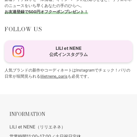
のニュースをいち早くあなたの手のひらへ。
お友達登録で500円オフクーポンプレゼント！
FOLLOW US
LILI et NENE
公式インスタグラム
人気ブランドの新作やコーディネートはInstagramでチェック！パリの
日常が垣間見られる
lilietnene_paris
も必見です。
INFORMATION
LILI et NENE（リリエネネ）
営業時間11:00-17:00／土日祝日定休