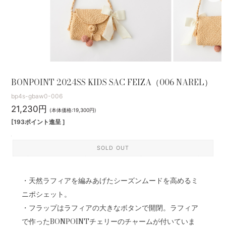
BONPOINT 2024SS KIDS SAC FEIZA（006 NAREL）
bp4s-gbaw0-006
21,230円
(本体価格:19,300円)
[193ポイント進呈 ]
SOLD OUT
・天然ラフィアを編みあげたシーズンムードを高めるミ
ニポシェット。
・フラップはラフィアの大きなボタンで開閉。ラフィア
で作ったBONPOINTチェリーのチャームが付いていま