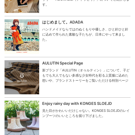
す。
はじめまして。ADADA
ハンドメイドならではのぬくもりや優しさ、ひと針ひと針
に込めて作られた素敵な子たちが、日本にやって来まし
た。
AULUTIN Special Page
新ブランド「AULUTIN（オゥルティン）」について、子ど
もでも大人でもない多感な少女時代を彩る上質服に込めた
想いや、ブランドストーリーをご覧いただける特別ページ
Enjoy rainy day with KONGES SLOEJD
見た目がかわいいだけじゃない。KONGES SLOEJDのレイ
ンブーツのいいところを掘り下げました。