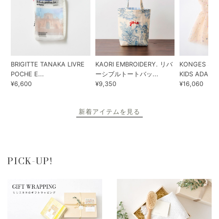
BRIGITTE TANAKA LIVRE
KAORI EMBROIDERY. リバ
KONGES SLO
POCHE E...
ーシブルトートバッ...
KIDS ADA...
¥6,600
¥9,350
¥16,060
新着アイテムを見る
PICK-UP!