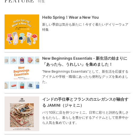
FEATURE
特集
Hello Spring！Wear a New You
新しい季節は気分も新たに！今すぐ着たいデイリーウェア
特集
New Beginnings Essentials - 新生活の始まりに
「あったら、うれしい」を集めました！
“New Beginnings Essentials”として、新生活を応援する
アイテムや学校・職場にあったら便利なグッズを集めまし
た。
インドの手仕事とフランスのエレガンスが融合す
る JAMINI（ジャミニ）
パリ10区に店を持つジャミニ。日常に彩りと詩的な美しさ
をもたらし、暮らしを豊かにするアイテムとして世界中か
ら人気を集めています。