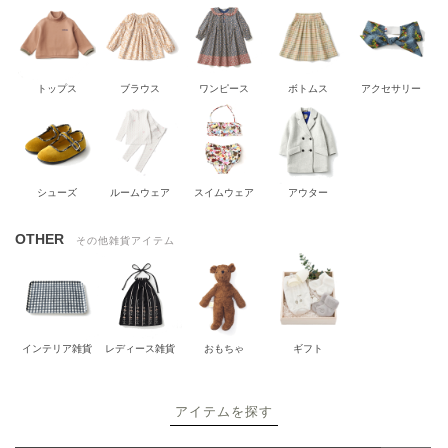
トップス
ブラウス
ワンピース
ボトムス
アクセサリー
シューズ
ルームウェア
スイムウェア
アウター
OTHER
その他雑貨アイテム
インテリア雑貨
レディース雑貨
おもちゃ
ギフト
アイテムを探す