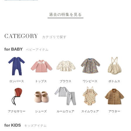
過去の特集を見る
CATEGORY
カテゴリで探す
for BABY
ベビーアイテム
ロンパース
トップス
ブラウス
ワンピース
ボトムス
アクセサリー
シューズ
ルームウェア
スイムウェア
アウター
for KIDS
キッズアイテム