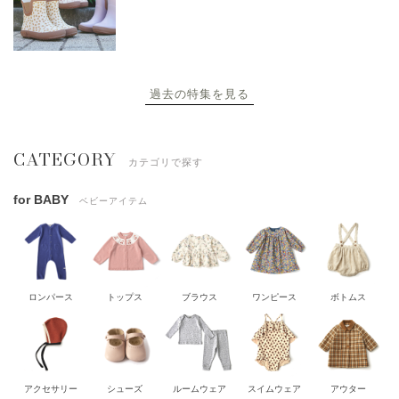
過去の特集を見る
CATEGORY
カテゴリで探す
for BABY
ベビーアイテム
ロンパース
トップス
ブラウス
ワンピース
ボトムス
アクセサリー
シューズ
ルームウェア
スイムウェア
アウター