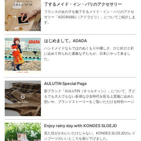
了するメイド・イン・パリのアクセサリー
フランスの女の子を魅了するメイド・イン・パリのアクセ
サリー「ADORABILI（アドラビリ）」についてご紹介しま
す。
はじめまして。ADADA
ハンドメイドならではのぬくもりや優しさ、ひと針ひと針
に込めて作られた素敵な子たちが、日本にやって来まし
た。
AULUTIN Special Page
新ブランド「AULUTIN（オゥルティン）」について、子ど
もでも大人でもない多感な少女時代を彩る上質服に込めた
想いや、ブランドストーリーをご覧いただける特別ページ
Enjoy rainy day with KONGES SLOEJD
見た目がかわいいだけじゃない。KONGES SLOEJDのレイ
ンブーツのいいところを掘り下げました。