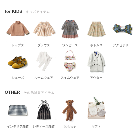
for KIDS
キッズアイテム
トップス
ブラウス
ワンピース
ボトムス
アクセサリー
シューズ
ルームウェア
スイムウェア
アウター
OTHER
その他雑貨アイテム
インテリア雑貨
レディース雑貨
おもちゃ
ギフト