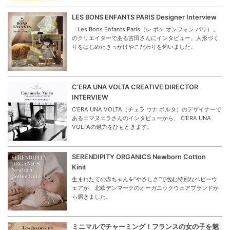
LES BONS ENFANTS PARIS Designer Interview
「Les Bons Enfants Paris（レ ボン オンフォン パリ）」
のクリエイターである吉田さんにインタビュー。人形づく
りをはじめたきっかけやこだわりを伺いました。
C’ERA UNA VOLTA CREATIVE DIRECTOR
INTERVIEW
C’ERA UNA VOLTA（チェラ ウナ ボルタ）のデザイナーで
あるエマヌエラさんのインタビューから、 C’ERA UNA
VOLTAの魅力をひもときます。
SERENDIPITY ORGANICS Newborn Cotton
Kinit
生まれたての赤ちゃんを“やさしさ”で包む特別なベビーウ
ェアが、北欧デンマークのオーガニックウェアブランドか
ら届きました。
ミニマルでチャーミング！フランスの女の子を魅