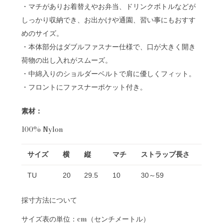
・マチがありお着替えやお弁当、ドリンクボトルなどが
しっかり収納でき、お出かけや通園、習い事にもおすす
めのサイズ。
・本体部分はダブルファスナー仕様で、口が大きく開き
荷物の出し入れがスムーズ。
・中綿入りのショルダーベルトで肩に優しくフィット。
・フロントにファスナーポケット付き。
素材：
100% Nylon
サイズ
横
縦
マチ
ストラップ長さ
TU
20
29.5
10
30～59
採寸方法について
サイズ表の単位：cm（センチメートル）