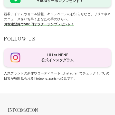
￥500クーポンプレゼント！
新着アイテムやセール情報、キャンペーンのお知らせなど、リリエネネ
のニュースをいち早くあなたの手のひらへ。
お友達登録で500円オフクーポンプレゼント！
FOLLOW US
LILI et NENE
公式インスタグラム
人気ブランドの新作やコーディネートはInstagramでチェック！パリの
日常が垣間見られる
lilietnene_paris
も必見です。
INFORMATION