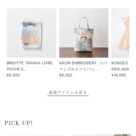
BRIGITTE TANAKA LIVRE
KAORI EMBROIDERY. リバ
KONGES SLO
POCHE E...
ーシブルトートバッ...
KIDS ADA...
¥6,600
¥9,350
¥16,060
新着アイテムを見る
PICK-UP!