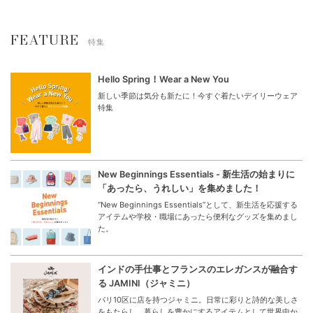
FEATURE
特集
Hello Spring！Wear a New You
新しい季節は気分も新たに！今すぐ着たいデイリーウェア
特集
New Beginnings Essentials - 新生活の始まりに
「あったら、うれしい」を集めました！
“New Beginnings Essentials”として、新生活を応援する
アイテムや学校・職場にあったら便利なグッズを集めまし
た。
インドの手仕事とフランスのエレガンスが融合す
る JAMINI（ジャミニ）
パリ10区に店を持つジャミニ。日常に彩りと詩的な美しさ
をもたらし、暮らしを豊かにするアイテムとして世界中か