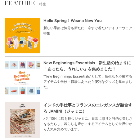
FEATURE
特集
Hello Spring！Wear a New You
新しい季節は気分も新たに！今すぐ着たいデイリーウェア
特集
New Beginnings Essentials - 新生活の始まりに
「あったら、うれしい」を集めました！
“New Beginnings Essentials”として、新生活を応援する
アイテムや学校・職場にあったら便利なグッズを集めまし
た。
インドの手仕事とフランスのエレガンスが融合す
る JAMINI（ジャミニ）
パリ10区に店を持つジャミニ。日常に彩りと詩的な美しさ
をもたらし、暮らしを豊かにするアイテムとして世界中か
ら人気を集めています。