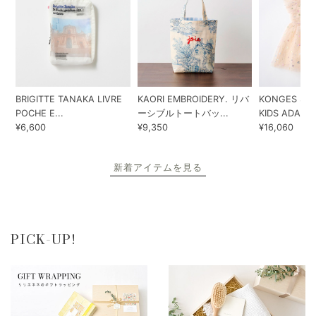
BRIGITTE TANAKA LIVRE
KAORI EMBROIDERY. リバ
KONGES SLO
POCHE E...
ーシブルトートバッ...
KIDS ADA...
¥6,600
¥9,350
¥16,060
新着アイテムを見る
PICK-UP!