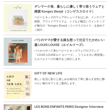
デンマーク発、暮らしに優しく寄り添うウェアと
雑貨 Konges Sloejd（コンゲススロイド）
ベビーとキッズのウェアやシューズをはじめ、インテリア
雑貨、アウトドアアイテム、トイなど幅広いラインナップ
が魅力の「Konges Sloejd（コンゲススロイド」を改めて
ご紹介。
パリのママが愛する娘を想って仕立てたかわいい
服 LOUIS LOUISE（ルイルイーズ）
パリからやって来たベビーとキッズウェアのブランド
「LOUIS LOUISEルイ ルイーズ」。リリエネネに再登場し
たルイルイーズの魅力をご紹介します。
GIFT OF NEW LIFE
新しい生活に彩りと楽しみを毎日を丁寧に暮らす女性に贈
りたい春のギフトをご案内します。
LES BONS ENFANTS PARIS Designer Interview