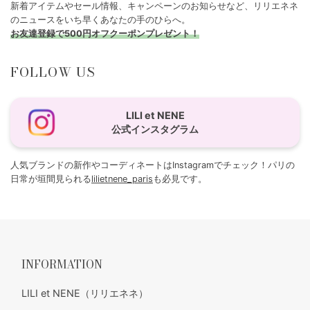
新着アイテムやセール情報、キャンペーンのお知らせなど、リリエネネ
のニュースをいち早くあなたの手のひらへ。
お友達登録で500円オフクーポンプレゼント！
FOLLOW US
LILI et NENE
公式インスタグラム
人気ブランドの新作やコーディネートはInstagramでチェック！パリの
日常が垣間見られる
lilietnene_paris
も必見です。
INFORMATION
LILI et NENE（リリエネネ）