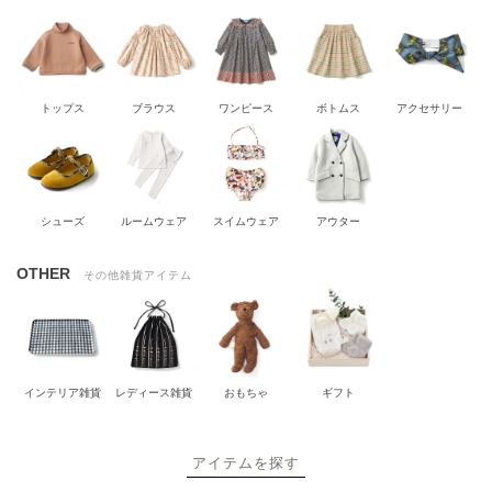
トップス
ブラウス
ワンピース
ボトムス
アクセサリー
シューズ
ルームウェア
スイムウェア
アウター
OTHER
その他雑貨アイテム
インテリア雑貨
レディース雑貨
おもちゃ
ギフト
アイテムを探す