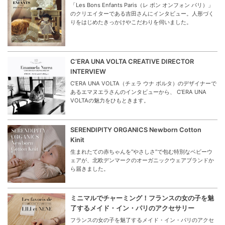
「Les Bons Enfants Paris（レ ボン オンフォン パリ）」
のクリエイターである吉田さんにインタビュー。人形づく
りをはじめたきっかけやこだわりを伺いました。
C’ERA UNA VOLTA CREATIVE DIRECTOR
INTERVIEW
C’ERA UNA VOLTA（チェラ ウナ ボルタ）のデザイナーで
あるエマヌエラさんのインタビューから、 C’ERA UNA
VOLTAの魅力をひもときます。
SERENDIPITY ORGANICS Newborn Cotton
Kinit
生まれたての赤ちゃんを“やさしさ”で包む特別なベビーウ
ェアが、北欧デンマークのオーガニックウェアブランドか
ら届きました。
ミニマルでチャーミング！フランスの女の子を魅
了するメイド・イン・パリのアクセサリー
フランスの女の子を魅了するメイド・イン・パリのアクセ