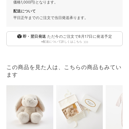
価格1,000円)となります。
配送について
平日正午までのご注文で当日発送承ります。
即・翌日発送
ただ今のご注文で
8月17日
に発送予定
※配送について詳しくはこちら
この商品を見た人は、こちらの商品もみてい
ます