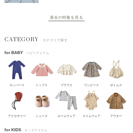
過去の特集を見る
CATEGORY
カテゴリで探す
for BABY
ベビーアイテム
ロンパース
トップス
ブラウス
ワンピース
ボトムス
アクセサリー
シューズ
ルームウェア
スイムウェア
アウター
for KIDS
キッズアイテム