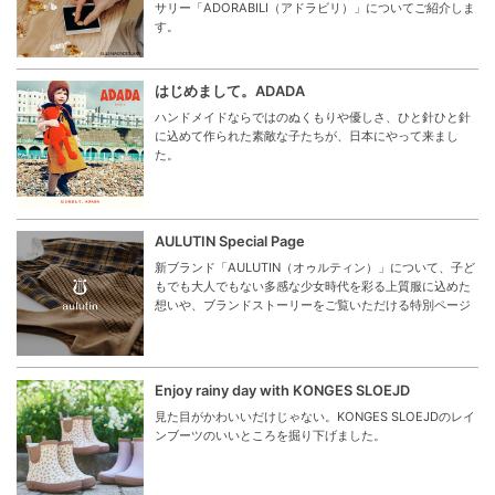
サリー「ADORABILI（アドラビリ）」についてご紹介しま
す。
はじめまして。ADADA
ハンドメイドならではのぬくもりや優しさ、ひと針ひと針
に込めて作られた素敵な子たちが、日本にやって来まし
た。
AULUTIN Special Page
新ブランド「AULUTIN（オゥルティン）」について、子ど
もでも大人でもない多感な少女時代を彩る上質服に込めた
想いや、ブランドストーリーをご覧いただける特別ページ
Enjoy rainy day with KONGES SLOEJD
見た目がかわいいだけじゃない。KONGES SLOEJDのレイ
ンブーツのいいところを掘り下げました。