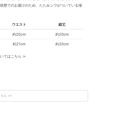
状態でのお届けのため、たたみシワがついている場
ウエスト
総丈
約20cm
約20cm
約21cm
約20cm
いてはこちら
≫
こちら