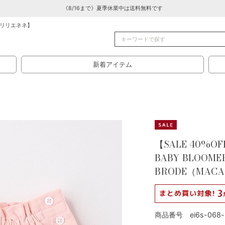
《8/16まで》夏季休業中は送料無料です
リリエネネ】
新着アイテム
【SALE 40%OFF
BABY BLOOME
BRODE（MACA
商品番号 ei6s-068-