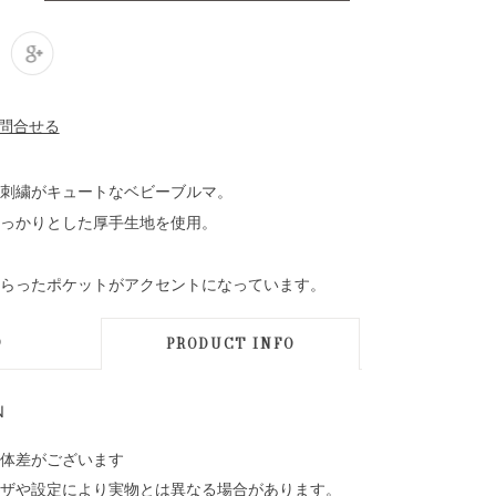
刺繍がキュートなベビーブルマ。
oしっかりとした厚手生地を使用。
らったポケットがアクセントになっています。
D
PRODUCT INFO
N
体差がございます
ザや設定により実物とは異なる場合があります。