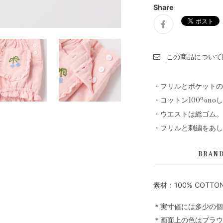
Share
・フリルとポケットの
・コットン100%n
・ウエストは総ゴム。
・フリルと刺繍をあし
BRAN
素材：100% COTTO
＊実寸値には多少の個
＊画面上の色はブラウ