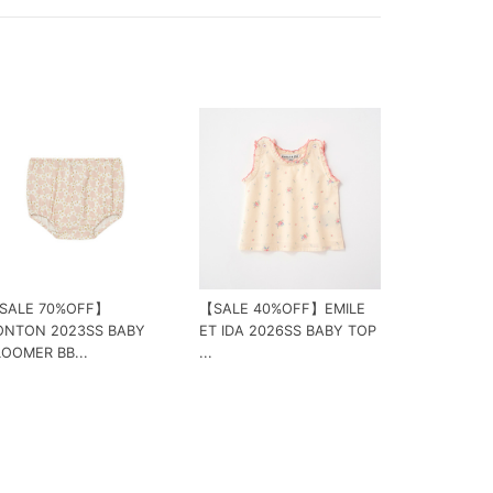
SALE 70%OFF】
【SALE 40%OFF】EMILE
ONTON 2023SS BABY
ET IDA 2026SS BABY TOP
LOOMER BB...
...