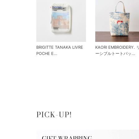
BRIGITTE TANAKA LIVRE
KAORI EMBROIDERY.
POCHE E...
ーシブルトートバッ...
PICK-UP!