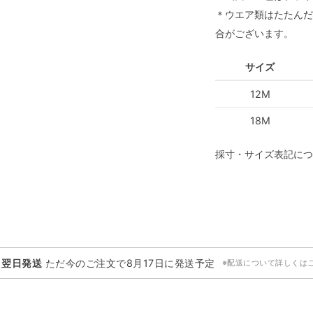
＊ウエア類はたたんだ
合がございます。
サイズ
12M
18M
採寸・サイズ表記につ
・翌日発送
ただ今のご注文で
8月17日
に発送予定
※配送について詳しくは