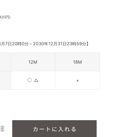
420円)
8月7日20時0分
～
2030年12月31日23時59分
】
12M
18M
△
×