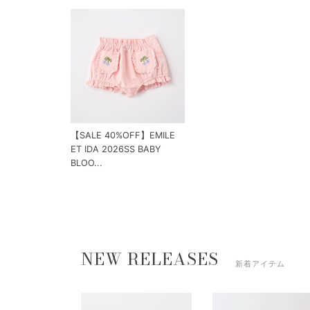
【SALE 40%OFF】EMILE
ET IDA 2026SS BABY
BLOO...
NEW RELEASES
新着アイテム