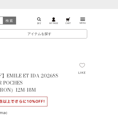
検索
MENU
探す
MY PAGE
CART
アイテムを探す
】EMILE ET IDA 2026SS
R POCHES
RON）12M-18M
mac