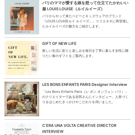
パリのママが愛する娘を想って仕立てたかわいい
服 LOUIS LOUISE（ルイルイーズ）
パリからやって来たベビーとキッズウェアのブランド
「LOUIS LOUISEルイ ルイーズ」。リリエネネに再登場し
たルイルイーズの魅力をご紹介します。
GIFT OF NEW LIFE
新しい生活に彩りと楽しみを毎日を丁寧に暮らす女性に贈
りたい春のギフトをご案内します。
LES BONS ENFANTS PARIS Designer Interview
「Les Bons Enfants Paris（レ ボン オンフォン パリ）」
のクリエイターである吉田さんにインタビュー。人形づく
りをはじめたきっかけやこだわりを伺いました。
C’ERA UNA VOLTA CREATIVE DIRECTOR
INTERVIEW