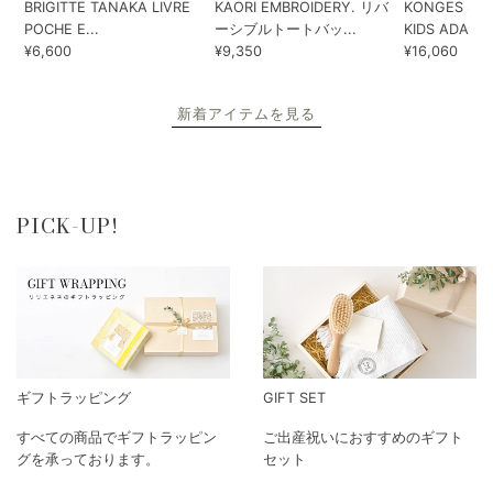
BRIGITTE TANAKA LIVRE
KAORI EMBROIDERY. リバ
KONGES SLO
POCHE E...
ーシブルトートバッ...
KIDS ADA...
¥6,600
¥9,350
¥16,060
新着アイテムを見る
PICK-UP!
ギフトラッピング
GIFT SET
すべての商品でギフトラッピン
ご出産祝いにおすすめのギフト
グを承っております。
セット