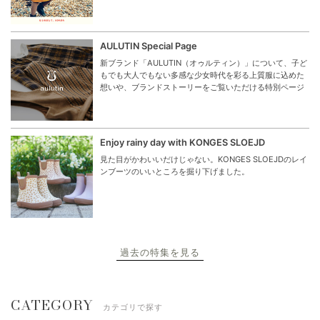
AULUTIN Special Page
新ブランド「AULUTIN（オゥルティン）」について、子ど
もでも大人でもない多感な少女時代を彩る上質服に込めた
想いや、ブランドストーリーをご覧いただける特別ページ
Enjoy rainy day with KONGES SLOEJD
見た目がかわいいだけじゃない。KONGES SLOEJDのレイ
ンブーツのいいところを掘り下げました。
過去の特集を見る
CATEGORY
カテゴリで探す