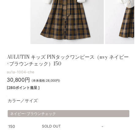
AULUTIN キッズ PINタックワンピース（nvy ネイビー
×ブラウンチェック）150
au1a-1004-che
30,800円
(本体価格:28,000円)
[280ポイント進呈 ]
カラー／サイズ
ネイビー×ブラウンチェック
SOLD OUT
150
-