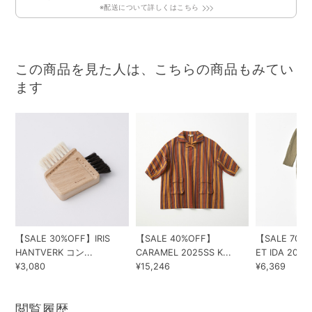
※配送について詳しくはこちら
この商品を見た人は、こちらの商品もみてい
ます
【SALE 30%OFF】IRIS
【SALE 40%OFF】
【SALE 70%
HANTVERK コン...
CARAMEL 2025SS K...
ET IDA 202...
¥3,080
¥15,246
¥6,369
閲覧履歴