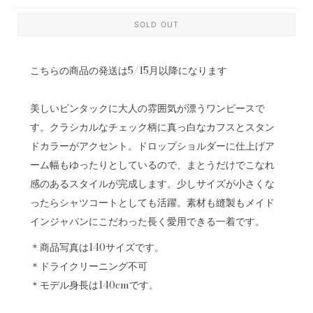
SOLD OUT
こちらの商品の発送は5/15月以降になります
美しいピンタックに大人の雰囲気が漂うワンピースで
す。クラシカルなチェック柄に真っ白なカフスとスタン
ドカラーがアクセント。ドロップショルダーに仕上げア
ーム幅もゆったりとしているので、まとうだけでこなれ
感のあるスタイルが完成します。少しサイズが小さくな
ったらシャツコートとしても活躍。素材も縫製もメイド
インジャパンにこだわった長く愛用できる一着です。
＊商品写真は140サイズです。
＊ドライクリーニング不可
＊モデル身長は140cmです。