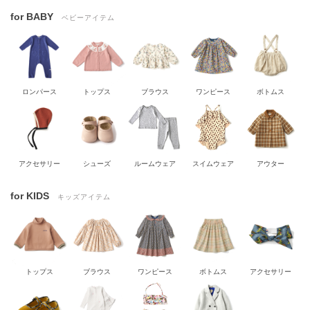
for BABY
ベビーアイテム
ロンパース
トップス
ブラウス
ワンピース
ボトムス
アクセサリー
シューズ
ルームウェア
スイムウェア
アウター
for KIDS
キッズアイテム
トップス
ブラウス
ワンピース
ボトムス
アクセサリー