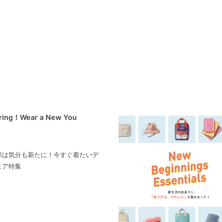
pring！Wear a New You
節は気分も新たに！今すぐ着たいデ
ェア特集