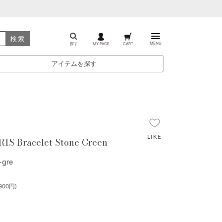
検索
MENU
探す
MY PAGE
CART
アイテムを探す
S Bracelet Stone Green
gre
900円)