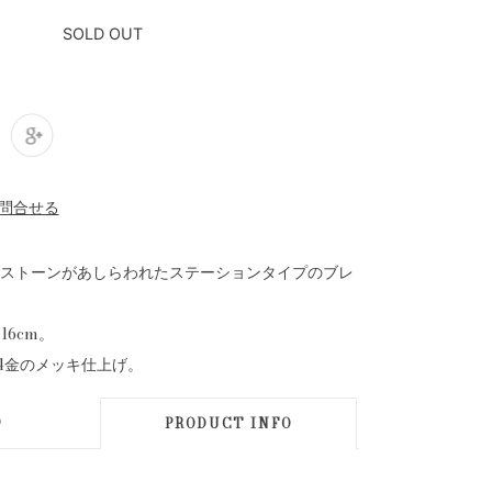
SOLD OUT
ストーンがあしらわれたステーションタイプのブレ
16cm。
4金のメッキ仕上げ。
D
PRODUCT INFO