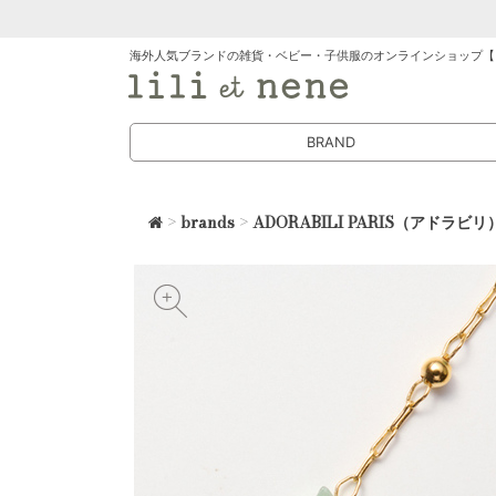
海外人気ブランドの雑貨・ベビー・子供服のオンラインショップ【
BRAND
>
brands
>
ADORABILI PARIS（アドラビリ