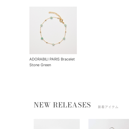
ADORABILI PARIS Bracelet
Stone Green
NEW RELEASES
新着アイテム