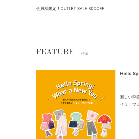
会員様限定！OUTLET SALE 80%OFF
FEATURE
特集
Hello S
新しい季
イリーウ