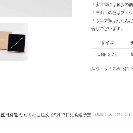
＊実寸値には多少の個
＊画面上の色はブラウ
＊ウエア類はたたんだ
合がございます。
サイズ
ONE SIZE
採寸・サイズ表記につ
・翌日発送
ただ今のご注文で
8月17日
に発送予定
※配送について詳しくは