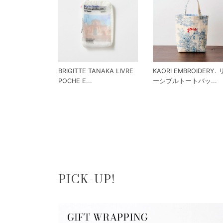
BRIGITTE TANAKA LIVRE
KAORI EMBROIDERY.
POCHE E...
ーシブルトートバッ...
PICK-UP!