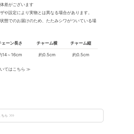
体差がございます
ザや設定により実物とは異なる場合があります。
状態でのお届けのため、たたみシワがついている場
チェーン長さ
チャーム横
チャーム縦
約14～16cm
約0.5cm
約0.5cm
いてはこちら
≫
こちら