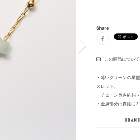
Share
・薄いグリーンの星型
スレット。
・チェーン長さ約14～
・金属部分は真鍮に2
BRAN