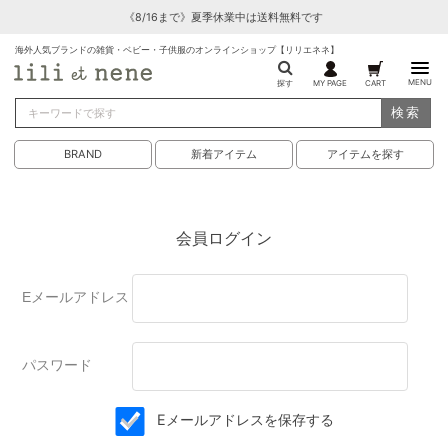
《8/16まで》夏季休業中は送料無料です
海外人気ブランドの雑貨・ベビー・子供服のオンラインショップ【リリエネネ】
MENU
探す
MY PAGE
CART
検索
BRAND
新着アイテム
アイテムを探す
会員ログイン
Eメールアドレス
パスワード
Eメールアドレスを保存する