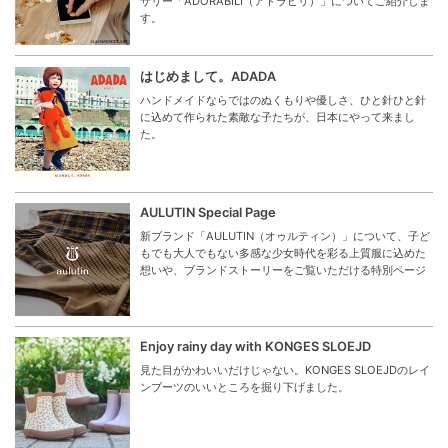
サリー「ADORABILI（アドラビリ）」についてご紹介しま
す。
はじめまして。ADADA
ハンドメイドならではのぬくもりや優しさ、ひと針ひと針
に込めて作られた素敵な子たちが、日本にやって来まし
た。
AULUTIN Special Page
新ブランド「AULUTIN（オゥルティン）」について、子ど
もでも大人でもない多感な少女時代を彩る上質服に込めた
想いや、ブランドストーリーをご覧いただける特別ページ
Enjoy rainy day with KONGES SLOEJD
見た目がかわいいだけじゃない。KONGES SLOEJDのレイ
ンブーツのいいところを掘り下げました。