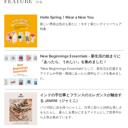
FEATURE
特集
Hello Spring！Wear a New You
新しい季節は気分も新たに！今すぐ着たいデイリーウェア
特集
New Beginnings Essentials - 新生活の始まりに
「あったら、うれしい」を集めました！
“New Beginnings Essentials”として、新生活を応援する
アイテムや学校・職場にあったら便利なグッズを集めまし
た。
インドの手仕事とフランスのエレガンスが融合す
る JAMINI（ジャミニ）
パリ10区に店を持つジャミニ。日常に彩りと詩的な美しさ
をもたらし、暮らしを豊かにするアイテムとして世界中か
ら人気を集めています。