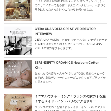
「Les Bons Enfants Paris（レ ボン オンフォン パリ）」
のクリエイターである吉田さんにインタビュー。人形づく
りをはじめたきっかけやこだわりを伺いました。
C’ERA UNA VOLTA CREATIVE DIRECTOR
INTERVIEW
C’ERA UNA VOLTA（チェラ ウナ ボルタ）のデザイナーで
あるエマヌエラさんのインタビューから、 C’ERA UNA
VOLTAの魅力をひもときます。
SERENDIPITY ORGANICS Newborn Cotton
Kinit
生まれたての赤ちゃんを“やさしさ”で包む特別なベビーウ
ェアが、北欧デンマークのオーガニックウェアブランドか
ら届きました。
ミニマルでチャーミング！フランスの女の子を魅
了するメイド・イン・パリのアクセサリー
フランスの女の子を魅了するメイド・イン・パリのアクセ