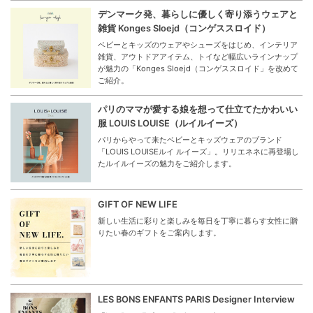
デンマーク発、暮らしに優しく寄り添うウェアと
雑貨 Konges Sloejd（コンゲススロイド）
ベビーとキッズのウェアやシューズをはじめ、インテリア
雑貨、アウトドアアイテム、トイなど幅広いラインナップ
が魅力の「Konges Sloejd（コンゲススロイド」を改めて
ご紹介。
パリのママが愛する娘を想って仕立てたかわいい
服 LOUIS LOUISE（ルイルイーズ）
パリからやって来たベビーとキッズウェアのブランド
「LOUIS LOUISEルイ ルイーズ」。リリエネネに再登場し
たルイルイーズの魅力をご紹介します。
GIFT OF NEW LIFE
新しい生活に彩りと楽しみを毎日を丁寧に暮らす女性に贈
りたい春のギフトをご案内します。
LES BONS ENFANTS PARIS Designer Interview