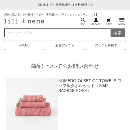
《8/16まで》夏季休業中は送料無料です
海外人気ブランドの雑貨・ベビー・子供服のオンラインショップ【リリエネネ】
MENU
探す
MY PAGE
CART
検索
BRAND
新着アイテム
アイテムを探す
商品についてのお問い合わせ
NUMERO 74 SET OF TOWELS ワ
ッフルタオルセット（S042
BAOBAB ROSE）