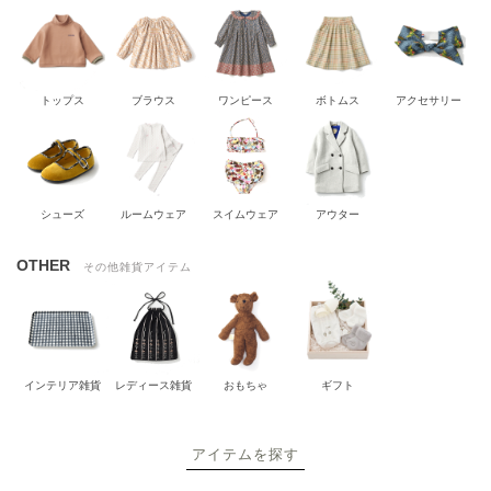
トップス
ブラウス
ワンピース
ボトムス
アクセサリー
シューズ
ルームウェア
スイムウェア
アウター
OTHER
その他雑貨アイテム
インテリア雑貨
レディース雑貨
おもちゃ
ギフト
アイテムを探す