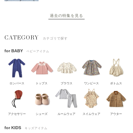
過去の特集を見る
CATEGORY
カテゴリで探す
for BABY
ベビーアイテム
ロンパース
トップス
ブラウス
ワンピース
ボトムス
アクセサリー
シューズ
ルームウェア
スイムウェア
アウター
for KIDS
キッズアイテム