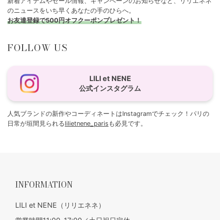
新着アイテムやセール情報、キャンペーンのお知らせなど、リリエネネ
のニュースをいち早くあなたの手のひらへ。
お友達登録で500円オフクーポンプレゼント！
FOLLOW US
LILI et NENE
公式インスタグラム
人気ブランドの新作やコーディネートはInstagramでチェック！パリの
日常が垣間見られる
lilietnene_paris
も必見です。
INFORMATION
LILI et NENE（リリエネネ）