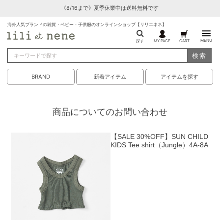
《8/16まで》夏季休業中は送料無料です
海外人気ブランドの雑貨・ベビー・子供服のオンラインショップ【リリエネネ】
MENU
探す
MY PAGE
CART
検索
BRAND
新着アイテム
アイテムを探す
商品についてのお問い合わせ
【SALE 30%OFF】SUN CHILD
KIDS Tee shirt（Jungle）4A-8A