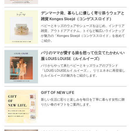
デンマーク発、暮らしに優しく寄り添うウェアと
雑貨 Konges Sloejd（コンゲススロイド）
ベビーとキッズのウェアやシューズをはじめ、インテリア
雑貨、アウトドアアイテム、トイなど幅広いラインナップ
が魅力の「Konges Sloejd（コンゲススロイド」を改めて
ご紹介。
パリのママが愛する娘を想って仕立てたかわいい
服 LOUIS LOUISE（ルイルイーズ）
パリからやって来たベビーとキッズウェアのブランド
「LOUIS LOUISEルイ ルイーズ」。リリエネネに再登場し
たルイルイーズの魅力をご紹介します。
GIFT OF NEW LIFE
新しい生活に彩りと楽しみを毎日を丁寧に暮らす女性に贈
りたい春のギフトをご案内します。