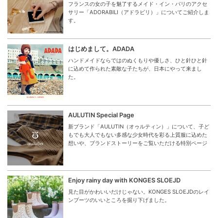
フランスの女の子を魅了するメイド・イン・パリのアクセ
サリー「ADORABILI（アドラビリ）」についてご紹介しま
す。
はじめまして。ADADA
ハンドメイドならではのぬくもりや優しさ、ひと針ひと針
に込めて作られた素敵な子たちが、日本にやって来まし
た。
AULUTIN Special Page
新ブランド「AULUTIN（オゥルティン）」について、子ど
もでも大人でもない多感な少女時代を彩る上質服に込めた
想いや、ブランドストーリーをご覧いただける特別ページ
Enjoy rainy day with KONGES SLOEJD
見た目がかわいいだけじゃない。KONGES SLOEJDのレイ
ンブーツのいいところを掘り下げました。