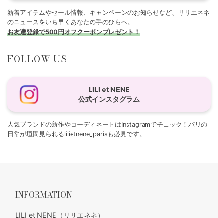
新着アイテムやセール情報、キャンペーンのお知らせなど、リリエネネ
のニュースをいち早くあなたの手のひらへ。
お友達登録で500円オフクーポンプレゼント！
FOLLOW US
LILI et NENE
公式インスタグラム
人気ブランドの新作やコーディネートはInstagramでチェック！パリの
日常が垣間見られる
lilietnene_paris
も必見です。
INFORMATION
LILI et NENE（リリエネネ）