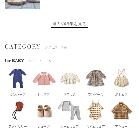
過去の特集を見る
CATEGORY
カテゴリで探す
for BABY
ベビーアイテム
ロンパース
トップス
ブラウス
ワンピース
ボトムス
アクセサリー
シューズ
ルームウェア
スイムウェア
アウター