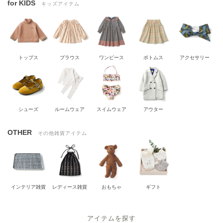
for KIDS
キッズアイテム
トップス
ブラウス
ワンピース
ボトムス
アクセサリー
シューズ
ルームウェア
スイムウェア
アウター
OTHER
その他雑貨アイテム
インテリア雑貨
レディース雑貨
おもちゃ
ギフト
アイテムを探す