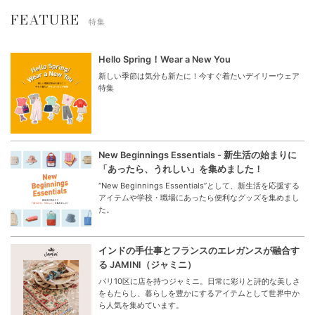
FEATURE
特集
Hello Spring！Wear a New You
新しい季節は気分も新たに！今すぐ着たいデイリーウェア
特集
New Beginnings Essentials - 新生活の始まりに
「あったら、うれしい」を集めました！
“New Beginnings Essentials”として、新生活を応援する
アイテムや学校・職場にあったら便利なグッズを集めまし
た。
インドの手仕事とフランスのエレガンスが融合す
る JAMINI（ジャミニ）
パリ10区に店を持つジャミニ。日常に彩りと詩的な美しさ
をもたらし、暮らしを豊かにするアイテムとして世界中か
ら人気を集めています。