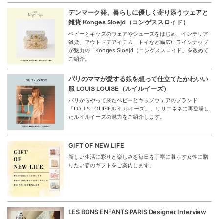
デンマーク発、暮らしに優しく寄り添うウェアと
雑貨 Konges Sloejd（コンゲススロイド）
ベビーとキッズのウェアやシューズをはじめ、インテリア
雑貨、アウトドアアイテム、トイなど幅広いラインナップ
が魅力の「Konges Sloejd（コンゲススロイド」を改めて
ご紹介。
パリのママが愛する娘を想って仕立てたかわいい
服 LOUIS LOUISE（ルイルイーズ）
パリからやって来たベビーとキッズウェアのブランド
「LOUIS LOUISEルイ ルイーズ」。リリエネネに再登場し
たルイルイーズの魅力をご紹介します。
GIFT OF NEW LIFE
新しい生活に彩りと楽しみを毎日を丁寧に暮らす女性に贈
りたい春のギフトをご案内します。
LES BONS ENFANTS PARIS Designer Interview