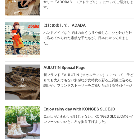
サリー「ADORABILI（アドラビリ）」についてご紹介しま
す。
はじめまして。ADADA
ハンドメイドならではのぬくもりや優しさ、ひと針ひと針
に込めて作られた素敵な子たちが、日本にやって来まし
た。
AULUTIN Special Page
新ブランド「AULUTIN（オゥルティン）」について、子ど
もでも大人でもない多感な少女時代を彩る上質服に込めた
想いや、ブランドストーリーをご覧いただける特別ページ
Enjoy rainy day with KONGES SLOEJD
見た目がかわいいだけじゃない。KONGES SLOEJDのレイ
ンブーツのいいところを掘り下げました。