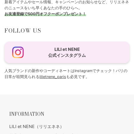
新着アイテムやセール情報、キャンペーンのお知らせなど、リリエネネ
のニュースをいち早くあなたの手のひらへ。
お友達登録で500円オフクーポンプレゼント！
FOLLOW US
LILI et NENE
公式インスタグラム
人気ブランドの新作やコーディネートはInstagramでチェック！パリの
日常が垣間見られる
lilietnene_paris
も必見です。
INFORMATION
LILI et NENE（リリエネネ）