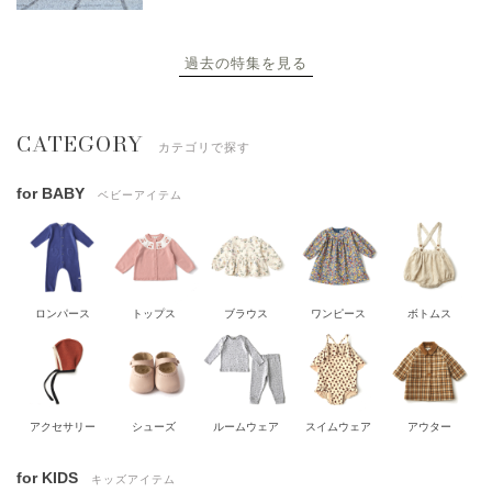
過去の特集を見る
CATEGORY
カテゴリで探す
for BABY
ベビーアイテム
ロンパース
トップス
ブラウス
ワンピース
ボトムス
アクセサリー
シューズ
ルームウェア
スイムウェア
アウター
for KIDS
キッズアイテム