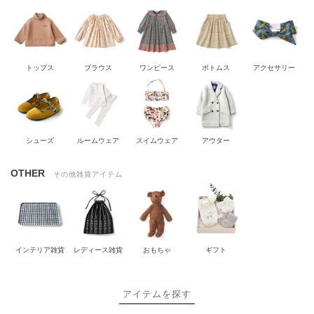
トップス
ブラウス
ワンピース
ボトムス
アクセサリー
シューズ
ルームウェア
スイムウェア
アウター
OTHER
その他雑貨アイテム
インテリア雑貨
レディース雑貨
おもちゃ
ギフト
アイテムを探す