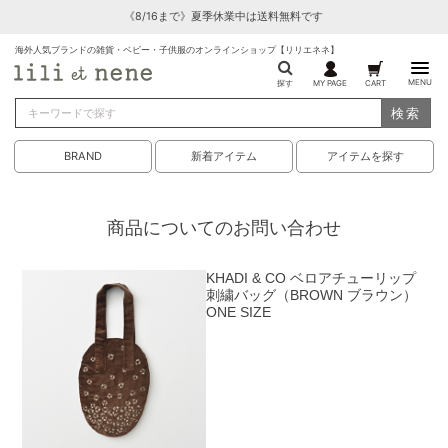
《8/16まで》夏季休業中は送料無料です
海外人気ブランドの雑貨・ベビー・子供服のオンラインショップ【リリエネネ】
MENU
探す
MY PAGE
CART
検索
BRAND
新着アイテム
アイテムを探す
商品についてのお問い合わせ
KHADI & CO ベロアチューリップ
刺繍バッグ（BROWN ブラウン）
ONE SIZE