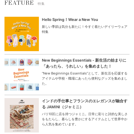
FEATURE
特集
Hello Spring！Wear a New You
新しい季節は気分も新たに！今すぐ着たいデイリーウェア
特集
New Beginnings Essentials - 新生活の始まりに
「あったら、うれしい」を集めました！
“New Beginnings Essentials”として、新生活を応援する
アイテムや学校・職場にあったら便利なグッズを集めまし
た。
インドの手仕事とフランスのエレガンスが融合す
る JAMINI（ジャミニ）
パリ10区に店を持つジャミニ。日常に彩りと詩的な美しさ
をもたらし、暮らしを豊かにするアイテムとして世界中か
ら人気を集めています。