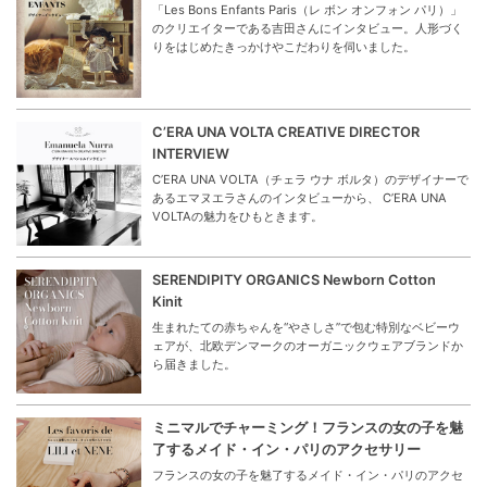
「Les Bons Enfants Paris（レ ボン オンフォン パリ）」
のクリエイターである吉田さんにインタビュー。人形づく
りをはじめたきっかけやこだわりを伺いました。
C’ERA UNA VOLTA CREATIVE DIRECTOR
INTERVIEW
C’ERA UNA VOLTA（チェラ ウナ ボルタ）のデザイナーで
あるエマヌエラさんのインタビューから、 C’ERA UNA
VOLTAの魅力をひもときます。
SERENDIPITY ORGANICS Newborn Cotton
Kinit
生まれたての赤ちゃんを“やさしさ”で包む特別なベビーウ
ェアが、北欧デンマークのオーガニックウェアブランドか
ら届きました。
ミニマルでチャーミング！フランスの女の子を魅
了するメイド・イン・パリのアクセサリー
フランスの女の子を魅了するメイド・イン・パリのアクセ