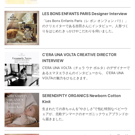
LES BONS ENFANTS PARIS Designer Interview
「Les Bons Enfants Paris（レ ボン オンフォン パリ）」
のクリエイターである吉田さんにインタビュー。人形づく
りをはじめたきっかけやこだわりを伺いました。
C’ERA UNA VOLTA CREATIVE DIRECTOR
INTERVIEW
C’ERA UNA VOLTA（チェラ ウナ ボルタ）のデザイナーで
あるエマヌエラさんのインタビューから、 C’ERA UNA
VOLTAの魅力をひもときます。
SERENDIPITY ORGANICS Newborn Cotton
Kinit
生まれたての赤ちゃんを“やさしさ”で包む特別なベビーウ
ェアが、北欧デンマークのオーガニックウェアブランドか
ら届きました。