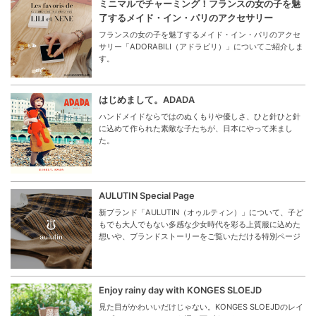
ミニマルでチャーミング！フランスの女の子を魅
了するメイド・イン・パリのアクセサリー
フランスの女の子を魅了するメイド・イン・パリのアクセ
サリー「ADORABILI（アドラビリ）」についてご紹介しま
す。
はじめまして。ADADA
ハンドメイドならではのぬくもりや優しさ、ひと針ひと針
に込めて作られた素敵な子たちが、日本にやって来まし
た。
AULUTIN Special Page
新ブランド「AULUTIN（オゥルティン）」について、子ど
もでも大人でもない多感な少女時代を彩る上質服に込めた
想いや、ブランドストーリーをご覧いただける特別ページ
Enjoy rainy day with KONGES SLOEJD
見た目がかわいいだけじゃない。KONGES SLOEJDのレイ