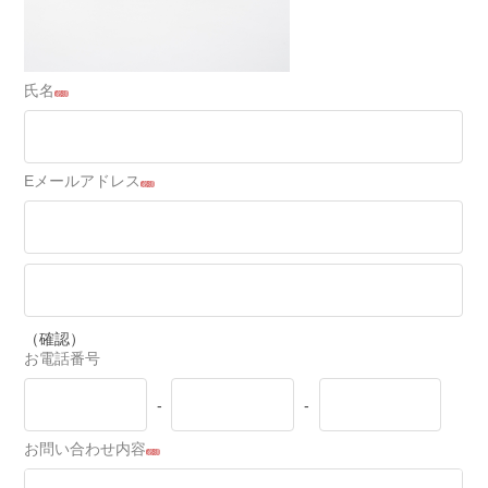
氏名
必須
Eメールアドレス
必須
（確認）
お電話番号
-
-
お問い合わせ内容
必須