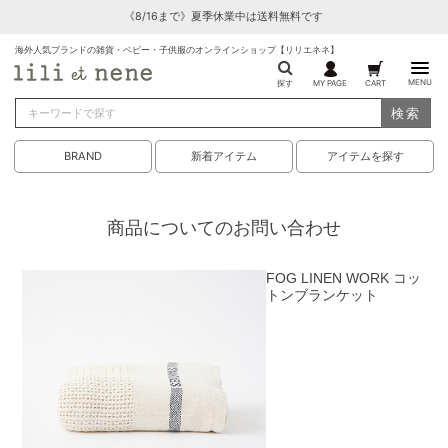
《8/16まで》夏季休業中は送料無料です
海外人気ブランドの雑貨・ベビー・子供服のオンラインショップ【リリエネネ】
MENU
探す
MY PAGE
CART
検索
BRAND
新着アイテム
アイテムを探す
商品についてのお問い合わせ
FOG LINEN WORK コッ
トンブランケット