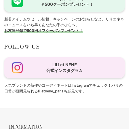
￥500クーポンプレゼント！
新着アイテムやセール情報、キャンペーンのお知らせなど、リリエネネ
のニュースをいち早くあなたの手のひらへ。
お友達登録で500円オフクーポンプレゼント！
FOLLOW US
LILI et NENE
公式インスタグラム
人気ブランドの新作やコーディネートはInstagramでチェック！パリの
日常が垣間見られる
lilietnene_paris
も必見です。
INFORMATION