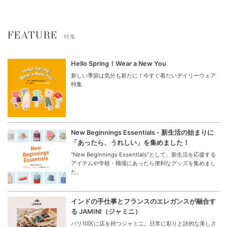
FEATURE
特集
Hello Spring！Wear a New You
新しい季節は気分も新たに！今すぐ着たいデイリーウェア
特集
New Beginnings Essentials - 新生活の始まりに
「あったら、うれしい」を集めました！
“New Beginnings Essentials”として、新生活を応援する
アイテムや学校・職場にあったら便利なグッズを集めまし
た。
インドの手仕事とフランスのエレガンスが融合す
る JAMINI（ジャミニ）
パリ10区に店を持つジャミニ。日常に彩りと詩的な美しさ