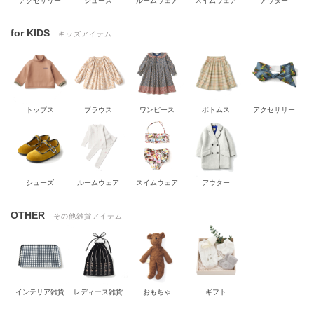
アクセサリー
シューズ
ルームウェア
スイムウェア
アウター
for KIDS
キッズアイテム
トップス
ブラウス
ワンピース
ボトムス
アクセサリー
シューズ
ルームウェア
スイムウェア
アウター
OTHER
その他雑貨アイテム
インテリア雑貨
レディース雑貨
おもちゃ
ギフト