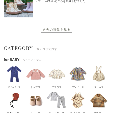
ンブーツのいいところを掘り下げました。
過去の特集を見る
CATEGORY
カテゴリで探す
for BABY
ベビーアイテム
ロンパース
トップス
ブラウス
ワンピース
ボトムス