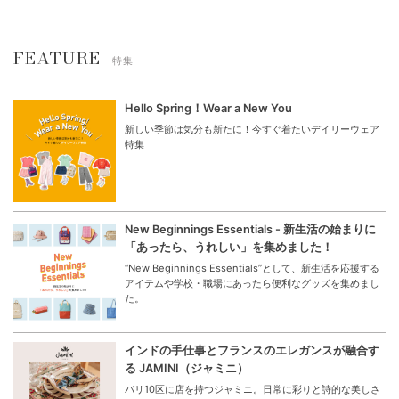
FEATURE
特集
Hello Spring！Wear a New You
新しい季節は気分も新たに！今すぐ着たいデイリーウェア
特集
New Beginnings Essentials - 新生活の始まりに
「あったら、うれしい」を集めました！
“New Beginnings Essentials”として、新生活を応援する
アイテムや学校・職場にあったら便利なグッズを集めまし
た。
インドの手仕事とフランスのエレガンスが融合す
る JAMINI（ジャミニ）
パリ10区に店を持つジャミニ。日常に彩りと詩的な美しさ