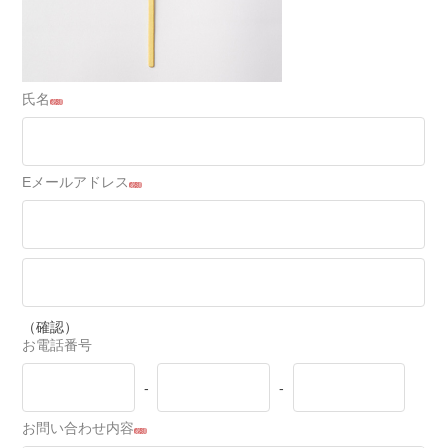
氏名
必須
Eメールアドレス
必須
（確認）
お電話番号
-
-
お問い合わせ内容
必須