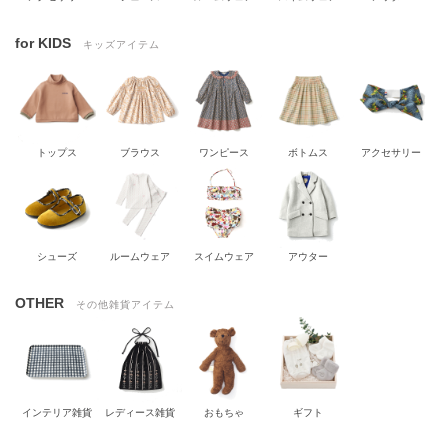
for KIDS
キッズアイテム
トップス
ブラウス
ワンピース
ボトムス
アクセサリー
シューズ
ルームウェア
スイムウェア
アウター
OTHER
その他雑貨アイテム
インテリア雑貨
レディース雑貨
おもちゃ
ギフト