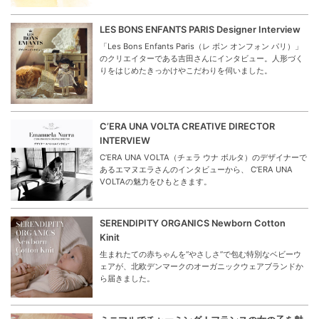
LES BONS ENFANTS PARIS Designer Interview
「Les Bons Enfants Paris（レ ボン オンフォン パリ）」
のクリエイターである吉田さんにインタビュー。人形づく
りをはじめたきっかけやこだわりを伺いました。
C’ERA UNA VOLTA CREATIVE DIRECTOR
INTERVIEW
C’ERA UNA VOLTA（チェラ ウナ ボルタ）のデザイナーで
あるエマヌエラさんのインタビューから、 C’ERA UNA
VOLTAの魅力をひもときます。
SERENDIPITY ORGANICS Newborn Cotton
Kinit
生まれたての赤ちゃんを“やさしさ”で包む特別なベビーウ
ェアが、北欧デンマークのオーガニックウェアブランドか
ら届きました。