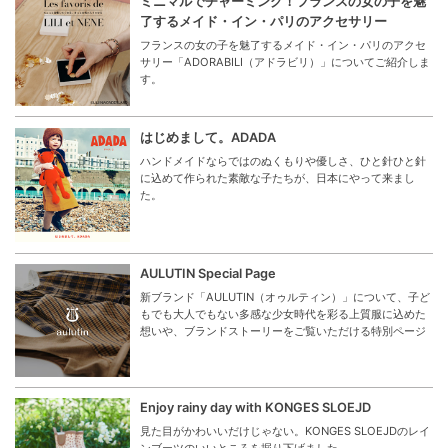
ミニマルでチャーミング！フランスの女の子を魅
了するメイド・イン・パリのアクセサリー
フランスの女の子を魅了するメイド・イン・パリのアクセ
サリー「ADORABILI（アドラビリ）」についてご紹介しま
す。
はじめまして。ADADA
ハンドメイドならではのぬくもりや優しさ、ひと針ひと針
に込めて作られた素敵な子たちが、日本にやって来まし
た。
AULUTIN Special Page
新ブランド「AULUTIN（オゥルティン）」について、子ど
もでも大人でもない多感な少女時代を彩る上質服に込めた
想いや、ブランドストーリーをご覧いただける特別ページ
Enjoy rainy day with KONGES SLOEJD
見た目がかわいいだけじゃない。KONGES SLOEJDのレイ