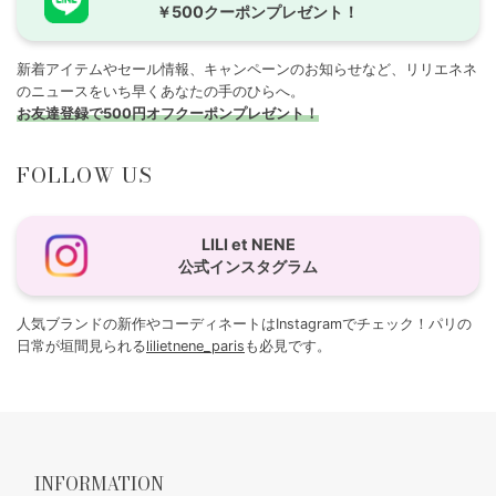
￥500クーポンプレゼント！
新着アイテムやセール情報、キャンペーンのお知らせなど、リリエネネ
のニュースをいち早くあなたの手のひらへ。
お友達登録で500円オフクーポンプレゼント！
FOLLOW US
LILI et NENE
公式インスタグラム
人気ブランドの新作やコーディネートはInstagramでチェック！パリの
日常が垣間見られる
lilietnene_paris
も必見です。
INFORMATION