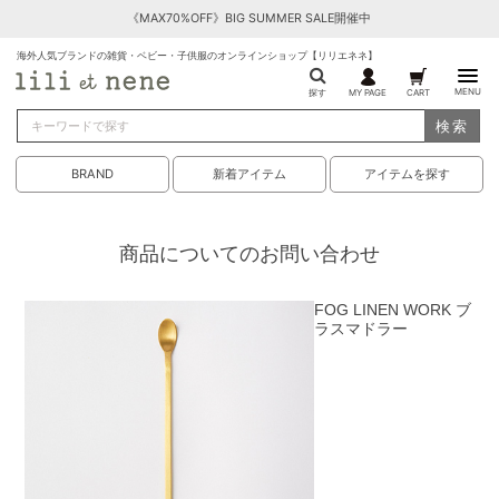
《MAX70%OFF》BIG SUMMER SALE開催中
海外人気ブランドの雑貨・ベビー・子供服のオンラインショップ【リリエネネ】
MENU
探す
MY PAGE
CART
検索
BRAND
新着アイテム
アイテムを探す
商品についてのお問い合わせ
FOG LINEN WORK ブ
ラスマドラー