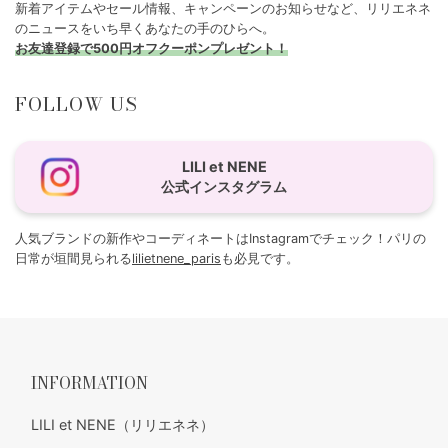
新着アイテムやセール情報、キャンペーンのお知らせなど、リリエネネ
のニュースをいち早くあなたの手のひらへ。
お友達登録で500円オフクーポンプレゼント！
FOLLOW US
LILI et NENE
公式インスタグラム
人気ブランドの新作やコーディネートはInstagramでチェック！パリの
日常が垣間見られる
lilietnene_paris
も必見です。
INFORMATION
LILI et NENE（リリエネネ）