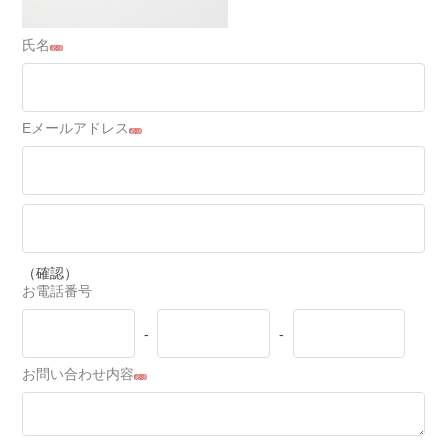
氏名
必須
Eメールアドレス
必須
（確認）
お電話番号
-
-
お問い合わせ内容
必須