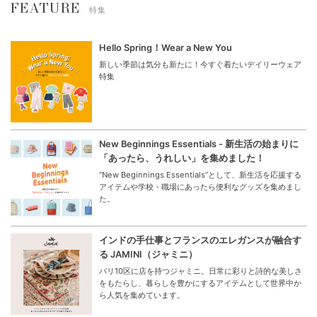
FEATURE
特集
Hello Spring！Wear a New You
新しい季節は気分も新たに！今すぐ着たいデイリーウェア
特集
New Beginnings Essentials - 新生活の始まりに
「あったら、うれしい」を集めました！
“New Beginnings Essentials”として、新生活を応援する
アイテムや学校・職場にあったら便利なグッズを集めまし
た。
インドの手仕事とフランスのエレガンスが融合す
る JAMINI（ジャミニ）
パリ10区に店を持つジャミニ。日常に彩りと詩的な美しさ
をもたらし、暮らしを豊かにするアイテムとして世界中か
ら人気を集めています。