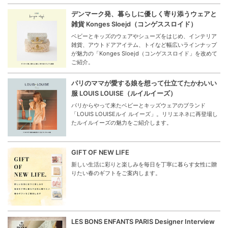
デンマーク発、暮らしに優しく寄り添うウェアと
雑貨 Konges Sloejd（コンゲススロイド）
ベビーとキッズのウェアやシューズをはじめ、インテリア
雑貨、アウトドアアイテム、トイなど幅広いラインナップ
が魅力の「Konges Sloejd（コンゲススロイド」を改めて
ご紹介。
パリのママが愛する娘を想って仕立てたかわいい
服 LOUIS LOUISE（ルイルイーズ）
パリからやって来たベビーとキッズウェアのブランド
「LOUIS LOUISEルイ ルイーズ」。リリエネネに再登場し
たルイルイーズの魅力をご紹介します。
GIFT OF NEW LIFE
新しい生活に彩りと楽しみを毎日を丁寧に暮らす女性に贈
りたい春のギフトをご案内します。
LES BONS ENFANTS PARIS Designer Interview