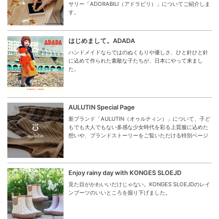
サリー「ADORABILI（アドラビリ）」についてご紹介しま
す。
はじめまして。ADADA
ハンドメイドならではのぬくもりや優しさ、ひと針ひと針
に込めて作られた素敵な子たちが、日本にやって来まし
た。
AULUTIN Special Page
新ブランド「AULUTIN（オゥルティン）」について、子ど
もでも大人でもない多感な少女時代を彩る上質服に込めた
想いや、ブランドストーリーをご覧いただける特別ページ
Enjoy rainy day with KONGES SLOEJD
見た目がかわいいだけじゃない。KONGES SLOEJDのレイ
ンブーツのいいところを掘り下げました。