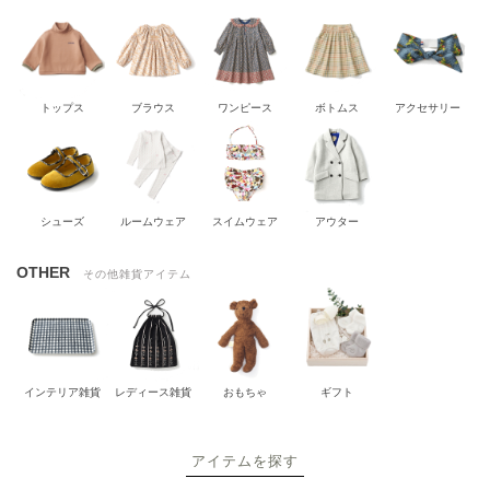
トップス
ブラウス
ワンピース
ボトムス
アクセサリー
シューズ
ルームウェア
スイムウェア
アウター
OTHER
その他雑貨アイテム
インテリア雑貨
レディース雑貨
おもちゃ
ギフト
アイテムを探す