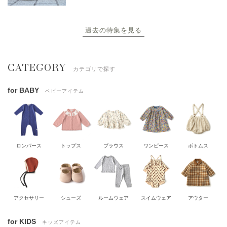
過去の特集を見る
CATEGORY
カテゴリで探す
for BABY
ベビーアイテム
ロンパース
トップス
ブラウス
ワンピース
ボトムス
アクセサリー
シューズ
ルームウェア
スイムウェア
アウター
for KIDS
キッズアイテム