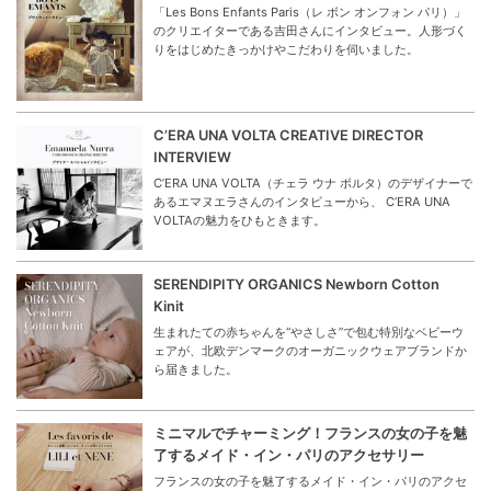
「Les Bons Enfants Paris（レ ボン オンフォン パリ）」
のクリエイターである吉田さんにインタビュー。人形づく
りをはじめたきっかけやこだわりを伺いました。
C’ERA UNA VOLTA CREATIVE DIRECTOR
INTERVIEW
C’ERA UNA VOLTA（チェラ ウナ ボルタ）のデザイナーで
あるエマヌエラさんのインタビューから、 C’ERA UNA
VOLTAの魅力をひもときます。
SERENDIPITY ORGANICS Newborn Cotton
Kinit
生まれたての赤ちゃんを“やさしさ”で包む特別なベビーウ
ェアが、北欧デンマークのオーガニックウェアブランドか
ら届きました。
ミニマルでチャーミング！フランスの女の子を魅
了するメイド・イン・パリのアクセサリー
フランスの女の子を魅了するメイド・イン・パリのアクセ