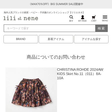
《MAX70%OFF》BIG SUMMER SALE開催中
海外人気ブランドの雑貨・ベビー・子供服のオンラインショップ【リリエネネ】
MENU
探す
MY PAGE
CART
検索
BRAND
新着アイテム
アイテムを探す
商品についてのお問い合わせ
CHRISTINA ROHDE 2024AW
KIDS Skirt No.11（011）8A-
10A