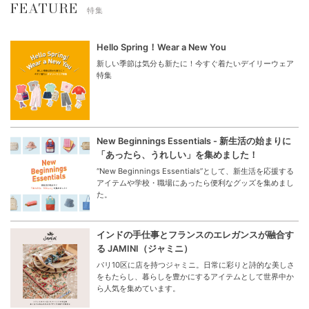
FEATURE
特集
Hello Spring！Wear a New You
新しい季節は気分も新たに！今すぐ着たいデイリーウェア
特集
New Beginnings Essentials - 新生活の始まりに
「あったら、うれしい」を集めました！
“New Beginnings Essentials”として、新生活を応援する
アイテムや学校・職場にあったら便利なグッズを集めまし
た。
インドの手仕事とフランスのエレガンスが融合す
る JAMINI（ジャミニ）
パリ10区に店を持つジャミニ。日常に彩りと詩的な美しさ
をもたらし、暮らしを豊かにするアイテムとして世界中か
ら人気を集めています。