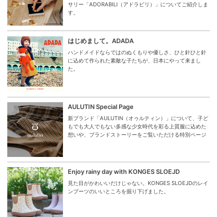
サリー「ADORABILI（アドラビリ）」についてご紹介しま
す。
はじめまして。ADADA
ハンドメイドならではのぬくもりや優しさ、ひと針ひと針
に込めて作られた素敵な子たちが、日本にやって来まし
た。
AULUTIN Special Page
新ブランド「AULUTIN（オゥルティン）」について、子ど
もでも大人でもない多感な少女時代を彩る上質服に込めた
想いや、ブランドストーリーをご覧いただける特別ページ
Enjoy rainy day with KONGES SLOEJD
見た目がかわいいだけじゃない。KONGES SLOEJDのレイ
ンブーツのいいところを掘り下げました。