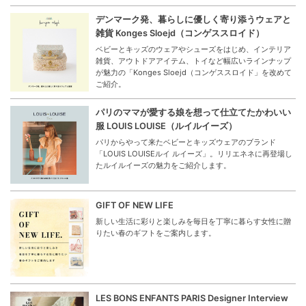
デンマーク発、暮らしに優しく寄り添うウェアと
雑貨 Konges Sloejd（コンゲススロイド）
ベビーとキッズのウェアやシューズをはじめ、インテリア
雑貨、アウトドアアイテム、トイなど幅広いラインナップ
が魅力の「Konges Sloejd（コンゲススロイド」を改めて
ご紹介。
パリのママが愛する娘を想って仕立てたかわいい
服 LOUIS LOUISE（ルイルイーズ）
パリからやって来たベビーとキッズウェアのブランド
「LOUIS LOUISEルイ ルイーズ」。リリエネネに再登場し
たルイルイーズの魅力をご紹介します。
GIFT OF NEW LIFE
新しい生活に彩りと楽しみを毎日を丁寧に暮らす女性に贈
りたい春のギフトをご案内します。
LES BONS ENFANTS PARIS Designer Interview