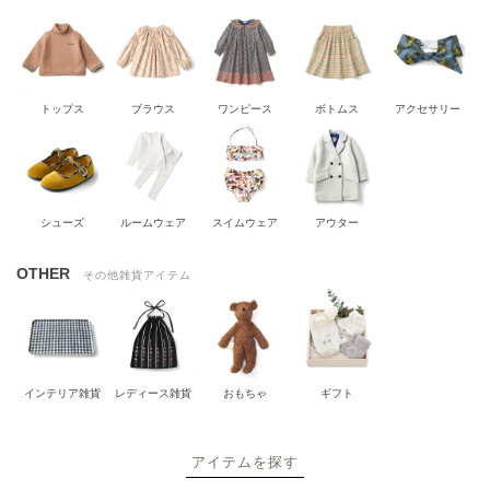
トップス
ブラウス
ワンピース
ボトムス
アクセサリー
シューズ
ルームウェア
スイムウェア
アウター
OTHER
その他雑貨アイテム
インテリア雑貨
レディース雑貨
おもちゃ
ギフト
アイテムを探す