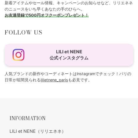
新着アイテムやセール情報、キャンペーンのお知らせなど、リリエネネ
のニュースをいち早くあなたの手のひらへ。
お友達登録で500円オフクーポンプレゼント！
FOLLOW US
LILI et NENE
公式インスタグラム
人気ブランドの新作やコーディネートはInstagramでチェック！パリの
日常が垣間見られる
lilietnene_paris
も必見です。
INFORMATION
LILI et NENE（リリエネネ）