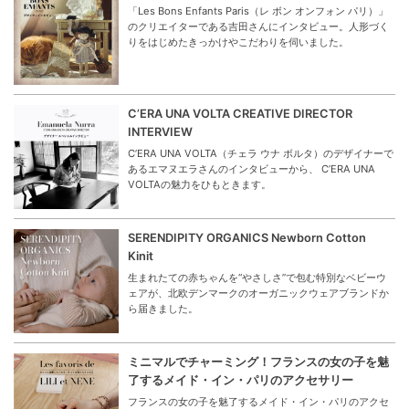
「Les Bons Enfants Paris（レ ボン オンフォン パリ）」
のクリエイターである吉田さんにインタビュー。人形づく
りをはじめたきっかけやこだわりを伺いました。
C’ERA UNA VOLTA CREATIVE DIRECTOR
INTERVIEW
C’ERA UNA VOLTA（チェラ ウナ ボルタ）のデザイナーで
あるエマヌエラさんのインタビューから、 C’ERA UNA
VOLTAの魅力をひもときます。
SERENDIPITY ORGANICS Newborn Cotton
Kinit
生まれたての赤ちゃんを“やさしさ”で包む特別なベビーウ
ェアが、北欧デンマークのオーガニックウェアブランドか
ら届きました。
ミニマルでチャーミング！フランスの女の子を魅
了するメイド・イン・パリのアクセサリー
フランスの女の子を魅了するメイド・イン・パリのアクセ