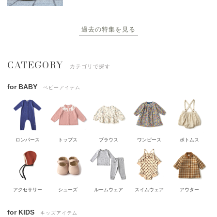
過去の特集を見る
CATEGORY
カテゴリで探す
for BABY
ベビーアイテム
ロンパース
トップス
ブラウス
ワンピース
ボトムス
アクセサリー
シューズ
ルームウェア
スイムウェア
アウター
for KIDS
キッズアイテム