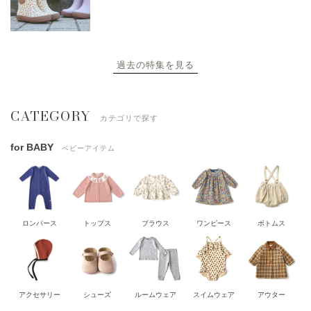
過去の特集を見る
CATEGORY
カテゴリで探す
for BABY
ベビーアイテム
ロンパース
トップス
ブラウス
ワンピース
ボトムス
アクセサリー
シューズ
ルームウェア
スイムウェア
アウター