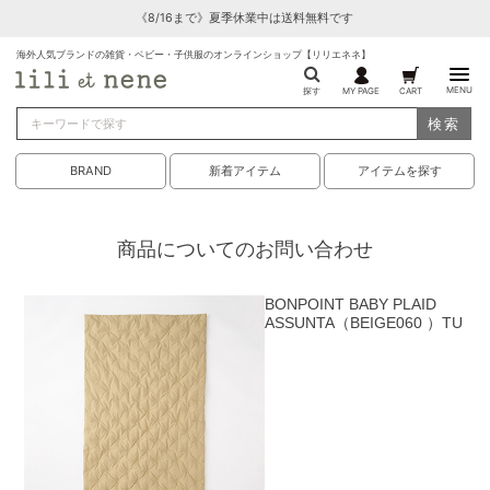
《8/16まで》夏季休業中は送料無料です
海外人気ブランドの雑貨・ベビー・子供服のオンラインショップ【リリエネネ】
MENU
探す
MY PAGE
CART
検索
BRAND
新着アイテム
アイテムを探す
商品についてのお問い合わせ
BONPOINT BABY PLAID
ASSUNTA（BEIGE060 ）TU