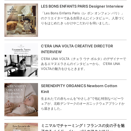
LES BONS ENFANTS PARIS Designer Interview
「Les Bons Enfants Paris（レ ボン オンフォン パリ）」
のクリエイターである吉田さんにインタビュー。人形づく
りをはじめたきっかけやこだわりを伺いました。
C’ERA UNA VOLTA CREATIVE DIRECTOR
INTERVIEW
C’ERA UNA VOLTA（チェラ ウナ ボルタ）のデザイナーで
あるエマヌエラさんのインタビューから、 C’ERA UNA
VOLTAの魅力をひもときます。
SERENDIPITY ORGANICS Newborn Cotton
Kinit
生まれたての赤ちゃんを“やさしさ”で包む特別なベビーウ
ェアが、北欧デンマークのオーガニックウェアブランドか
ら届きました。
ミニマルでチャーミング！フランスの女の子を魅