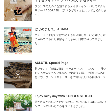
了するメイド・イン・パリのアクセサリー
フランスの女の子を魅了するメイド・イン・パリのアクセ
サリー「ADORABILI（アドラビリ）」についてご紹介しま
す。
はじめまして。ADADA
ハンドメイドならではのぬくもりや優しさ、ひと針ひと針
に込めて作られた素敵な子たちが、日本にやって来まし
た。
AULUTIN Special Page
新ブランド「AULUTIN（オゥルティン）」について、子ど
もでも大人でもない多感な少女時代を彩る上質服に込めた
想いや、ブランドストーリーをご覧いただける特別ページ
Enjoy rainy day with KONGES SLOEJD
見た目がかわいいだけじゃない。KONGES SLOEJDのレイ
ンブーツのいいところを掘り下げました。