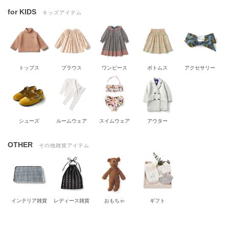
for KIDS
キッズアイテム
トップス
ブラウス
ワンピース
ボトムス
アクセサリー
シューズ
ルームウェア
スイムウェア
アウター
OTHER
その他雑貨アイテム
インテリア雑貨
レディース雑貨
おもちゃ
ギフト