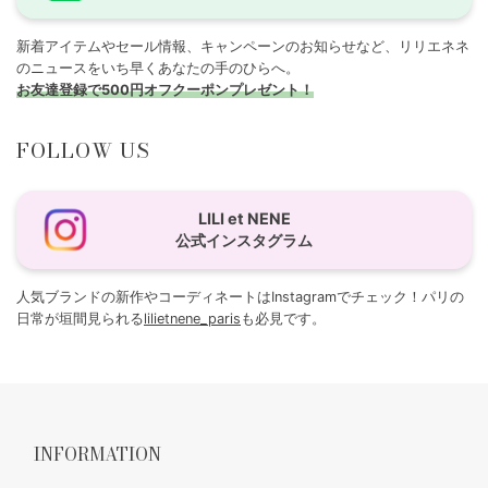
新着アイテムやセール情報、キャンペーンのお知らせなど、リリエネネ
のニュースをいち早くあなたの手のひらへ。
お友達登録で500円オフクーポンプレゼント！
FOLLOW US
LILI et NENE
公式インスタグラム
人気ブランドの新作やコーディネートはInstagramでチェック！パリの
日常が垣間見られる
lilietnene_paris
も必見です。
INFORMATION