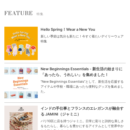
FEATURE
特集
Hello Spring！Wear a New You
新しい季節は気分も新たに！今すぐ着たいデイリーウェア
特集
New Beginnings Essentials - 新生活の始まりに
「あったら、うれしい」を集めました！
“New Beginnings Essentials”として、新生活を応援する
アイテムや学校・職場にあったら便利なグッズを集めまし
た。
インドの手仕事とフランスのエレガンスが融合す
る JAMINI（ジャミニ）
パリ10区に店を持つジャミニ。日常に彩りと詩的な美しさ
をもたらし、暮らしを豊かにするアイテムとして世界中か