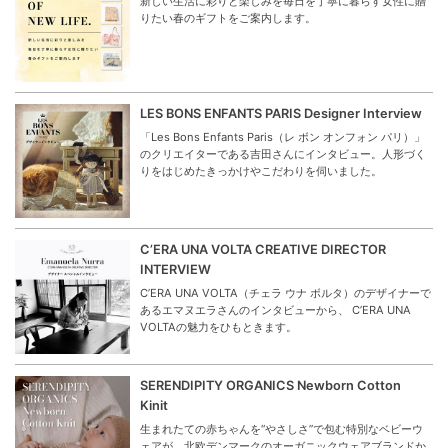
新しい生活に彩りと楽しみを毎日を丁寧に暮らす女性に贈
りたい春のギフトをご案内します。
LES BONS ENFANTS PARIS Designer Interview
「Les Bons Enfants Paris（レ ボン オンフォン パリ）」
のクリエイターである吉田さんにインタビュー。人形づく
りをはじめたきっかけやこだわりを伺いました。
C’ERA UNA VOLTA CREATIVE DIRECTOR
INTERVIEW
C’ERA UNA VOLTA（チェラ ウナ ボルタ）のデザイナーで
あるエマヌエラさんのインタビューから、 C’ERA UNA
VOLTAの魅力をひもときます。
SERENDIPITY ORGANICS Newborn Cotton
Kinit
生まれたての赤ちゃんを“やさしさ”で包む特別なベビーウ
ェアが、北欧デンマークのオーガニックウェアブランドか