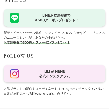
WITH US
LINEお友達登録で
￥500クーポンプレゼント！
新着アイテムやセール情報、キャンペーンのお知らせなど、リリエネネ
のニュースをいち早くあなたの手のひらへ。
お友達登録で500円オフクーポンプレゼント！
FOLLOW US
LILI et NENE
公式インスタグラム
人気ブランドの新作やコーディネートはInstagramでチェック！パリの
日常が垣間見られる
lilietnene_paris
も必見です。