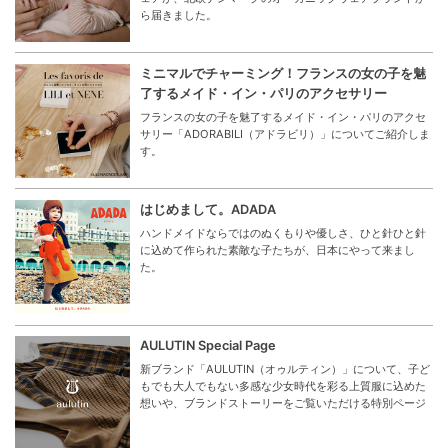
ら届きました。
ミニマルでチャーミング！フランスの女の子を魅
了するメイド・イン・パリのアクセサリー
フランスの女の子を魅了するメイド・イン・パリのアクセ
サリー「ADORABILI（アドラビリ）」についてご紹介しま
す。
はじめまして。ADADA
ハンドメイドならではのぬくもりや優しさ、ひと針ひと針
に込めて作られた素敵な子たちが、日本にやって来まし
た。
AULUTIN Special Page
新ブランド「AULUTIN（オゥルティン）」について、子ど
もでも大人でもない多感な少女時代を彩る上質服に込めた
想いや、ブランドストーリーをご覧いただける特別ページ