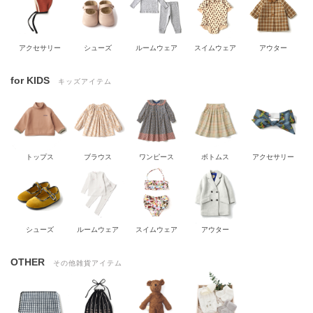
アクセサリー
シューズ
ルームウェア
スイムウェア
アウター
for KIDS
キッズアイテム
トップス
ブラウス
ワンピース
ボトムス
アクセサリー
シューズ
ルームウェア
スイムウェア
アウター
OTHER
その他雑貨アイテム