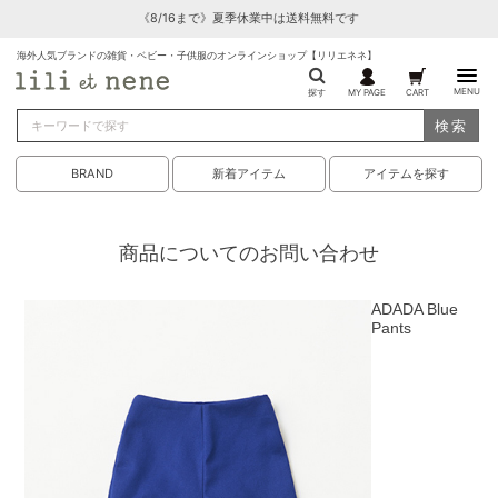
《8/16まで》夏季休業中は送料無料です
海外人気ブランドの雑貨・ベビー・子供服のオンラインショップ【リリエネネ】
MENU
探す
MY PAGE
CART
検索
BRAND
新着アイテム
アイテムを探す
商品についてのお問い合わせ
ADADA Blue
Pants