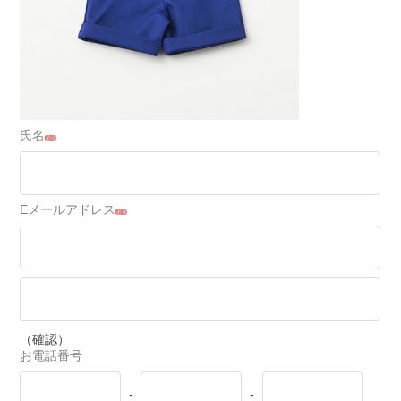
氏名
必須
Eメールアドレス
必須
（確認）
お電話番号
-
-