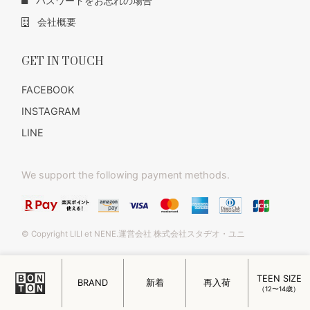
パスワードをお忘れの場合
会社概要
GET IN TOUCH
FACEBOOK
INSTAGRAM
LINE
We support the following payment methods.
© Copyright LILI et NENE.運営会社 株式会社スタヂオ・ユニ
TEEN SIZE
BRAND
新着
再入荷
（12〜14歳）