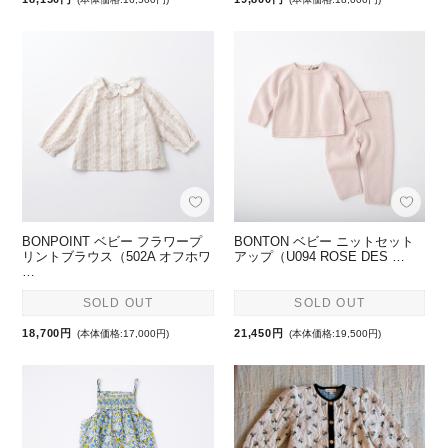
BONPOINT ベビー フラワープ
BONTON ベビー ニットセット
リントブラウス（502A オフホワ
アップ（U094 ROSE DES …
…
SOLD OUT
SOLD OUT
18,700円
21,450円
(本体価格:17,000円)
(本体価格:19,500円)