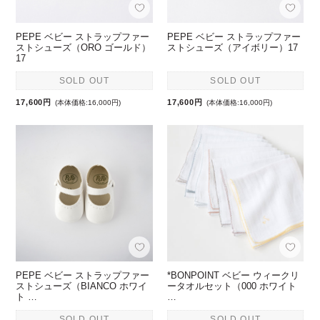
PEPE ベビー ストラップファー
PEPE ベビー ストラップファー
ストシューズ（ORO ゴールド）
ストシューズ（アイボリー）17
17
SOLD OUT
SOLD OUT
17,600円
17,600円
(本体価格:16,000円)
(本体価格:16,000円)
PEPE ベビー ストラップファー
*BONPOINT ベビー ウィークリ
ストシューズ（BIANCO ホワイ
ータオルセット（000 ホワイト
ト …
…
SOLD OUT
SOLD OUT