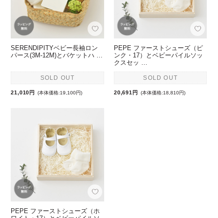
SERENDIPITYベビー長袖ロン
PEPE ファーストシューズ（ピ
パース(3M-12M)とバケットハ …
ンク・17）とベビーパイルソッ
クスセッ …
SOLD OUT
SOLD OUT
21,010円
20,691円
(本体価格:19,100円)
(本体価格:18,810円)
PEPE ファーストシューズ（ホ