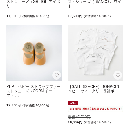
ストシューズ（GREIGE アイボ
ストシューズ（BIANCO ホワイ
リ …
ト …
17,600円
17,600円
(本体価格:16,000円)
(本体価格:16,000円)
PEPE ベビー ストラップファー
【SALE 60%OFF】BONPOINT
ストシューズ（CORN イエロー
ベビー ウィークリー長袖ボ …
ブラ …
17,600円
(本体価格:16,000円)
定価45,760円
18,304円
(本体価格:16,640円)