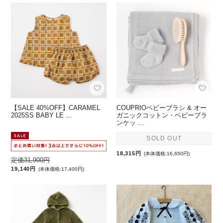
【SALE 40%OFF】CARAMEL
COUPRIOベビーブラシ & オー
2025SS BABY LE …
ガニックコットン・ベビーブラ
ンケッ …
SOLD OUT
18,315円
(本体価格:16,650円)
定価31,900円
19,140円
(本体価格:17,400円)