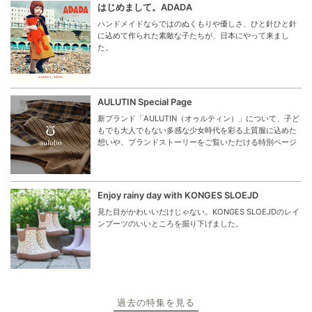
はじめまして。ADADA
ハンドメイドならではのぬくもりや優しさ、ひと針ひと針
に込めて作られた素敵な子たちが、日本にやって来まし
た。
AULUTIN Special Page
新ブランド「AULUTIN（オゥルティン）」について、子ど
もでも大人でもない多感な少女時代を彩る上質服に込めた
想いや、ブランドストーリーをご覧いただける特別ページ
Enjoy rainy day with KONGES SLOEJD
見た目がかわいいだけじゃない。KONGES SLOEJDのレイ
ンブーツのいいところを掘り下げました。
過去の特集を見る