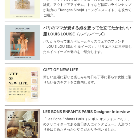
雑貨、アウトドアアイテム、トイなど幅広いラインナップ
が魅力の「Konges Sloejd（コンゲススロイド」を改めて
ご紹介。
パリのママが愛する娘を想って仕立てたかわいい
服 LOUIS LOUISE（ルイルイーズ）
パリからやって来たベビーとキッズウェアのブランド
「LOUIS LOUISEルイ ルイーズ」。リリエネネに再登場し
たルイルイーズの魅力をご紹介します。
GIFT OF NEW LIFE
新しい生活に彩りと楽しみを毎日を丁寧に暮らす女性に贈
りたい春のギフトをご案内します。
LES BONS ENFANTS PARIS Designer Interview
「Les Bons Enfants Paris（レ ボン オンフォン パリ）」
のクリエイターである吉田さんにインタビュー。人形づく
りをはじめたきっかけやこだわりを伺いました。