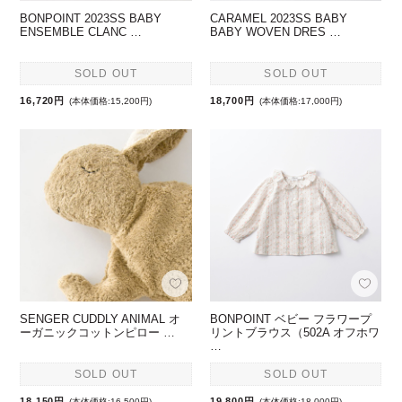
BONPOINT 2023SS BABY
CARAMEL 2023SS BABY
ENSEMBLE CLANC …
BABY WOVEN DRES …
SOLD OUT
SOLD OUT
16,720円
18,700円
(本体価格:15,200円)
(本体価格:17,000円)
SENGER CUDDLY ANIMAL オ
BONPOINT ベビー フラワープ
ーガニックコットンピロー …
リントブラウス（502A オフホワ
…
SOLD OUT
SOLD OUT
18,150円
19,800円
(本体価格:16,500円)
(本体価格:18,000円)