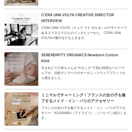
C’ERA UNA VOLTA CREATIVE DIRECTOR
INTERVIEW
C’ERA UNA VOLTA（チェラ ウナ ボルタ）のデザイナーで
あるエマヌエラさんのインタビューから、 C’ERA UNA
VOLTAの魅力をひもときます。
SERENDIPITY ORGANICS Newborn Cotton
Kinit
生まれたての赤ちゃんを“やさしさ”で包む特別なベビーウ
ェアが、北欧デンマークのオーガニックウェアブランドか
ら届きました。
ミニマルでチャーミング！フランスの女の子を魅
了するメイド・イン・パリのアクセサリー
フランスの女の子を魅了するメイド・イン・パリのアクセ
サリー「ADORABILI（アドラビリ）」についてご紹介しま
す。