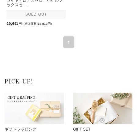
ワイト・17）とベビーパイルソ
ックスセ …
SOLD OUT
20,691円
(本体価格:18,810円)
1
PICK-UP!
ギフトラッピング
GIFT SET