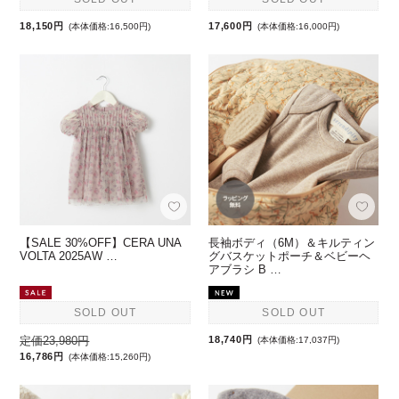
18,150円
17,600円
(本体価格:16,500円)
(本体価格:16,000円)
【SALE 30%OFF】CERA UNA
長袖ボディ（6M）＆キルティン
VOLTA 2025AW …
グバスケットポーチ＆ベビーヘ
アブラシ B …
SOLD OUT
SOLD OUT
定価23,980円
18,740円
(本体価格:17,037円)
16,786円
(本体価格:15,260円)