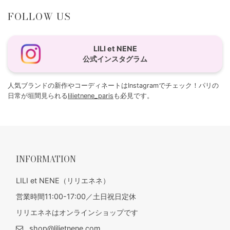
FOLLOW US
LILI et NENE
公式インスタグラム
人気ブランドの新作やコーディネートはInstagramでチェック！パリの
日常が垣間見られる
lilietnene_paris
も必見です。
INFORMATION
LILI et NENE（リリエネネ）
営業時間11:00-17:00／土日祝日定休
リリエネネはオンラインショップです
shop@lilietnene.com