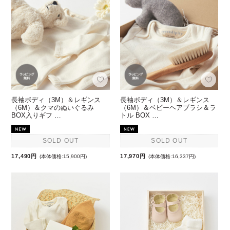
長袖ボディ（3M）＆レギンス
長袖ボディ（3M）＆レギンス
（6M）＆クマのぬいぐるみ
（6M）＆ベビーヘアブラシ＆ラ
BOX入りギフ …
トル BOX …
SOLD OUT
SOLD OUT
17,490円
17,970円
(本体価格:15,900円)
(本体価格:16,337円)