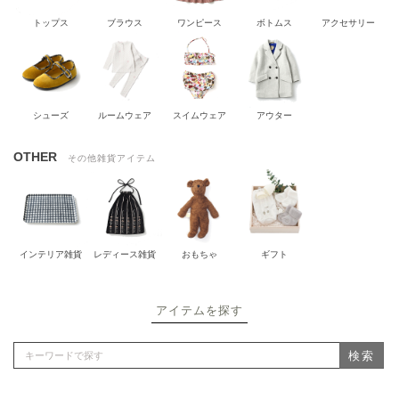
トップス
ブラウス
ワンピース
ボトムス
アクセサリー
シューズ
ルームウェア
スイムウェア
アウター
OTHER
その他雑貨アイテム
インテリア雑貨
レディース雑貨
おもちゃ
ギフト
アイテムを探す
検索