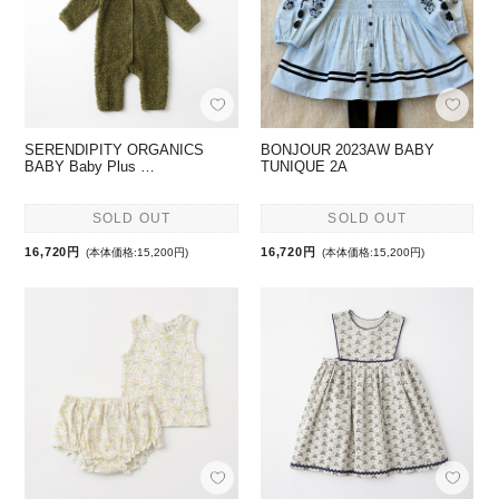
SERENDIPITY ORGANICS
BONJOUR 2023AW BABY
BABY Baby Plus …
TUNIQUE 2A
SOLD OUT
SOLD OUT
16,720円
16,720円
(本体価格:15,200円)
(本体価格:15,200円)