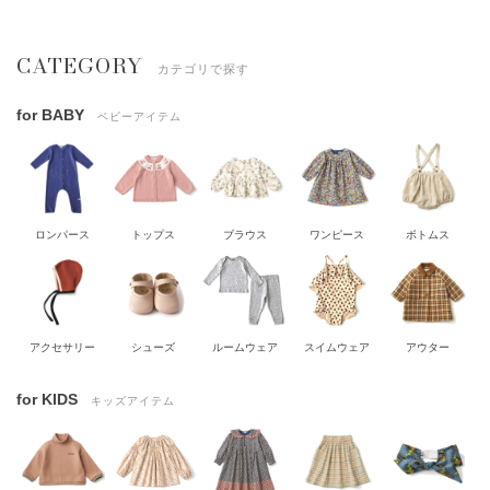
CATEGORY
カテゴリで探す
for BABY
ベビーアイテム
ロンパース
トップス
ブラウス
ワンピース
ボトムス
アクセサリー
シューズ
ルームウェア
スイムウェア
アウター
for KIDS
キッズアイテム