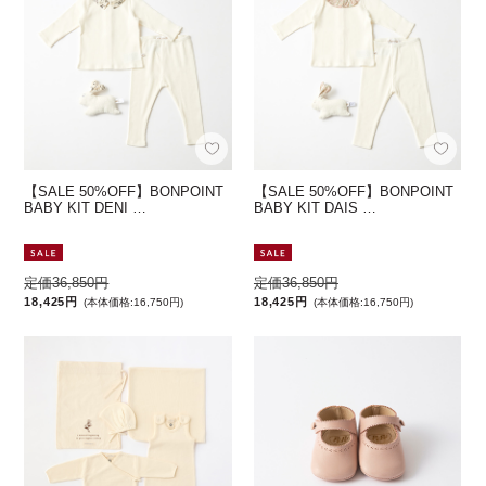
【SALE 50%OFF】BONPOINT
【SALE 50%OFF】BONPOINT
BABY KIT DENI …
BABY KIT DAIS …
定価36,850円
定価36,850円
18,425円
18,425円
(本体価格:16,750円)
(本体価格:16,750円)