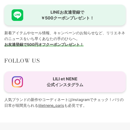
LINEお友達登録で
￥500クーポンプレゼント！
新着アイテムやセール情報、キャンペーンのお知らせなど、リリエネネ
のニュースをいち早くあなたの手のひらへ。
お友達登録で500円オフクーポンプレゼント！
FOLLOW US
LILI et NENE
公式インスタグラム
人気ブランドの新作やコーディネートはInstagramでチェック！パリの
日常が垣間見られる
lilietnene_paris
も必見です。