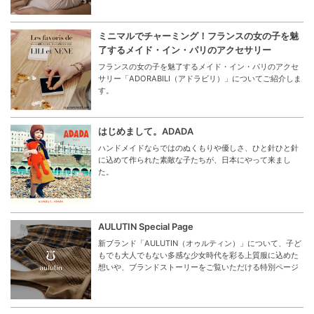
ミニマルでチャーミング！フランスの女の子を魅
了するメイド・イン・パリのアクセサリー
フランスの女の子を魅了するメイド・イン・パリのアクセ
サリー「ADORABILI（アドラビリ）」についてご紹介しま
す。
はじめまして。ADADA
ハンドメイドならではのぬくもりや優しさ、ひと針ひと針
に込めて作られた素敵な子たちが、日本にやって来まし
た。
AULUTIN Special Page
新ブランド「AULUTIN（オゥルティン）」について、子ど
もでも大人でもない多感な少女時代を彩る上質服に込めた
想いや、ブランドストーリーをご覧いただける特別ページ