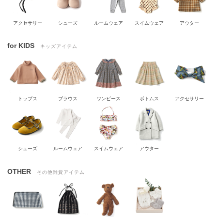
アクセサリー
シューズ
ルームウェア
スイムウェア
アウター
for KIDS
キッズアイテム
トップス
ブラウス
ワンピース
ボトムス
アクセサリー
シューズ
ルームウェア
スイムウェア
アウター
OTHER
その他雑貨アイテム