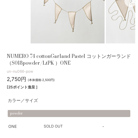
NUMERO 74 cottonGarland Pastel コットンガーランド
（S018powder/LtPK ）ONE
un-nu066-pow
2,750円
(本体価格:2,500円)
[25ポイント進呈 ]
カラー／サイズ
powder
SOLD OUT
ONE
-