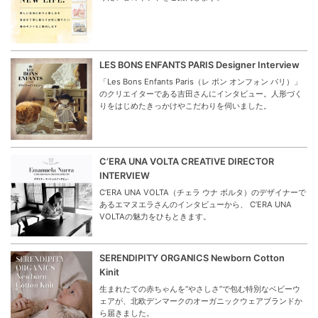
LES BONS ENFANTS PARIS Designer Interview
「Les Bons Enfants Paris（レ ボン オンフォン パリ）」
のクリエイターである吉田さんにインタビュー。人形づく
りをはじめたきっかけやこだわりを伺いました。
C’ERA UNA VOLTA CREATIVE DIRECTOR
INTERVIEW
C’ERA UNA VOLTA（チェラ ウナ ボルタ）のデザイナーで
あるエマヌエラさんのインタビューから、 C’ERA UNA
VOLTAの魅力をひもときます。
SERENDIPITY ORGANICS Newborn Cotton
Kinit
生まれたての赤ちゃんを“やさしさ”で包む特別なベビーウ
ェアが、北欧デンマークのオーガニックウェアブランドか
ら届きました。