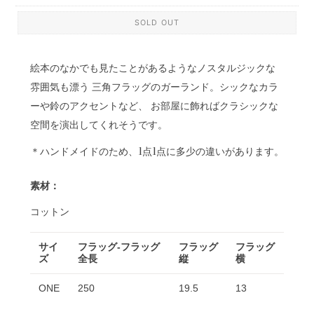
SOLD OUT
絵本のなかでも見たことがあるようなノスタルジックな
雰囲気も漂う 三角フラッグのガーランド。シックなカラ
ーや鈴のアクセントなど、 お部屋に飾ればクラシックな
空間を演出してくれそうです。
＊ハンドメイドのため、1点1点に多少の違いがあります。
素材：
コットン
サイ
フラッグ-フラッグ
フラッグ
フラッグ
ズ
全長
縦
横
ONE
250
19.5
13