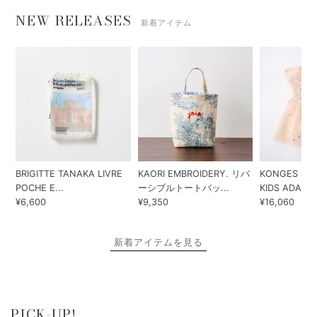
NEW RELEASES
新着アイテム
BRIGITTE TANAKA LIVRE
KAORI EMBROIDERY. リバ
KONGES SLO
POCHE E...
ーシブルトートバッ...
KIDS ADA...
¥6,600
¥9,350
¥16,060
新着アイテムを見る
PICK-UP!