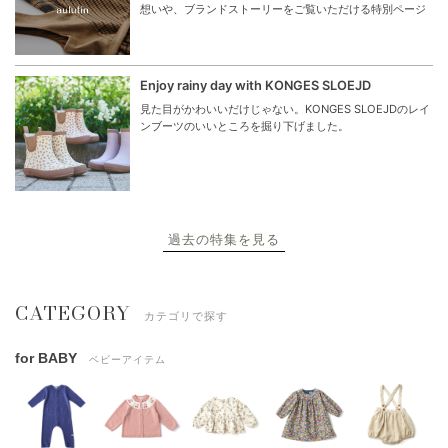
想いや、ブランドストーリーをご覧いただける特別ページ
Enjoy rainy day with KONGES SLOEJD
見た目がかわいいだけじゃない。KONGES SLOEJDのレイ
ンブーツのいいところを掘り下げました。
過去の特集を見る
CATEGORY
カテゴリで探す
for BABY
ベビーアイテム