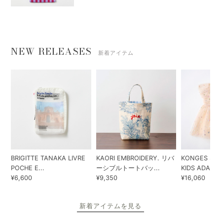
NEW RELEASES
新着アイテム
BRIGITTE TANAKA LIVRE
KAORI EMBROIDERY. リバ
KONGES SLO
POCHE E...
ーシブルトートバッ...
KIDS ADA...
¥6,600
¥9,350
¥16,060
新着アイテムを見る