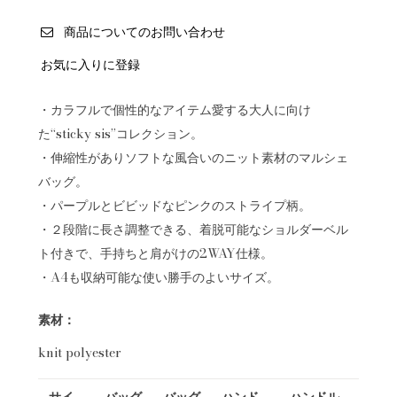
商品についてのお問い合わせ
お気に入りに登録
・カラフルで個性的なアイテム愛する大人に向け
た“sticky sis”コレクション。
・伸縮性がありソフトな風合いのニット素材のマルシェ
バッグ。
・パープルとビビッドなピンクのストライプ柄。
・２段階に長さ調整できる、着脱可能なショルダーベル
ト付きで、手持ちと肩がけの2WAY仕様。
・A4も収納可能な使い勝手のよいサイズ。
素材：
knit polyester