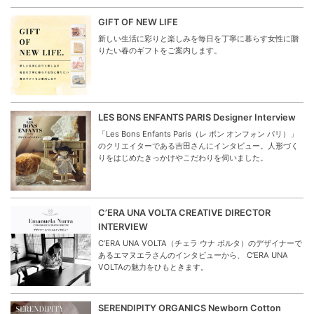
GIFT OF NEW LIFE
新しい生活に彩りと楽しみを毎日を丁寧に暮らす女性に贈
りたい春のギフトをご案内します。
LES BONS ENFANTS PARIS Designer Interview
「Les Bons Enfants Paris（レ ボン オンフォン パリ）」
のクリエイターである吉田さんにインタビュー。人形づく
りをはじめたきっかけやこだわりを伺いました。
C’ERA UNA VOLTA CREATIVE DIRECTOR
INTERVIEW
C’ERA UNA VOLTA（チェラ ウナ ボルタ）のデザイナーで
あるエマヌエラさんのインタビューから、 C’ERA UNA
VOLTAの魅力をひもときます。
SERENDIPITY ORGANICS Newborn Cotton