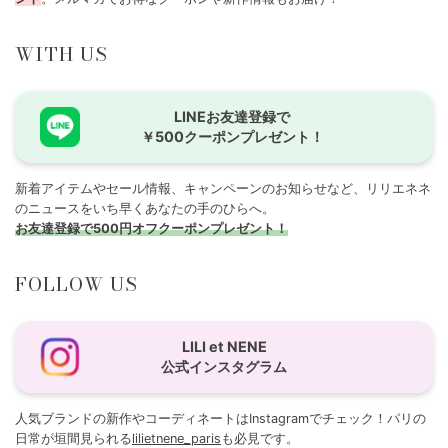
WITH US
LINEお友達登録で
￥500クーポンプレゼント！
新着アイテムやセール情報、キャンペーンのお知らせなど、リリエネネ
のニュースをいち早くあなたの手のひらへ。
お友達登録で500円オフクーポンプレゼント！
FOLLOW US
LILI et NENE
公式インスタグラム
人気ブランドの新作やコーディネートはInstagramでチェック！パリの
日常が垣間見られる
lilietnene_paris
も必見です。