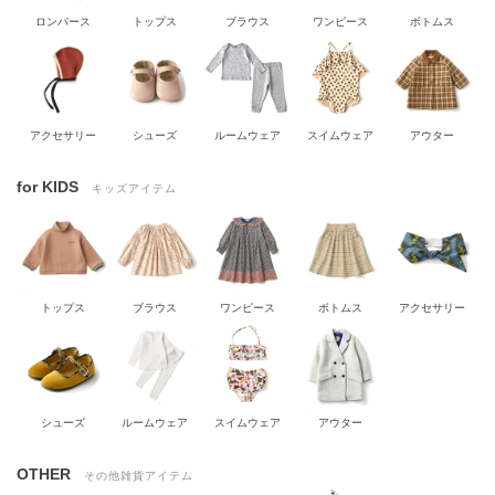
ロンパース
トップス
ブラウス
ワンピース
ボトムス
アクセサリー
シューズ
ルームウェア
スイムウェア
アウター
for KIDS
キッズアイテム
トップス
ブラウス
ワンピース
ボトムス
アクセサリー
シューズ
ルームウェア
スイムウェア
アウター
OTHER
その他雑貨アイテム