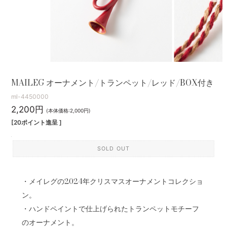
MAILEG オーナメント/トランペット/レッド/BOX付き
ml-4450000
2,200円
(本体価格:2,000円)
[20ポイント進呈 ]
SOLD OUT
・メイレグの2024年クリスマスオーナメントコレクショ
ン。
・ハンドペイントで仕上げられたトランペットモチーフ
のオーナメント。