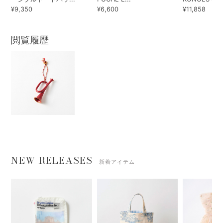
¥9,350
¥6,600
¥11,858
閲覧履歴
NEW RELEASES
新着アイテム