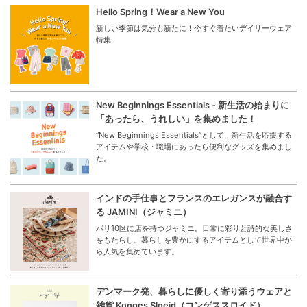
Hello Spring！Wear a New You
新しい季節は気分も新たに！今すぐ着たいデイリーウェア
特集
New Beginnings Essentials - 新生活の始まりに
「あったら、うれしい」を集めました！
“New Beginnings Essentials”として、新生活を応援する
アイテムや学校・職場にあったら便利なグッズを集めまし
た。
インドの手仕事とフランスのエレガンスが融合す
る JAMINI（ジャミニ）
パリ10区に店を持つジャミニ。日常に彩りと詩的な美しさ
をもたらし、暮らしを豊かにするアイテムとして世界中か
ら人気を集めています。
デンマーク発、暮らしに優しく寄り添うウェアと
雑貨 Konges Sloejd（コンゲススロイド）