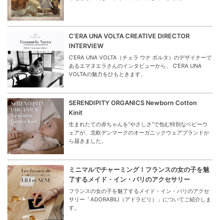
C’ERA UNA VOLTA CREATIVE DIRECTOR
INTERVIEW
C’ERA UNA VOLTA（チェラ ウナ ボルタ）のデザイナーで
あるエマヌエラさんのインタビューから、 C’ERA UNA
VOLTAの魅力をひもときます。
SERENDIPITY ORGANICS Newborn Cotton
Kinit
生まれたての赤ちゃんを“やさしさ”で包む特別なベビーウ
ェアが、北欧デンマークのオーガニックウェアブランドか
ら届きました。
ミニマルでチャーミング！フランスの女の子を魅
了するメイド・イン・パリのアクセサリー
フランスの女の子を魅了するメイド・イン・パリのアクセ
サリー「ADORABILI（アドラビリ）」についてご紹介しま
す。