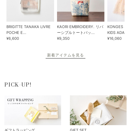
BRIGITTE TANAKA LIVRE
KAORI EMBROIDERY. リバ
KONGES SLO
POCHE E...
ーシブルトートバッ...
KIDS ADA...
¥6,600
¥9,350
¥16,060
新着アイテムを見る
PICK-UP!
ギフトラッピング
GIFT SET