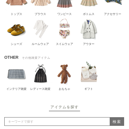
トップス
ブラウス
ワンピース
ボトムス
アクセサリー
シューズ
ルームウェア
スイムウェア
アウター
OTHER
その他雑貨アイテム
インテリア雑貨
レディース雑貨
おもちゃ
ギフト
アイテムを探す
検索