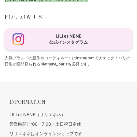
FOLLOW US
LILI et NENE
公式インスタグラム
人気ブランドの新作やコーディネートはInstagramでチェック！パリの
日常が垣間見られる
lilietnene_paris
も必見です。
INFORMATION
LILI et NENE（リリエネネ）
営業時間11:00-17:00／土日祝日定休
リリエネネはオンラインショップです