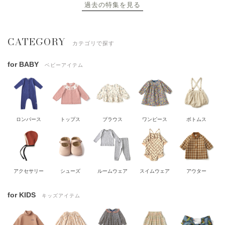
過去の特集を見る
CATEGORY
カテゴリで探す
for BABY
ベビーアイテム
ロンパース
トップス
ブラウス
ワンピース
ボトムス
アクセサリー
シューズ
ルームウェア
スイムウェア
アウター
for KIDS
キッズアイテム