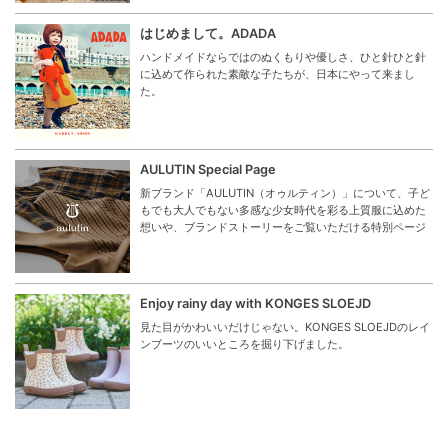
はじめまして。ADADA
ハンドメイドならではのぬくもりや優しさ、ひと針ひと針
に込めて作られた素敵な子たちが、日本にやって来まし
た。
AULUTIN Special Page
新ブランド「AULUTIN（オゥルティン）」について、子ど
もでも大人でもない多感な少女時代を彩る上質服に込めた
想いや、ブランドストーリーをご覧いただける特別ページ
Enjoy rainy day with KONGES SLOEJD
見た目がかわいいだけじゃない。KONGES SLOEJDのレイ
ンブーツのいいところを掘り下げました。