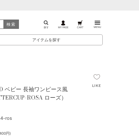
検索
MENU
探す
MY PAGE
CART
アイテムを探す
EJD ベビー 長袖ワンピース風
TERCUP-ROSA ローズ）
4-ros
400円)