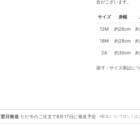
合がございます。
サイズ
身幅
12M
約26cm
約
18M
約28cm
約
2A
約30cm
約
採寸・サイズ表記につ
・翌日発送
ただ今のご注文で
8月17日
に発送予定
※配送について詳しくは