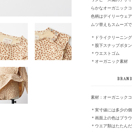
らかなオーガニックコ
色柄はデイリーウェア
ムツ替えもスムーズで
＊ドライクリーニング
＊股下スナップボタン
＊ウエストゴム
＊オーガニック素材
BRAN
素材：オーガニックコ
＊実寸値には多少の個
＊画面上の色はブラウ
＊ウエア類はたたんだ