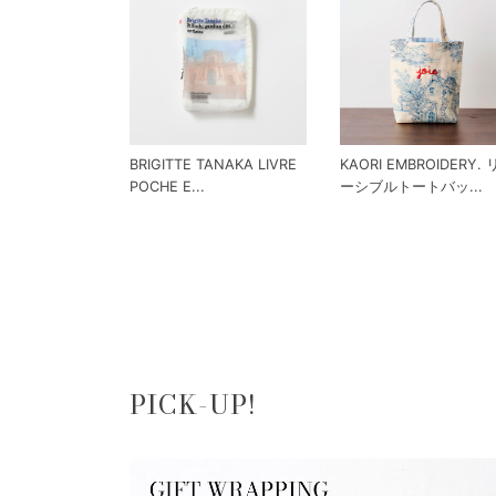
BRIGITTE TANAKA LIVRE
KAORI EMBROIDERY.
POCHE E...
ーシブルトートバッ...
PICK-UP!