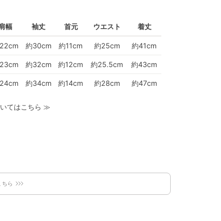
肩幅
袖丈
首元
ウエスト
着丈
22cm
約30cm
約11cm
約25cm
約41cm
23cm
約32cm
約12cm
約25.5cm
約43cm
24cm
約34cm
約14cm
約28cm
約47cm
いてはこちら
≫
こちら