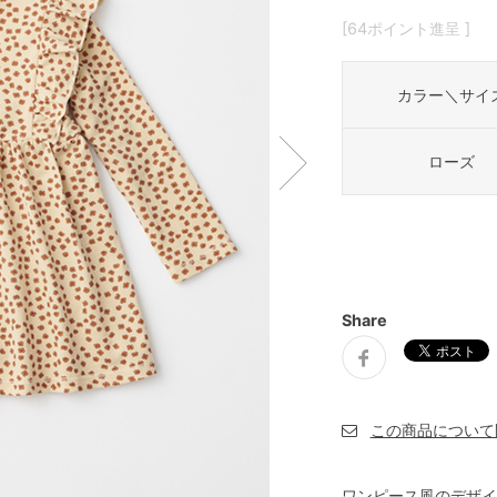
[64ポイント進呈 ]
カラー＼サイ
ローズ
Share
ワンピース風のデザイ