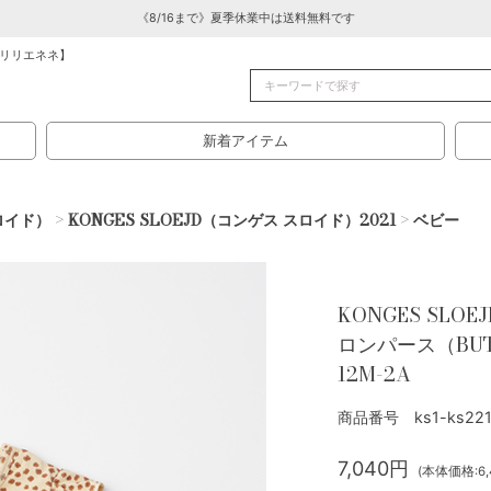
《8/16まで》夏季休業中は送料無料です
リリエネネ】
新着アイテム
スロイド）
>
KONGES SLOEJD（コンゲス スロイド）2021
>
ベビー
KONGES SLO
ロンパース（BUT
12M-2A
商品番号 ks1-ks221
7,040円
(本体価格:6,