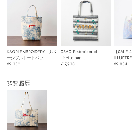
KAORI EMBROIDERY. リバ
CSAO Embroidered
【SALE 40%
ーシブルトートバッ...
Lisette bag ...
ILLUSTRE PAR
¥9,350
¥17,930
¥9,834
閲覧履歴