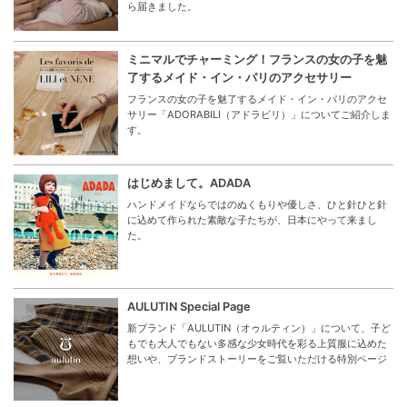
ら届きました。
ミニマルでチャーミング！フランスの女の子を魅
了するメイド・イン・パリのアクセサリー
フランスの女の子を魅了するメイド・イン・パリのアクセ
サリー「ADORABILI（アドラビリ）」についてご紹介しま
す。
はじめまして。ADADA
ハンドメイドならではのぬくもりや優しさ、ひと針ひと針
に込めて作られた素敵な子たちが、日本にやって来まし
た。
AULUTIN Special Page
新ブランド「AULUTIN（オゥルティン）」について、子ど
もでも大人でもない多感な少女時代を彩る上質服に込めた
想いや、ブランドストーリーをご覧いただける特別ページ