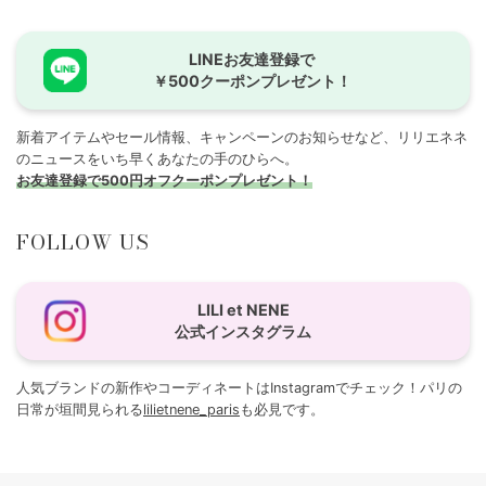
LINEお友達登録で
￥500クーポンプレゼント！
新着アイテムやセール情報、キャンペーンのお知らせなど、リリエネネ
のニュースをいち早くあなたの手のひらへ。
お友達登録で500円オフクーポンプレゼント！
FOLLOW US
LILI et NENE
公式インスタグラム
人気ブランドの新作やコーディネートはInstagramでチェック！パリの
日常が垣間見られる
lilietnene_paris
も必見です。