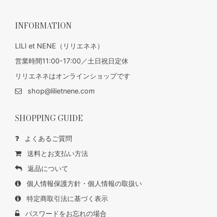
INFORMATION
LILI et NENE（リリエネネ）
営業時間11:00-17:00／土日祝日定休
リリエネネはオンラインショップです
shop@lilietnene.com
SHOPPING GUIDE
よくあるご質問
送料とお支払い方法
返品について
個人情報保護方針・個人情報の取扱い
特定商取引法に基づく表示
パスワードをお忘れの場合