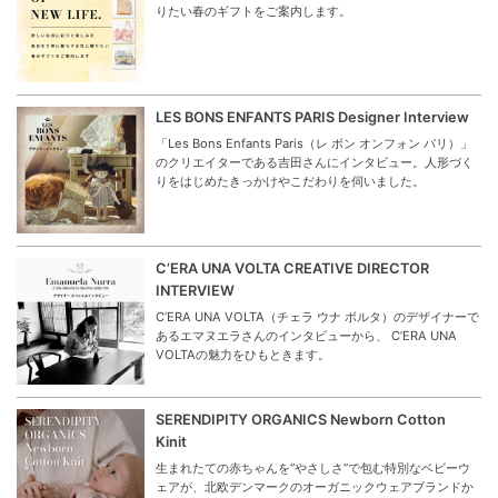
りたい春のギフトをご案内します。
LES BONS ENFANTS PARIS Designer Interview
「Les Bons Enfants Paris（レ ボン オンフォン パリ）」
のクリエイターである吉田さんにインタビュー。人形づく
りをはじめたきっかけやこだわりを伺いました。
C’ERA UNA VOLTA CREATIVE DIRECTOR
INTERVIEW
C’ERA UNA VOLTA（チェラ ウナ ボルタ）のデザイナーで
あるエマヌエラさんのインタビューから、 C’ERA UNA
VOLTAの魅力をひもときます。
SERENDIPITY ORGANICS Newborn Cotton
Kinit
生まれたての赤ちゃんを“やさしさ”で包む特別なベビーウ
ェアが、北欧デンマークのオーガニックウェアブランドか