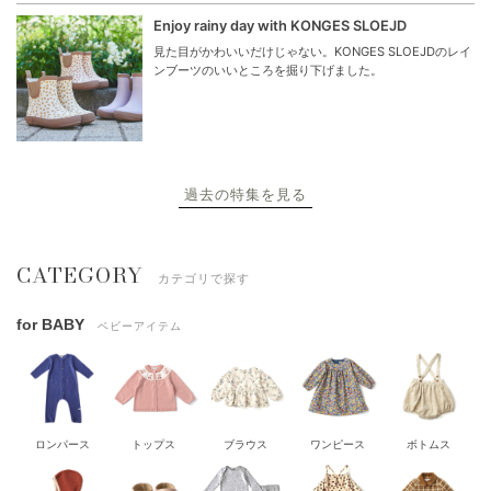
Enjoy rainy day with KONGES SLOEJD
見た目がかわいいだけじゃない。KONGES SLOEJDのレイ
ンブーツのいいところを掘り下げました。
過去の特集を見る
CATEGORY
カテゴリで探す
for BABY
ベビーアイテム
ロンパース
トップス
ブラウス
ワンピース
ボトムス