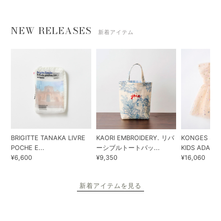
NEW RELEASES
新着アイテム
BRIGITTE TANAKA LIVRE
KAORI EMBROIDERY. リバ
KONGES SLO
POCHE E...
ーシブルトートバッ...
KIDS ADA...
¥6,600
¥9,350
¥16,060
新着アイテムを見る