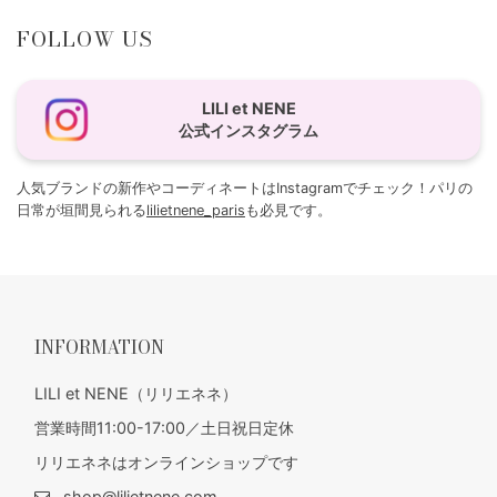
FOLLOW US
LILI et NENE
公式インスタグラム
人気ブランドの新作やコーディネートはInstagramでチェック！パリの
日常が垣間見られる
lilietnene_paris
も必見です。
INFORMATION
LILI et NENE（リリエネネ）
営業時間11:00-17:00／土日祝日定休
リリエネネはオンラインショップです
shop@lilietnene.com