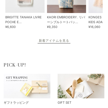
BRIGITTE TANAKA LIVRE
KAORI EMBROIDERY. リバ
KONGES SLO
POCHE E...
ーシブルトートバッ...
KIDS ADA...
¥6,600
¥9,350
¥16,060
新着アイテムを見る
PICK-UP!
ギフトラッピング
GIFT SET