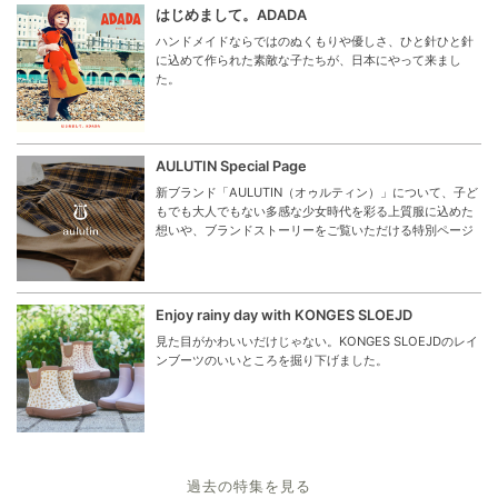
はじめまして。ADADA
ハンドメイドならではのぬくもりや優しさ、ひと針ひと針
に込めて作られた素敵な子たちが、日本にやって来まし
た。
AULUTIN Special Page
新ブランド「AULUTIN（オゥルティン）」について、子ど
もでも大人でもない多感な少女時代を彩る上質服に込めた
想いや、ブランドストーリーをご覧いただける特別ページ
Enjoy rainy day with KONGES SLOEJD
見た目がかわいいだけじゃない。KONGES SLOEJDのレイ
ンブーツのいいところを掘り下げました。
過去の特集を見る