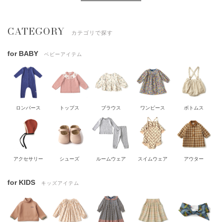
CATEGORY
カテゴリで探す
for BABY
ベビーアイテム
ロンパース
トップス
ブラウス
ワンピース
ボトムス
アクセサリー
シューズ
ルームウェア
スイムウェア
アウター
for KIDS
キッズアイテム