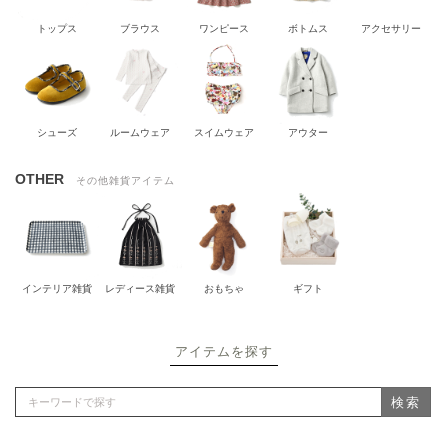
トップス
ブラウス
ワンピース
ボトムス
アクセサリー
シューズ
ルームウェア
スイムウェア
アウター
OTHER
その他雑貨アイテム
インテリア雑貨
レディース雑貨
おもちゃ
ギフト
アイテムを探す
検索