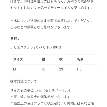
けます。お料理を運ぶのはもちろん、おやつと飲み物を
セットすればカフェ気分でティータイムを楽しめます。
＊水につけた状態のまま長時間放置しないでください。
しみなどの原因となる恐れがございます。
素材：
ポリエステルレジン+リネン100％
サイズ
縦
横
高さ
M
33
23
1.5
採寸方法について
サイズ表の単位：cm（センチメートル）
＊実寸値には多少の個体差がございます
＊画面上の色はブラウザや設定により実物とは異なる場