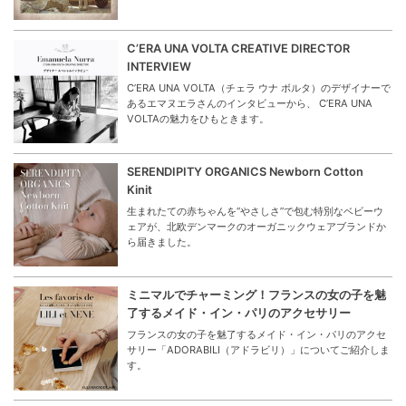
C’ERA UNA VOLTA CREATIVE DIRECTOR
INTERVIEW
C’ERA UNA VOLTA（チェラ ウナ ボルタ）のデザイナーで
あるエマヌエラさんのインタビューから、 C’ERA UNA
VOLTAの魅力をひもときます。
SERENDIPITY ORGANICS Newborn Cotton
Kinit
生まれたての赤ちゃんを“やさしさ”で包む特別なベビーウ
ェアが、北欧デンマークのオーガニックウェアブランドか
ら届きました。
ミニマルでチャーミング！フランスの女の子を魅
了するメイド・イン・パリのアクセサリー
フランスの女の子を魅了するメイド・イン・パリのアクセ
サリー「ADORABILI（アドラビリ）」についてご紹介しま
す。