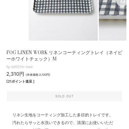
FOG LINEN WORK リネンコーティングトレイ（ネイビ
ーホワイトチェック）M
fg-lxt001m-naw
2,310円
(本体価格:2,100円)
[21ポイント進呈 ]
SOLD OUT
リネン生地をコーティング加工した多目的トレイです。
汚れたらサッと水洗いできるので、清潔にお使いいただ