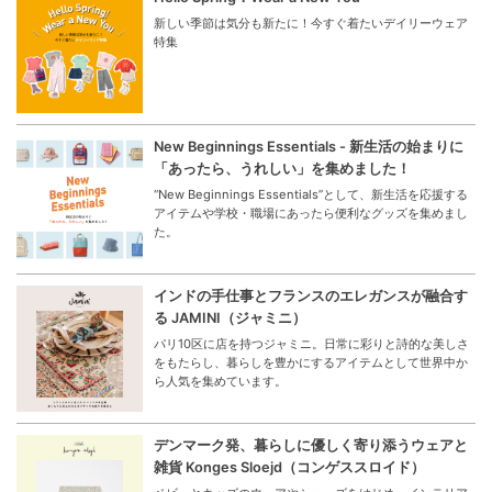
新しい季節は気分も新たに！今すぐ着たいデイリーウェア
特集
New Beginnings Essentials - 新生活の始まりに
「あったら、うれしい」を集めました！
“New Beginnings Essentials”として、新生活を応援する
アイテムや学校・職場にあったら便利なグッズを集めまし
た。
インドの手仕事とフランスのエレガンスが融合す
る JAMINI（ジャミニ）
パリ10区に店を持つジャミニ。日常に彩りと詩的な美しさ
をもたらし、暮らしを豊かにするアイテムとして世界中か
ら人気を集めています。
デンマーク発、暮らしに優しく寄り添うウェアと
雑貨 Konges Sloejd（コンゲススロイド）