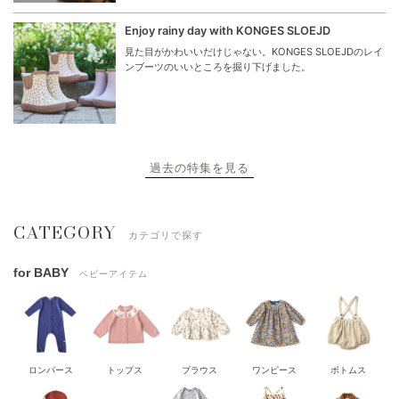
Enjoy rainy day with KONGES SLOEJD
見た目がかわいいだけじゃない。KONGES SLOEJDのレイ
ンブーツのいいところを掘り下げました。
過去の特集を見る
CATEGORY
カテゴリで探す
for BABY
ベビーアイテム
ロンパース
トップス
ブラウス
ワンピース
ボトムス