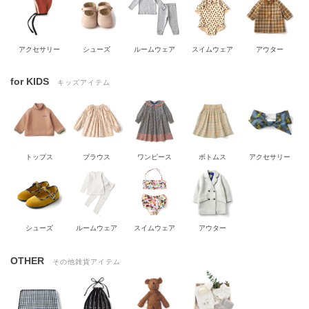
アクセサリー
シューズ
ルームウェア
スイムウェア
アウター
for KIDS
キッズアイテム
トップス
ブラウス
ワンピース
ボトムス
アクセサリー
シューズ
ルームウェア
スイムウェア
アウター
OTHER
その他雑貨アイテム