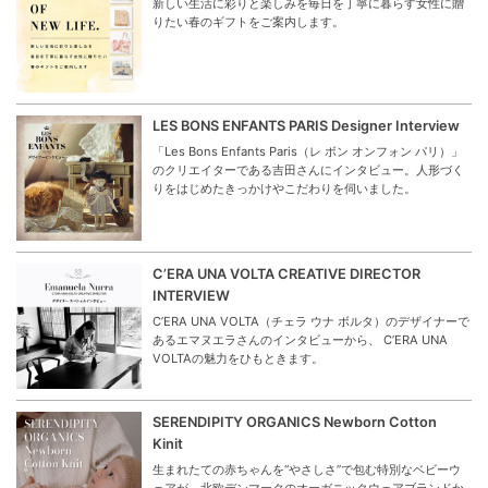
新しい生活に彩りと楽しみを毎日を丁寧に暮らす女性に贈
りたい春のギフトをご案内します。
LES BONS ENFANTS PARIS Designer Interview
「Les Bons Enfants Paris（レ ボン オンフォン パリ）」
のクリエイターである吉田さんにインタビュー。人形づく
りをはじめたきっかけやこだわりを伺いました。
C’ERA UNA VOLTA CREATIVE DIRECTOR
INTERVIEW
C’ERA UNA VOLTA（チェラ ウナ ボルタ）のデザイナーで
あるエマヌエラさんのインタビューから、 C’ERA UNA
VOLTAの魅力をひもときます。
SERENDIPITY ORGANICS Newborn Cotton
Kinit
生まれたての赤ちゃんを“やさしさ”で包む特別なベビーウ