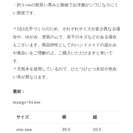
・約１cmの程良い厚みと曲線でお洋服がシワになりにく
い形状です。
＊1点1点手づくりのため、それぞれサイズが多少異なる場
合や、ゆがみ、塗装のムラ、若干のキズなどがある場合
もございます。商品特性としてのハンドメイドの温かみ
や風合いをご理解の上、ご購入いただけますと幸いで
す。
＊天然木を使用しているので、ひとつひとつ木目や色合
い等が異なります。
素材：
mango+brass
サイズ
横
縦
one size
39.5
10.5