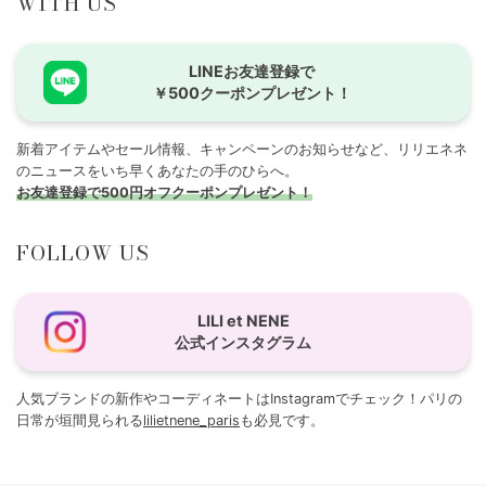
WITH US
LINEお友達登録で
￥500クーポンプレゼント！
新着アイテムやセール情報、キャンペーンのお知らせなど、リリエネネ
のニュースをいち早くあなたの手のひらへ。
お友達登録で500円オフクーポンプレゼント！
FOLLOW US
LILI et NENE
公式インスタグラム
人気ブランドの新作やコーディネートはInstagramでチェック！パリの
日常が垣間見られる
lilietnene_paris
も必見です。