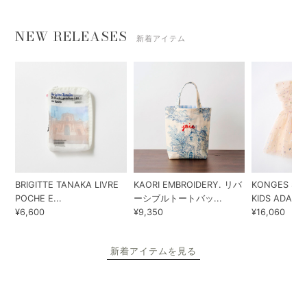
NEW RELEASES
新着アイテム
BRIGITTE TANAKA LIVRE
KAORI EMBROIDERY. リバ
KONGES SLO
POCHE E...
ーシブルトートバッ...
KIDS ADA...
¥6,600
¥9,350
¥16,060
新着アイテムを見る