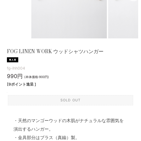
FOG LINEN WORK ウッドシャツハンガー
fg-ihh004
990円
(本体価格:900円)
[9ポイント進呈 ]
SOLD OUT
・天然のマンゴーウッドの木肌がナチュラルな雰囲気を
演出するハンガー。
・金具部分はブラス（真鍮）製。