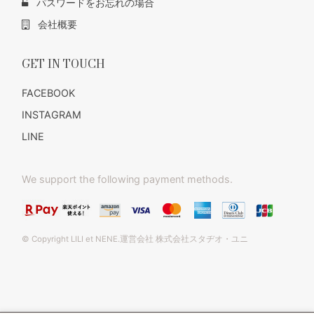
パスワードをお忘れの場合
会社概要
GET IN TOUCH
FACEBOOK
INSTAGRAM
LINE
We support the following payment methods.
© Copyright LILI et NENE.運営会社 株式会社スタヂオ・ユニ