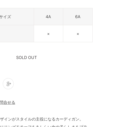
サイズ
4A
6A
×
×
SOLD OUT
ザインがスタイルの主役になるカーディガン。
にリンゴモチーフをあしらい女の子らしさをプラ