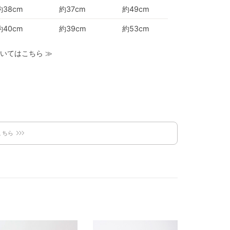
約38cm
約37cm
約49cm
約40cm
約39cm
約53cm
いてはこちら
≫
こちら