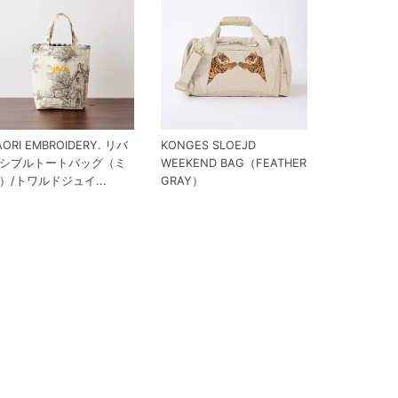
AORI EMBROIDERY. リバ
KONGES SLOEJD
シブルトートバッグ（ミ
WEEKEND BAG（FEATHER
）/トワルドジュイ...
GRAY）