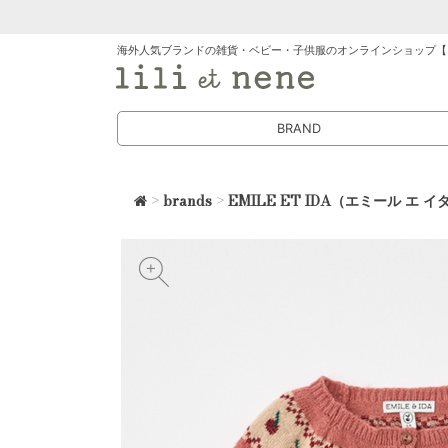
海外人気ブランドの雑貨・ベビー・子供服のオンラインショップ【
BRAND
>
brands
>
EMILE ET IDA（エミール エ イ