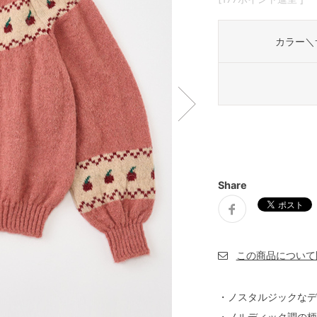
カラー＼
Share
・ノスタルジックなデ
・ノルディック調の柄