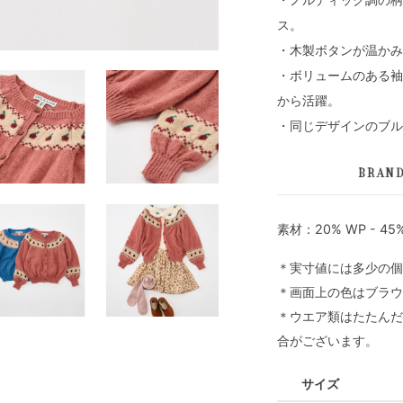
ス。
・木製ボタンが温かみ
・ボリュームのある袖
から活躍。
・同じデザインのブル
BRAN
素材：20% WP - 45%
＊実寸値には多少の個
＊画面上の色はブラウ
＊ウエア類はたたんだ
合がございます。
サイズ