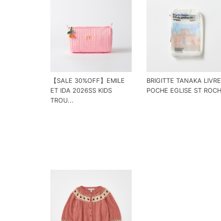
【SALE 30%OFF】EMILE
BRIGITTE TANAKA LIVRE
ET IDA 2026SS KIDS
POCHE EGLISE ST ROC
TROU...