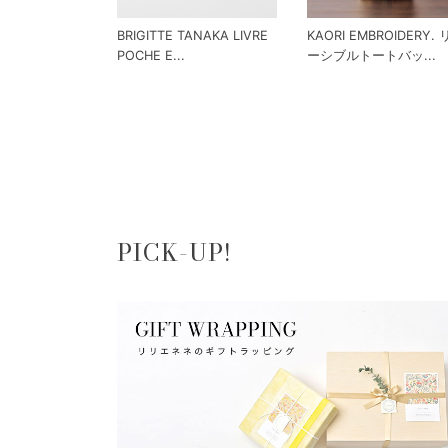
BRIGITTE TANAKA LIVRE
KAORI EMBROIDERY.
POCHE E...
ーシブルトートバッ...
PICK-UP!