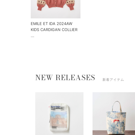
EMILE ET IDA 2024AW
KIDS CARDIGAN COLLIER
...
NEW RELEASES
新着アイテム