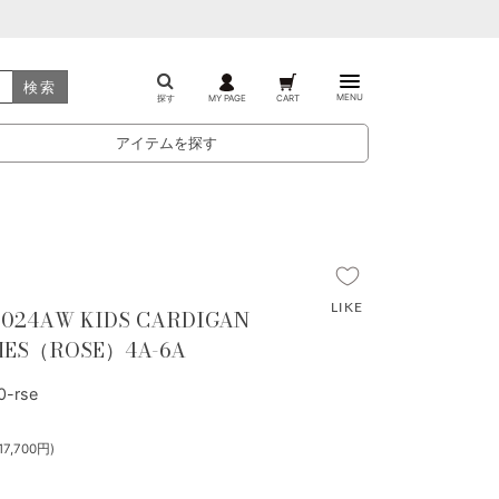
検索
MENU
探す
MY PAGE
CART
アイテムを探す
 2024AW KIDS CARDIGAN
MES（ROSE）4A-6A
-rse
7,700円)