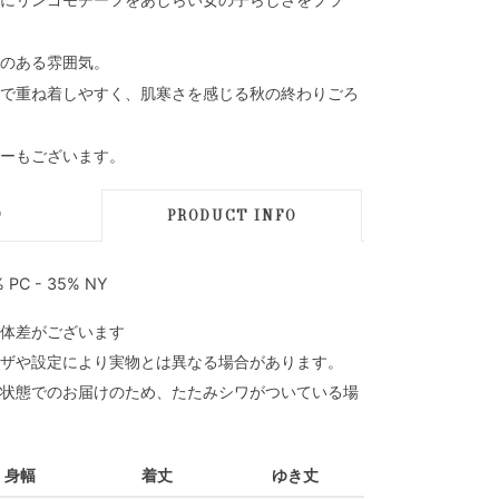
のある雰囲気。
で重ね着しやすく、肌寒さを感じる秋の終わりごろ
ーもございます。
D
PRODUCT INFO
 PC - 35% NY
体差がございます
ザや設定により実物とは異なる場合があります。
状態でのお届けのため、たたみシワがついている場
身幅
着丈
ゆき丈