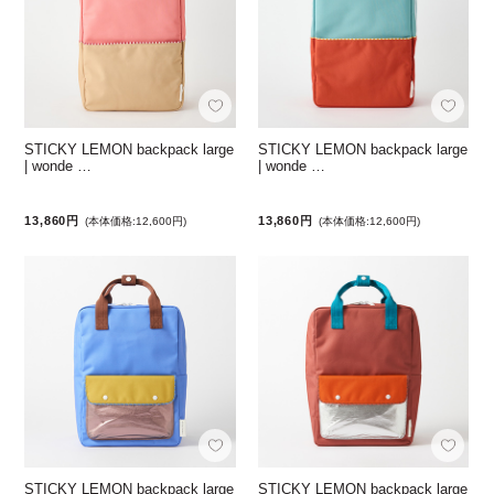
STICKY LEMON backpack large
STICKY LEMON backpack large
| wonde …
| wonde …
13,860円
13,860円
(本体価格:12,600円)
(本体価格:12,600円)
STICKY LEMON backpack large
STICKY LEMON backpack large