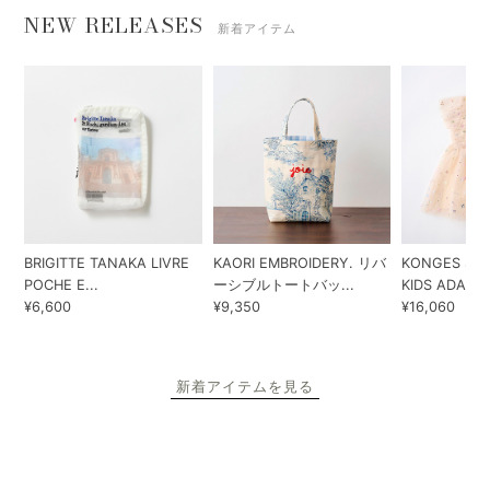
NEW RELEASES
新着アイテム
BRIGITTE TANAKA LIVRE
KAORI EMBROIDERY. リバ
KONGES SLO
POCHE E...
ーシブルトートバッ...
KIDS ADA...
¥6,600
¥9,350
¥16,060
新着アイテムを見る