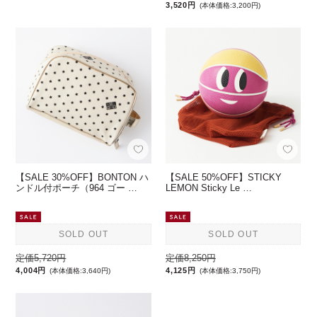
3,520円
(本体価格:3,200円)
【SALE 30%OFF】BONTON ハ
【SALE 50%OFF】STICKY
ンドル付ポーチ（964 ゴー …
LEMON Sticky Le …
SOLD OUT
SOLD OUT
定価5,720円
定価8,250円
4,004円
4,125円
(本体価格:3,640円)
(本体価格:3,750円)