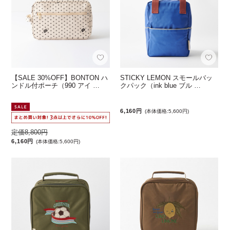
【SALE 30%OFF】BONTON ハ
STICKY LEMON スモールバッ
ンドル付ポーチ（990 アイ …
クパック（ink blue ブル …
6,160円
(本体価格:5,600円)
定価8,800円
6,160円
(本体価格:5,600円)