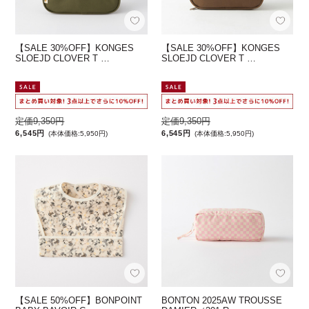
【SALE 30%OFF】KONGES
【SALE 30%OFF】KONGES
SLOEJD CLOVER T …
SLOEJD CLOVER T …
定価9,350円
定価9,350円
6,545円
6,545円
(本体価格:5,950円)
(本体価格:5,950円)
【SALE 50%OFF】BONPOINT
BONTON 2025AW TROUSSE