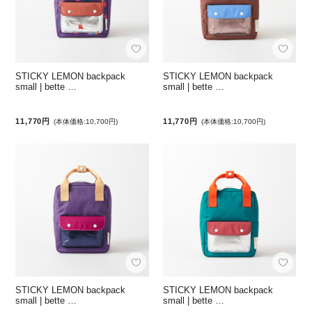
STICKY LEMON backpack
STICKY LEMON backpack
small | bette …
small | bette …
11,770円
11,770円
(本体価格:10,700円)
(本体価格:10,700円)
STICKY LEMON backpack
STICKY LEMON backpack
small | bette …
small | bette …