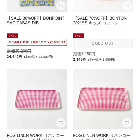
【SALE 30%OFF】BONPOINT
【SALE 70%OFF】BONTON
SAC CABAS DIB …
2021SS キッズ コットン …
SOLD OUT
定価35,200円
定価7,150円
24,640円
(本体価格:22,400円)
2,145円
(本体価格:1,950円)
FOG LINEN WORK リネンコー
FOG LINEN WORK リネンコー