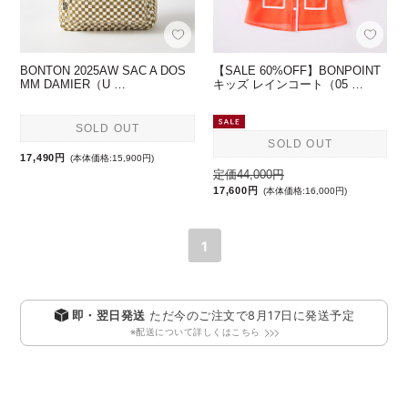
BONTON 2025AW SAC A DOS
【SALE 60%OFF】BONPOINT
MM DAMIER（U …
キッズ レインコート（05 …
SOLD OUT
SOLD OUT
17,490円
(本体価格:15,900円)
定価44,000円
17,600円
(本体価格:16,000円)
1
即・翌日発送
ただ今のご注文で
8月17日
に発送予定
※配送について詳しくはこちら