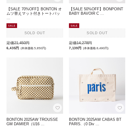
【SALE 70%OFF】BONTON オ
【SALE 50%OFF】BONPOINT
ムツ替えマット付きトートバッ
BABY BAVOIR C …
…
SOLD OUT
SOLD OUT
定価21,450円
定価14,278円
6,435円
7,139円
(本体価格:5,850円)
(本体価格:6,490円)
BONTON 2025AW TROUSSE
BONTON 2025AW CABAS BT
GM DAMIER（U16 …
PARIS.（0 Div …