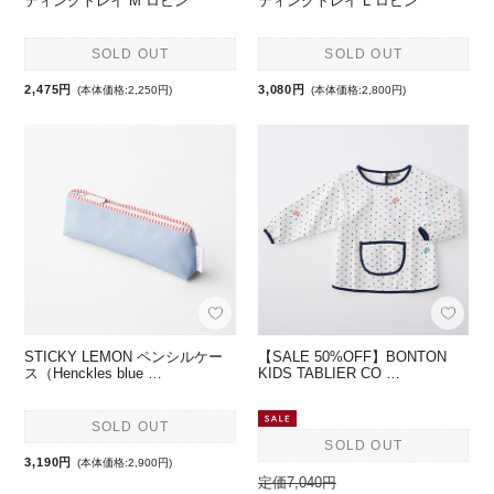
ティングトレイ M ロビン
ティングトレイ L ロビン
SOLD OUT
SOLD OUT
2,475円
3,080円
(本体価格:2,250円)
(本体価格:2,800円)
STICKY LEMON ペンシルケー
【SALE 50%OFF】BONTON
ス（Henckles blue …
KIDS TABLIER CO …
SOLD OUT
SOLD OUT
3,190円
(本体価格:2,900円)
定価7,040円