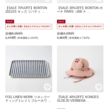
【SALE 70%OFF】BONTON
【SALE 30%OFF】BONTON ポ
2021SS キッズ リバティ …
ーチ PARIS（000 ナ …
定価8,250円
定価4,290円
2,475円
3,003円
(本体価格:2,250円)
(本体価格:2,730円)
FOG LINEN WORK リネンコー
【SALE 40%OFF】KONGES
ティングトレイ L ブルーホワ …
SLOEJD VERBENA …