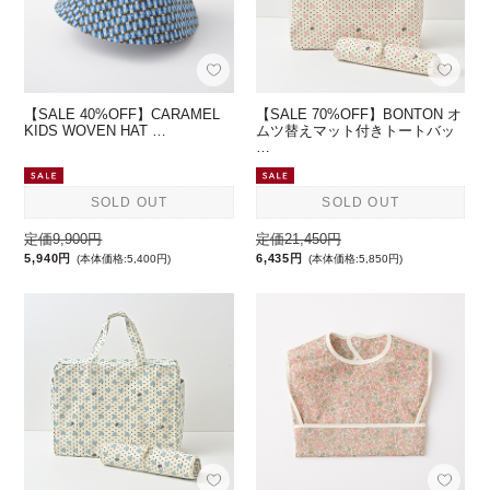
【SALE 40%OFF】CARAMEL
【SALE 70%OFF】BONTON オ
KIDS WOVEN HAT …
ムツ替えマット付きトートバッ
…
SOLD OUT
SOLD OUT
定価9,900円
定価21,450円
5,940円
6,435円
(本体価格:5,400円)
(本体価格:5,850円)