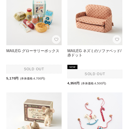
MAILEG グローサリーボックス
MAILEG ネズミのソファベッド/
赤ドット
SOLD OUT
SOLD OUT
5,170円
(本体価格:4,700円)
4,950円
(本体価格:4,500円)