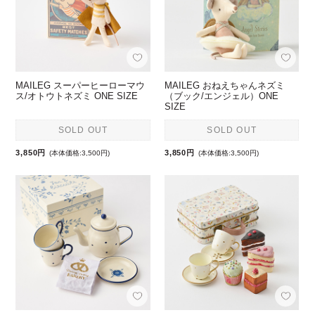
MAILEG スーパーヒーローマウ
MAILEG おねえちゃんネズミ
ス/オトウトネズミ ONE SIZE
（ブック/エンジェル）ONE
SIZE
SOLD OUT
SOLD OUT
3,850円
3,850円
(本体価格:3,500円)
(本体価格:3,500円)