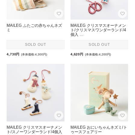
MAILEG ふたごの赤ちゃんネズ
MAILEG クリスマスオーナメン
ミ
ト/クリスマスワンダーランド/4
個入 …
SOLD OUT
SOLD OUT
4,730円
4,620円
(本体価格:4,300円)
(本体価格:4,200円)
MAILEG クリスマスオーナメン
MAILEG おにいちゃんネズミ/ト
ト/スノーワンダーランド/4個入
ゥースフェアリー