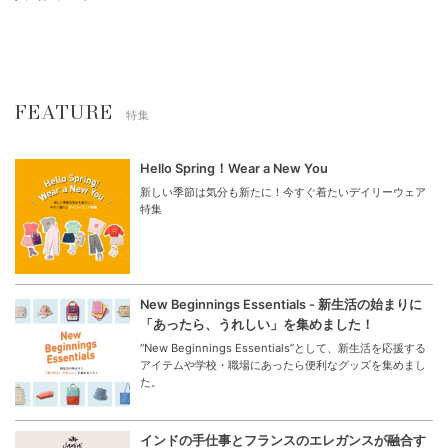
ギフトラッピング
GIFT SET
すべての商品でギフトラッピン
ご出産祝いにおすすめのギフト
グを承っております。
セット
【MAX70%OFF】BIG SUMMER
OUTLET SALE
MARKET
会員様限定！OUTLET SALE
人気ブランドのBIG SALE
80%OFF