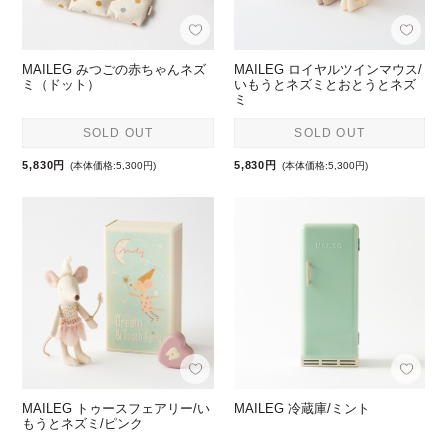
MAILEG みつごの赤ちゃんネズ
MAILEG ロイヤルツインマウス/
ミ（ドット）
いもうとネズミとおとうとネズ
ミ
SOLD OUT
SOLD OUT
5,830円
5,830円
(本体価格:5,300円)
(本体価格:5,300円)
MAILEG トゥースフェアリー/い
MAILEG 冷蔵庫/ミント
もうとネズミ/ピンク