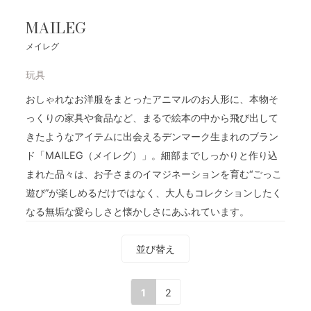
MAILEG
メイレグ
玩具
おしゃれなお洋服をまとったアニマルのお人形に、本物そ
っくりの家具や食品など、まるで絵本の中から飛び出して
きたようなアイテムに出会えるデンマーク生まれのブラン
ド「MAILEG（メイレグ）」。細部までしっかりと作り込
まれた品々は、お子さまのイマジネーションを育む“ごっこ
遊び”が楽しめるだけではなく、大人もコレクションしたく
なる無垢な愛らしさと懐かしさにあふれています。
並び替え
1
2