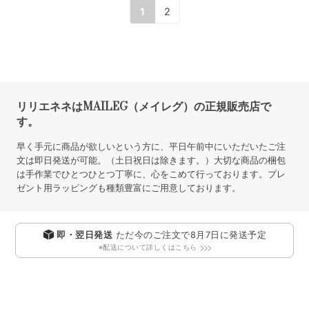
MAILEG バレエマウス/ジゼル/
MAILEG ビンテージランタン/レ
オネエチャンネズミ
ッド
SOLD OUT
SOLD OUT
3,850円
3,850円
(本体価格:3,500円)
(本体価格:3,500円)
1
2