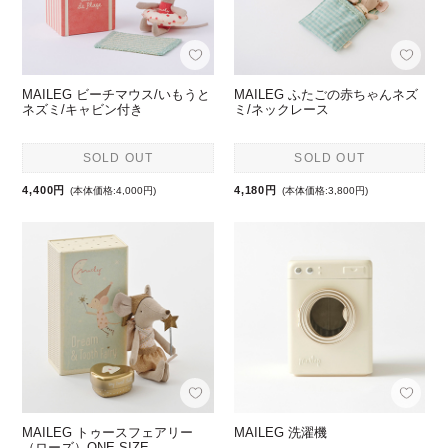
MAILEG ビーチマウス/いもうと
MAILEG ふたごの赤ちゃんネズ
ネズミ/キャビン付き
ミ/ネックレース
SOLD OUT
SOLD OUT
4,400円
4,180円
(本体価格:4,000円)
(本体価格:3,800円)
MAILEG トゥースフェアリー
MAILEG 洗濯機
（ローズ）ONE SIZE