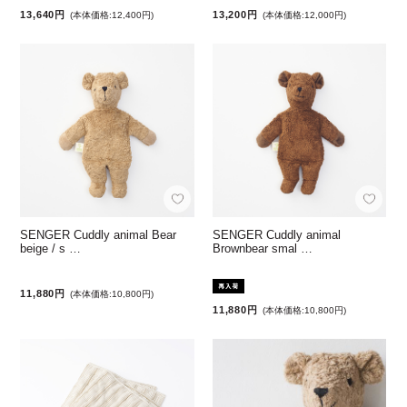
13,640円
13,200円
(本体価格:12,400円)
(本体価格:12,000円)
SENGER Cuddly animal Bear
SENGER Cuddly animal
beige / s …
Brownbear smal …
11,880円
(本体価格:10,800円)
11,880円
(本体価格:10,800円)