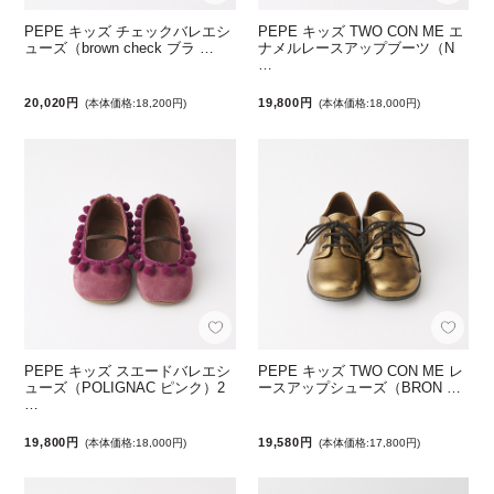
PEPE キッズ チェックバレエシ
PEPE キッズ TWO CON ME エ
ューズ（brown check ブラ …
ナメルレースアップブーツ（N
…
20,020円
19,800円
(本体価格:18,200円)
(本体価格:18,000円)
PEPE キッズ スエードバレエシ
PEPE キッズ TWO CON ME レ
ューズ（POLIGNAC ピンク）2
ースアップシューズ（BRON …
…
19,800円
19,580円
(本体価格:18,000円)
(本体価格:17,800円)