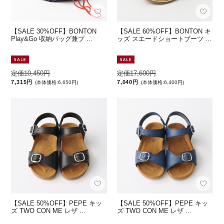
【SALE 30%OFF】BONTON
【SALE 60%OFF】BONTON キ
Play&Go 収納バッグ兼プ …
ッズ スエードショートブーツ …
定価10,450円
定価17,600円
7,315円
7,040円
(本体価格:6,650円)
(本体価格:6,400円)
【SALE 50%OFF】PEPE キッ
【SALE 50%OFF】PEPE キッ
ズ TWO CON ME レザ …
ズ TWO CON ME レザ …