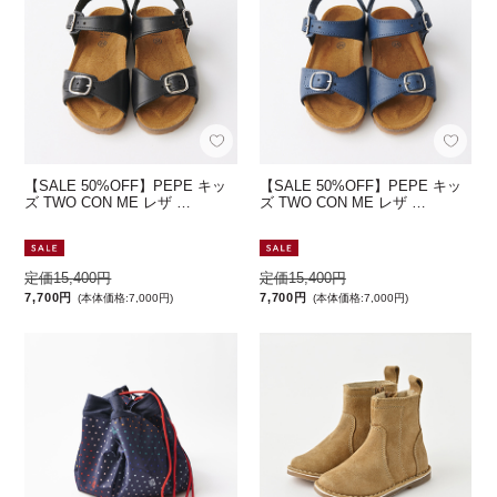
【SALE 50%OFF】PEPE キッ
【SALE 50%OFF】PEPE キッ
ズ TWO CON ME レザ …
ズ TWO CON ME レザ …
定価15,400円
定価15,400円
7,700円
7,700円
(本体価格:7,000円)
(本体価格:7,000円)