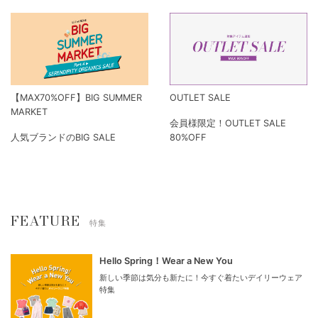
【MAX70%OFF】BIG SUMMER
OUTLET SALE
MARKET
会員様限定！OUTLET SALE
人気ブランドのBIG SALE
80%OFF
FEATURE
特集
Hello Spring！Wear a New You
新しい季節は気分も新たに！今すぐ着たいデイリーウェア
特集