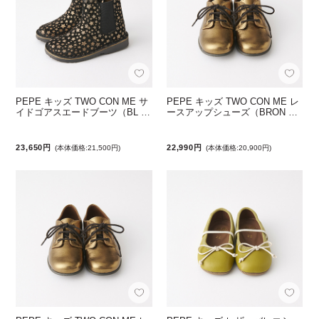
PEPE キッズ TWO CON ME サ
PEPE キッズ TWO CON ME レ
イドゴアスエードブーツ（BL …
ースアップシューズ（BRON …
23,650円
22,990円
(本体価格:21,500円)
(本体価格:20,900円)