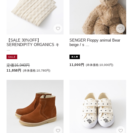
【SALE 30%OFF】
SENGER Floppy animal Bear
SERENDIPITY ORGANICS キ
beige / s …
…
定価16,940円
11,000円
(本体価格:10,000円)
11,858円
(本体価格:10,780円)