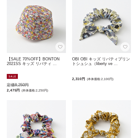
【SALE 70%OFF】BONTON
OBI OBI キッズ リバティプリン
2021SS キッズ リバティ …
トシュシュ（liberty ve …
2,310円
(本体価格:2,100円)
定価8,250円
2,475円
(本体価格:2,250円)