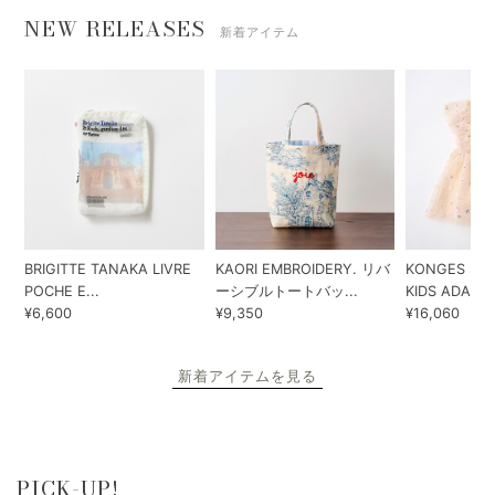
NEW RELEASES
新着アイテム
BRIGITTE TANAKA LIVRE
KAORI EMBROIDERY. リバ
KONGES SLO
POCHE E...
ーシブルトートバッ...
KIDS ADA...
¥6,600
¥9,350
¥16,060
新着アイテムを見る
PICK-UP!