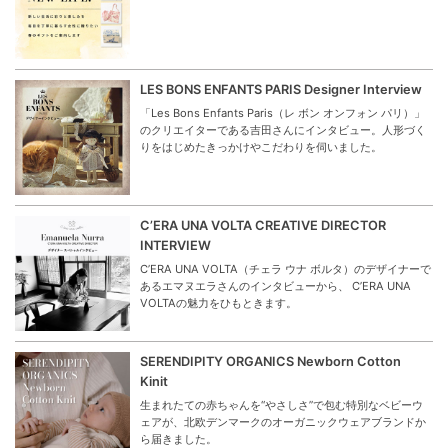
LES BONS ENFANTS PARIS Designer Interview
「Les Bons Enfants Paris（レ ボン オンフォン パリ）」
のクリエイターである吉田さんにインタビュー。人形づく
りをはじめたきっかけやこだわりを伺いました。
C’ERA UNA VOLTA CREATIVE DIRECTOR
INTERVIEW
C’ERA UNA VOLTA（チェラ ウナ ボルタ）のデザイナーで
あるエマヌエラさんのインタビューから、 C’ERA UNA
VOLTAの魅力をひもときます。
SERENDIPITY ORGANICS Newborn Cotton
Kinit
生まれたての赤ちゃんを“やさしさ”で包む特別なベビーウ
ェアが、北欧デンマークのオーガニックウェアブランドか
ら届きました。