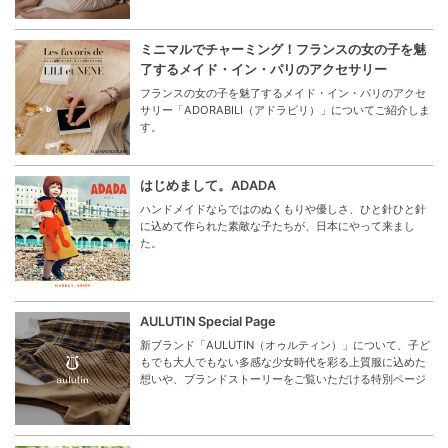
ミニマルでチャーミング！フランスの女の子を魅
了するメイド・イン・パリのアクセサリー
フランスの女の子を魅了するメイド・イン・パリのアクセ
サリー「ADORABILI（アドラビリ）」についてご紹介しま
す。
はじめまして。ADADA
ハンドメイドならではのぬくもりや優しさ、ひと針ひと針
に込めて作られた素敵な子たちが、日本にやって来まし
た。
AULUTIN Special Page
新ブランド「AULUTIN（オゥルティン）」について、子ど
もでも大人でもない多感な少女時代を彩る上質服に込めた
想いや、ブランドストーリーをご覧いただける特別ページ