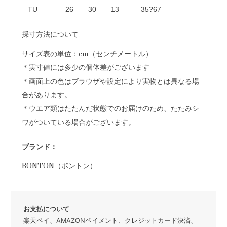
TU
26
30
13
35?67
採寸方法について
サイズ表の単位：cm（センチメートル）
＊実寸値には多少の個体差がございます
＊画面上の色はブラウザや設定により実物とは異なる場
合があります。
＊ウエア類はたたんだ状態でのお届けのため、たたみシ
ワがついている場合がございます。
ブランド：
BONTON（ボントン）
お支払について
楽天ペイ、AMAZONペイメント、クレジットカード決済、