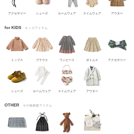
アクセサリー
シューズ
ルームウェア
スイムウェア
アウター
for KIDS
キッズアイテム
トップス
ブラウス
ワンピース
ボトムス
アクセサリー
シューズ
ルームウェア
スイムウェア
アウター
OTHER
その他雑貨アイテム