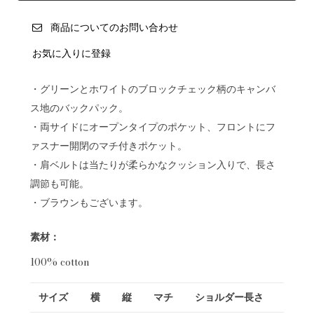
商品についてのお問い合わせ
お気に入りに登録
・グリーンとホワイトのブロックチェック柄のキャンバ
ス地のバックパック。
・両サイドにオープンタイプのポケット、フロントにフ
ァスナー開閉のマチ付きポケット。
・肩ベルトは当たりが柔らかなクッション入りで、長さ
調節も可能。
・ブラウンもございます。
素材：
100% cotton
サイズ
横
縦
マチ
ショルダー長さ