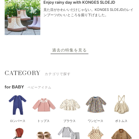
Enjoy rainy day with KONGES SLOEJD
見た目がかわいいだけじゃない。KONGES SLOEJDのレイ
ンブーツのいいところを掘り下げました。
過去の特集を見る
CATEGORY
カテゴリで探す
for BABY
ベビーアイテム
ロンパース
トップス
ブラウス
ワンピース
ボトムス