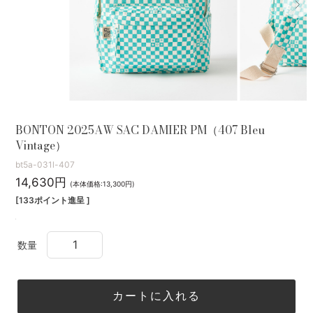
BONTON 2025AW SAC DAMIER PM（407 Bleu
Vintage）
bt5a-031l-407
14,630円
(本体価格:13,300円)
[133ポイント進呈 ]
数量