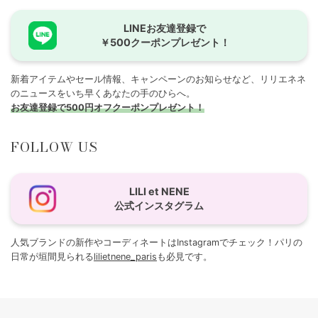
LINEお友達登録で
￥500クーポンプレゼント！
新着アイテムやセール情報、キャンペーンのお知らせなど、リリエネネ
のニュースをいち早くあなたの手のひらへ。
お友達登録で500円オフクーポンプレゼント！
FOLLOW US
LILI et NENE
公式インスタグラム
人気ブランドの新作やコーディネートはInstagramでチェック！パリの
日常が垣間見られる
lilietnene_paris
も必見です。