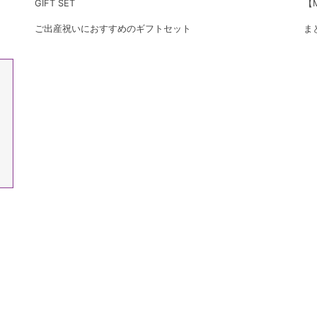
GIFT SET
【M
ご出産祝いにおすすめのギフトセット
ま