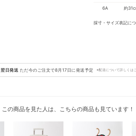
6A
約31
採寸・サイズ表記につ
・翌日発送
ただ今のご注文で
8月17日
に発送予定
※配送について詳しくは
この商品を見た人は、こちらの商品も見ています！