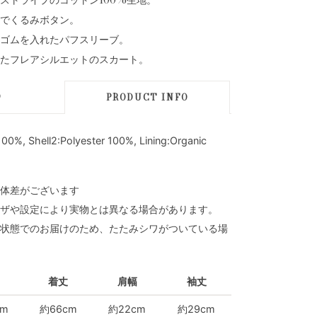
でくるみボタン。
ゴムを入れたパフスリーブ。
たフレアシルエットのスカート。
D
PRODUCT INFO
0%, Shell2:Polyester 100%, Lining:Organic
体差がございます
ザや設定により実物とは異なる場合があります。
状態でのお届けのため、たたみシワがついている場
着丈
肩幅
袖丈
cm
約66cm
約22cm
約29cm