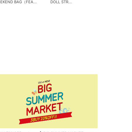
EKEND BAG（FEA...
DOLL STR...