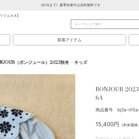
《8/16まで》夏季休業中は送料無料です
リリエネネ】
新着アイテム
ONJOUR（ボンジュール）2023秋冬
>
キッズ
BONJOUR 2023
6A
商品番号 bj3a-n15a-
15,400円
(本体価格:1
[140ポイント進呈 ]