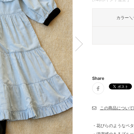
カラー＼
Share
・花びらのようなペタ
・清潔感のあるブルー