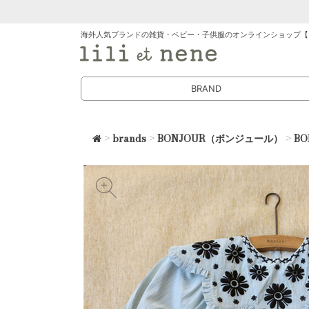
海外人気ブランドの雑貨・ベビー・子供服のオンラインショップ【
BRAND
>
brands
>
BONJOUR（ボンジュール）
>
B