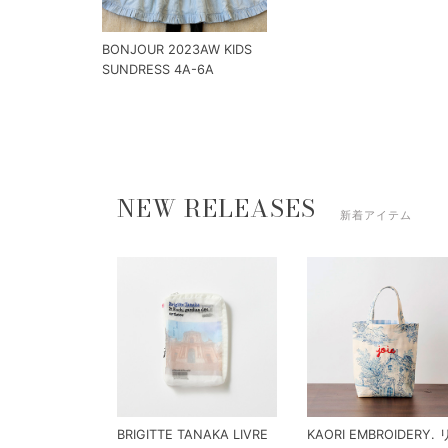
BONJOUR 2023AW KIDS
SUNDRESS 4A-6A
NEW RELEASES
新着アイテム
BRIGITTE TANAKA LIVRE
KAORI EMBROIDERY.