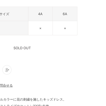
サイズ
4A
6A
×
×
SOLD OUT
ルカラーに花の刺繍を施したキッズドレス。
ストライプのコットン100%生地。