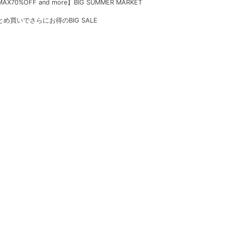
AX70%OFF and more】BIG SUMMER MARKET
とめ買いでさらにお得のBIG SALE