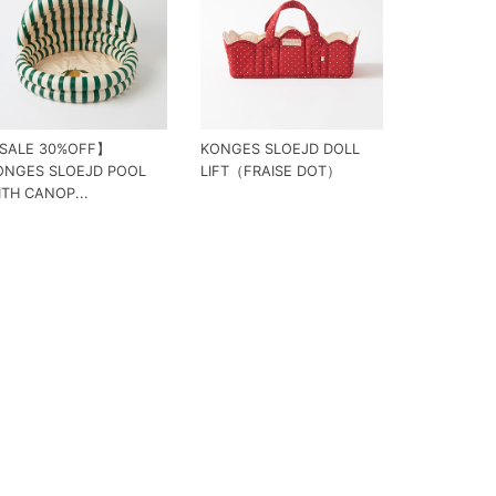
SALE 30%OFF】
KONGES SLOEJD DOLL
ONGES SLOEJD POOL
LIFT（FRAISE DOT）
ITH CANOP...