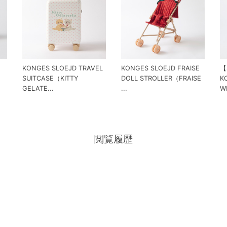
KONGES SLOEJD TRAVEL
KONGES SLOEJD FRAISE
【
SUITCASE（KITTY
DOLL STROLLER（FRAISE
K
GELATE...
...
W
閲覧履歴