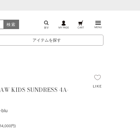
検索
MENU
探す
MY PAGE
CART
アイテムを探す
AW KIDS SUNDRESS 4A-
blu
4,000円)