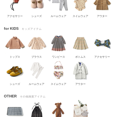
アクセサリー
シューズ
ルームウェア
スイムウェア
アウター
for KIDS
キッズアイテム
トップス
ブラウス
ワンピース
ボトムス
アクセサリー
シューズ
ルームウェア
スイムウェア
アウター
OTHER
その他雑貨アイテム