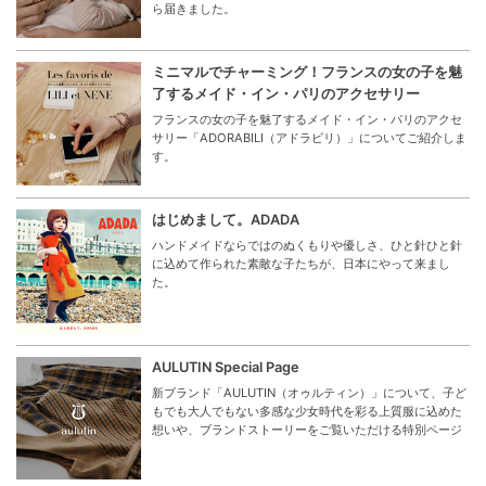
ら届きました。
ミニマルでチャーミング！フランスの女の子を魅
了するメイド・イン・パリのアクセサリー
フランスの女の子を魅了するメイド・イン・パリのアクセ
サリー「ADORABILI（アドラビリ）」についてご紹介しま
す。
はじめまして。ADADA
ハンドメイドならではのぬくもりや優しさ、ひと針ひと針
に込めて作られた素敵な子たちが、日本にやって来まし
た。
AULUTIN Special Page
新ブランド「AULUTIN（オゥルティン）」について、子ど
もでも大人でもない多感な少女時代を彩る上質服に込めた
想いや、ブランドストーリーをご覧いただける特別ページ