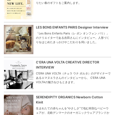
りたい春のギフトをご案内します。
LES BONS ENFANTS PARIS Designer Interview
「Les Bons Enfants Paris（レ ボン オンフォン パリ）」
のクリエイターである吉田さんにインタビュー。人形づく
りをはじめたきっかけやこだわりを伺いました。
C’ERA UNA VOLTA CREATIVE DIRECTOR
INTERVIEW
C’ERA UNA VOLTA（チェラ ウナ ボルタ）のデザイナーで
あるエマヌエラさんのインタビューから、 C’ERA UNA
VOLTAの魅力をひもときます。
SERENDIPITY ORGANICS Newborn Cotton
Kinit
生まれたての赤ちゃんを“やさしさ”で包む特別なベビーウ
ェアが、北欧デンマークのオーガニックウェアブランドか