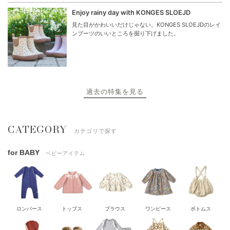
Enjoy rainy day with KONGES SLOEJD
見た目がかわいいだけじゃない。KONGES SLOEJDのレイ
ンブーツのいいところを掘り下げました。
過去の特集を見る
CATEGORY
カテゴリで探す
for BABY
ベビーアイテム
ロンパース
トップス
ブラウス
ワンピース
ボトムス