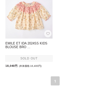
EMILE ET IDA 2024SS KIDS
BLOUSE BRO …
SOLD OUT
18,040円
(本体価格:16,400円)
1