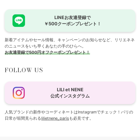
LINEお友達登録で
￥500クーポンプレゼント！
新着アイテムやセール情報、キャンペーンのお知らせなど、リリエネネ
のニュースをいち早くあなたの手のひらへ。
お友達登録で500円オフクーポンプレゼント！
FOLLOW US
LILI et NENE
公式インスタグラム
人気ブランドの新作やコーディネートはInstagramでチェック！パリの
日常が垣間見られる
lilietnene_paris
も必見です。