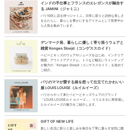
インドの手仕事とフランスのエレガンスが融合す
る JAMINI（ジャミニ）
パリ10区に店を持つジャミニ。日常に彩りと詩的な美しさ
をもたらし、暮らしを豊かにするアイテムとして世界中か
ら人気を集めています。
デンマーク発、暮らしに優しく寄り添うウェアと
雑貨 Konges Sloejd（コンゲススロイド）
ベビーとキッズのウェアやシューズをはじめ、インテリア
雑貨、アウトドアアイテム、トイなど幅広いラインナップ
が魅力の「Konges Sloejd（コンゲススロイド」を改めて
ご紹介。
パリのママが愛する娘を想って仕立てたかわいい
服 LOUIS LOUISE（ルイルイーズ）
パリからやって来たベビーとキッズウェアのブランド
「LOUIS LOUISEルイ ルイーズ」。リリエネネに再登場し
たルイルイーズの魅力をご紹介します。
GIFT OF NEW LIFE
新しい生活に彩りと楽しみを毎日を丁寧に暮らす女性に贈